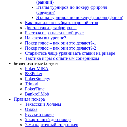
(ранний)
Этапы турниров по покеру фриролл
(средний)
Этапы турниров по покеру фриролл (финал)
Как правильно выбрать игровой стол
Две тактики для фриролла
Быстрая игра на сильной руке
На каком вы уровне?
Покер плюс – как они это делают?-1
Покер плюс – как они это делают?-2
Старайтесь чаще уравнивать ставки на ривере
Тактика игры с опытным соперником
Бездепозитные бонусы
Poker MIRA
888Poker
PokerStrategy
Trimori
PokerTime
BankrollMob
Правила покера
Техасский Холдем
Омаха
Русский покер
5-карточный дро-покер
7-ми карточный стад покер