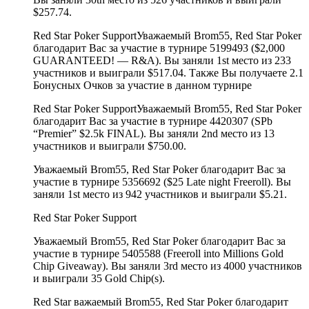
$257.74.
Red Star Poker SupportУважаемый Brom55, Red Star Poker
благодарит Вас за участие в турнире 5199493 ($2,000
GUARANTEED! — R&A). Вы заняли 1st место из 233
участников и выиграли $517.04. Также Вы получаете 2.1
Бонусных Очков за участие в данном турнире
Red Star Poker SupportУважаемый Brom55, Red Star Poker
благодарит Вас за участие в турнире 4420307 (SPb
“Premier” $2.5k FINAL). Вы заняли 2nd место из 13
участников и выиграли $750.00.
Уважаемый Brom55, Red Star Poker благодарит Вас за
участие в турнире 5356692 ($25 Late night Freeroll). Вы
заняли 1st место из 942 участников и выиграли $5.21.
Red Star Poker Support
Уважаемый Brom55, Red Star Poker благодарит Вас за
участие в турнире 5405588 (Freeroll into Millions Gold
Chip Giveaway). Вы заняли 3rd место из 4000 участников
и выиграли 35 Gold Chip(s).
Red Star важаемый Brom55, Red Star Poker благодарит