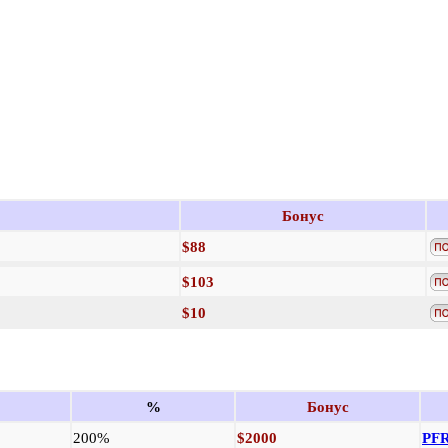
Бонус
$88
$103
$10
%
Бонус
200%
$2000
PF