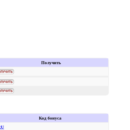
Получить
Код бонуса
RU