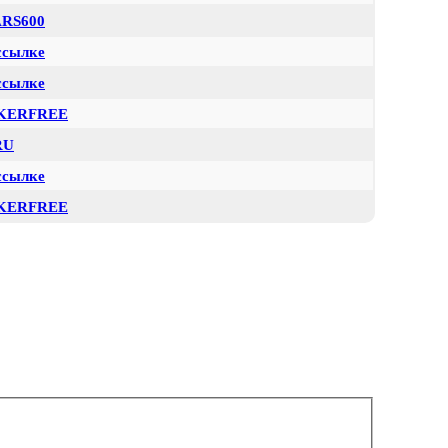
ARS600
ссылке
ссылке
KERFREE
RU
ссылке
KERFREE