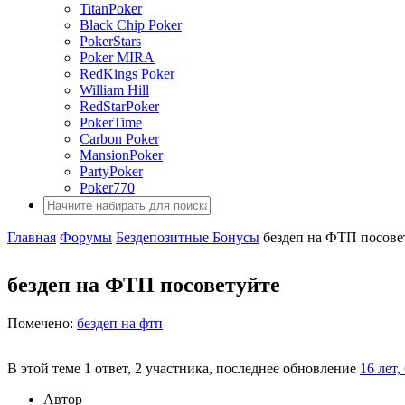
TitanPoker
Black Chip Poker
PokerStars
Poker MIRA
RedKings Poker
William Hill
RedStarPoker
PokerTime
Carbon Poker
MansionPoker
PartyPoker
Poker770
Главная
Форумы
Бездепозитные Бонусы
бездеп на ФТП посове
бездеп на ФТП посоветуйте
Помечено:
бездеп на фтп
В этой теме 1 ответ, 2 участника, последнее обновление
16 лет,
Автор