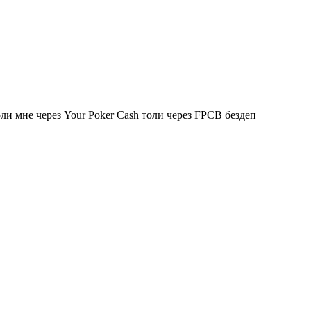
ли мне через Your Poker Cash толи через FPCB бездеп