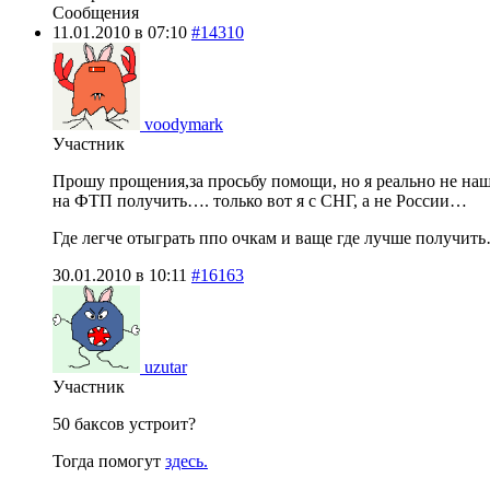
Сообщения
11.01.2010 в 07:10
#14310
voodymark
Участник
Прошу прощения,за просьбу помощи, но я реально не наше
на ФТП получить…. только вот я с СНГ, а не России…
Где легче отыграть ппо очкам и ваще где лучше получит
30.01.2010 в 10:11
#16163
uzutar
Участник
50 баксов устроит?
Тогда помогут
здесь.