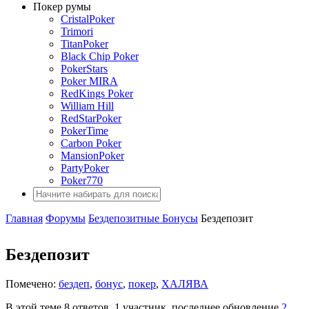
Покер румы
CristalPoker
Trimori
TitanPoker
Black Chip Poker
PokerStars
Poker MIRA
RedKings Poker
William Hill
RedStarPoker
PokerTime
Carbon Poker
MansionPoker
PartyPoker
Poker770
Главная
Форумы
Бездепозитные Бонусы
Бездепозит
Бездепозит
Помечено:
бездеп
,
бонус
,
покер
,
ХАЛЯВА
В этой теме 8 ответов, 1 участник, последнее обновление
2