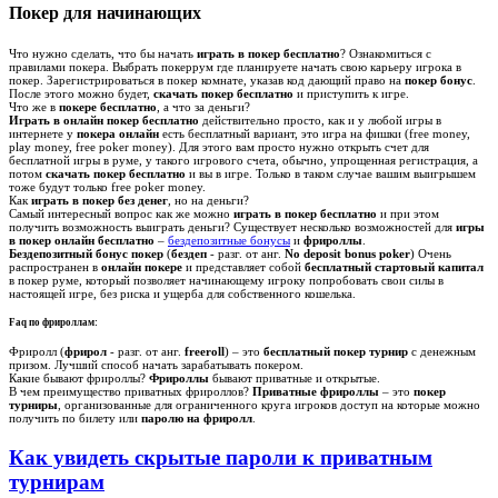
Покер для начинающих
Что нужно сделать, что бы начать
играть в покер бесплатно
? Ознакомиться с
правилами покера. Выбрать покеррум где планируете начать свою карьеру игрока в
покер. Зарегистрироваться в покер комнате, указав код дающий право на
покер бонус
.
После этого можно будет,
скачать покер бесплатно
и приступить к игре.
Что же в
покере бесплатно
, а что за деньги?
Играть в онлайн покер бесплатно
действительно просто, как и у любой игры в
интернете у
покера онлайн
есть бесплатный вариант, это игра на фишки (free money,
play money, free poker money). Для этого вам просто нужно открыть счет для
бесплатной игры в руме, у такого игрового счета, обычно, упрощенная регистрация, а
потом
скачать покер бесплатно
и вы в игре. Только в таком случае вашим выигрышем
тоже будут только free poker money.
Как
играть в покер без денег
, но на деньги?
Самый интересный вопрос как же можно
играть в покер бесплатно
и при этом
получить возможность выиграть деньги? Существует несколько возможностей для
игры
в покер онлайн бесплатно
–
бездепозитные бонусы
и
фрироллы
.
Бездепозитный бонус покер
(
бездеп
- разг. от анг.
No deposit bonus poker
) Очень
распространен в
онлайн покере
и представляет собой
бесплатный стартовый капитал
в покер руме, который позволяет начинающему игроку попробовать свои силы в
настоящей игре, без риска и ущерба для собственного кошелька.
Faq по фрироллам:
Фриролл (
фрирол
- разг. от анг.
freeroll
) – это
бесплатный покер турнир
с денежным
призом. Лучший способ начать зарабатывать покером.
Какие бывают фрироллы?
Фрироллы
бывают приватные и открытые.
В чем преимущество приватных фрироллов?
Приватные фрироллы
– это
покер
турниры
, организованные для ограниченного круга игроков доступ на которые можно
получить по билету или
паролю на фриролл
.
Как увидеть скрытые пароли к приватным
турнирам