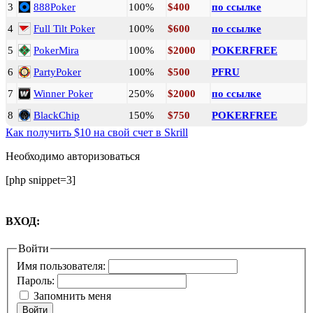
3
888Poker
100%
$400
по ссылке
4
Full Tilt Poker
100%
$600
по ссылке
5
PokerMira
100%
$2000
POKERFREE
6
PartyPoker
100%
$500
PFRU
7
Winner Poker
250%
$2000
по ссылке
8
BlackChip
150%
$750
POKERFREE
Как получить $10 на свой счет в Skrill
Необходимо авторизоваться
[php snippet=3]
ВХОД:
Войти
Имя пользователя:
Пароль:
Запомнить меня
Войти