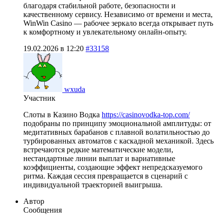
благодаря стабильной работе, безопасности и
качественному сервису. Независимо от времени и места,
WinWin Casino — рабочее зеркало всегда открывает путь
к комфортному и увлекательному онлайн-опыту.
19.02.2026 в 12:20
#33158
wxuda
Участник
Слоты в Казино Водка
https://casinovodka-top.com/
подобраны по принципу эмоциональной амплитуды: от
медитативных барабанов с плавной волатильностью до
турбированных автоматов с каскадной механикой. Здесь
встречаются редкие математические модели,
нестандартные линии выплат и вариативные
коэффициенты, создающие эффект непредсказуемого
ритма. Каждая сессия превращается в сценарий с
индивидуальной траекторией выигрыша.
Автор
Сообщения