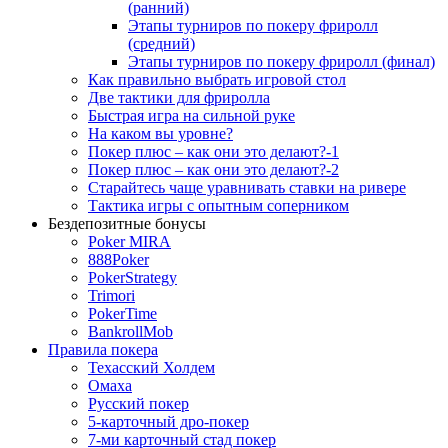
(ранний)
Этапы турниров по покеру фриролл
(средний)
Этапы турниров по покеру фриролл (финал)
Как правильно выбрать игровой стол
Две тактики для фриролла
Быстрая игра на сильной руке
На каком вы уровне?
Покер плюс – как они это делают?-1
Покер плюс – как они это делают?-2
Старайтесь чаще уравнивать ставки на ривере
Тактика игры с опытным соперником
Бездепозитные бонусы
Poker MIRA
888Poker
PokerStrategy
Trimori
PokerTime
BankrollMob
Правила покера
Техасский Холдем
Омаха
Русский покер
5-карточный дро-покер
7-ми карточный стад покер