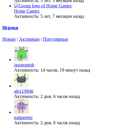
Активность: 5 лет, 5 месяцев назад
Home Games
Активность: 5 лет, 7 месяцев назад
Игроки
Новые
|
Активные
|
Популярные
jasonontob
Активность: 14 часов, 19 минут назад
alex1984ti
Активность: 2 дня, 6 часов назад
gatinpreto
Активность: 2 дня, 6 часов назад