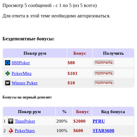
Просмотр 5 сообщений - с 1 по 5 (из 5 всего)
Для ответа в этой теме необходимо авторизоваться.
Бездепозитные бонусы:
Покер рум
Бонус
Получить
888Poker
$88
PokerMira
$103
Winner Poker
$10
Бонусы на первый депозит:
Покер рум
%
Бонус
Код бонуса
1
TitanPoker
200%
$2000
PFRU
2
PokerStars
100%
$600
STARS600