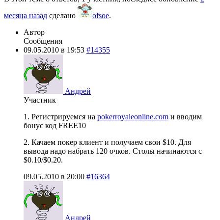
месяца назад
сделано
ofsoe
.
Автор
Сообщения
09.05.2010 в 19:53
#14355
Андрей
Участник
1. Регистрируемся на
pokerroyaleonline.com
и вводим
бонус код FREE10
2. Качаем покер клиент и получаем свои $10. Для
вывода надо набрать 120 очков. Столы начинаются с
$0.10/$0.20.
09.05.2010 в 20:00
#16364
Андрей