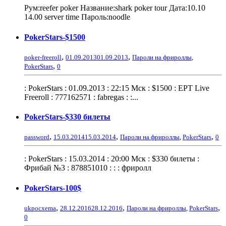
Рум:reefer poker Название:shark poker tour Дата:10.10
14.00 server time Пароль:noodle
PokerStars-$1500
,
,
poker-freeroll
01.09.2013
01.09.2013
Пароли на фрироллы
,
,
PokerStars
0
: PokerStars : 01.09.2013 : 22:15 Мск : $1500 : EPT Live
Freeroll : 777162571 : fabregas : :...
PokerStars-$330 билеты
,
,
,
password
15.03.2014
15.03.2014
Пароли на фрироллы
,
PokerStars
0
: PokerStars : 15.03.2014 : 20:00 Мск : $330 билеты :
Фрибай №3 : 878851010 : : : фриролл
PokerStars-100$
,
,
,
ukpocxema
28.12.2016
28.12.2016
Пароли на фрироллы
,
PokerStars
0