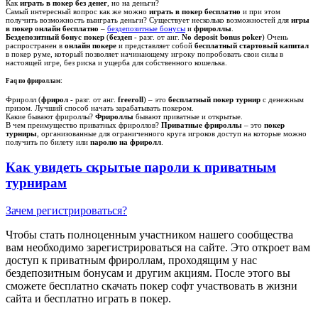
Как
играть в покер без денег
, но на деньги?
Самый интересный вопрос как же можно
играть в покер бесплатно
и при этом
получить возможность выиграть деньги? Существует несколько возможностей для
игры
в покер онлайн бесплатно
–
бездепозитные бонусы
и
фрироллы
.
Бездепозитный бонус покер
(
бездеп
- разг. от анг.
No deposit bonus poker
) Очень
распространен в
онлайн покере
и представляет собой
бесплатный стартовый капитал
в покер руме, который позволяет начинающему игроку попробовать свои силы в
настоящей игре, без риска и ущерба для собственного кошелька.
Faq по фрироллам:
Фриролл (
фрирол
- разг. от анг.
freeroll
) – это
бесплатный покер турнир
с денежным
призом. Лучший способ начать зарабатывать покером.
Какие бывают фрироллы?
Фрироллы
бывают приватные и открытые.
В чем преимущество приватных фрироллов?
Приватные фрироллы
– это
покер
турниры
, организованные для ограниченного круга игроков доступ на которые можно
получить по билету или
паролю на фриролл
.
Как увидеть скрытые пароли к приватным
турнирам
Зачем регистрироваться?
Чтобы стать полноценным участником нашего сообщества
вам необходимо зарегистрироваться на сайте. Это откроет вам
доступ к приватным фрироллам, проходящим у нас
бездепозитным бонусам и другим акциям. После этого вы
сможете бесплатно скачать покер софт участвовать в жизни
сайта и бесплатно играть в покер.