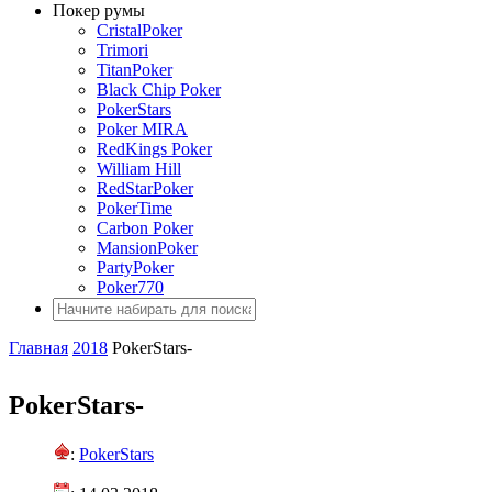
Покер румы
CristalPoker
Trimori
TitanPoker
Black Chip Poker
PokerStars
Poker MIRA
RedKings Poker
William Hill
RedStarPoker
PokerTime
Carbon Poker
MansionPoker
PartyPoker
Poker770
Главная
2018
PokerStars-
PokerStars-
:
PokerStars