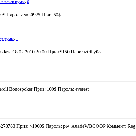
,
ие покер румы
0
50$ Пароль: snb0925 Приз:50$
,
ер румы
1
ата:18.02.2010 20.00 Приз:$150 Пароль:trilly08
eroll Bonospoker Приз: 100$ Пароль: everest
236278763 Приз: >1000$ Пароль: pw: AussieWBCOOP Коммент: Regai