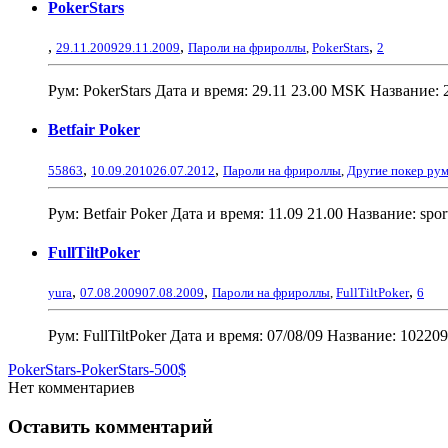
PokerStars
,
,
,
29.11.2009
29.11.2009
Пароли на фрироллы
,
PokerStars
2
Рум: PokerStars Дата и время: 29.11 23.00 MSK Название:
Betfair Poker
,
,
55863
10.09.2010
26.07.2012
Пароли на фрироллы
,
Другие покер ру
Рум: Betfair Poker Дата и время: 11.09 21.00 Название: spor
FullTiltPoker
,
,
,
yura
07.08.2009
07.08.2009
Пароли на фрироллы
,
FullTiltPoker
6
Рум: FullTiltPoker Дата и время: 07/08/09 Название: 10220
PokerStars-
PokerStars-500$
Нет комментариев
Оставить комментарий