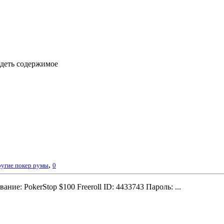
идеть содержимое
,
угие покер румы
0
ание: PokerStop $100 Freeroll ID: 4433743 Пароль: ...