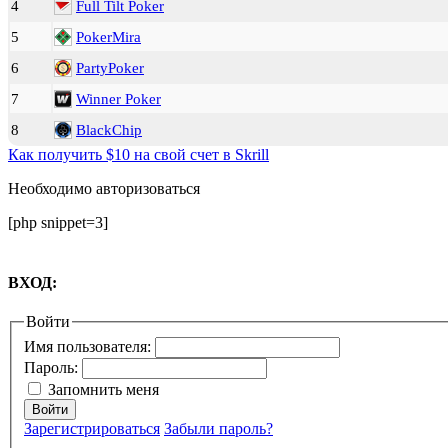
4
Full Tilt Poker
5
PokerMira
6
PartyPoker
7
Winner Poker
8
BlackChip
Как получить $10 на свой счет в Skrill
Необходимо авторизоваться
[php snippet=3]
ВХОД:
Войти
Имя пользователя:
Пароль:
Запомнить меня
Войти
Зарегистрироваться
Забыли пароль?