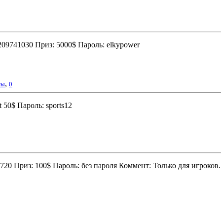
 209741030 Приз: 5000$ Пароль: elkypower
,
мы
0
t 50$ Пароль: sports12
9720 Приз: 100$ Пароль: без пароля Коммент: Только для игроков..