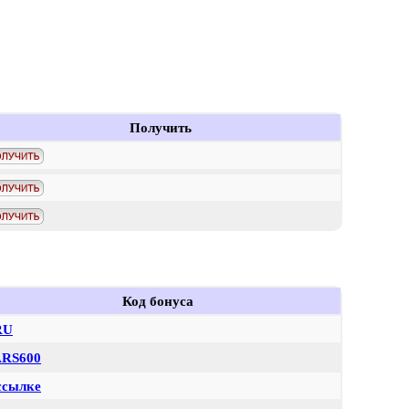
Получить
Код бонуса
RU
ARS600
ссылке