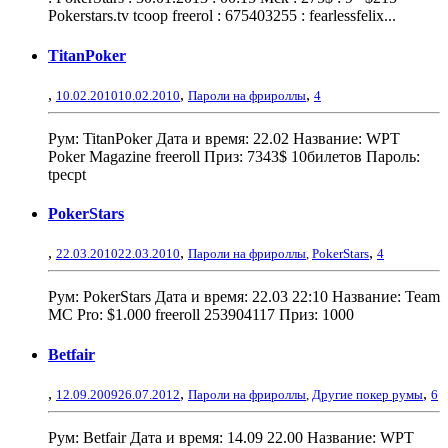
Pokerstars.tv tcoop freerol : 675403255 : fearlessfelix...
TitanPoker
,
,
,
10.02.2010
10.02.2010
Пароли на фрироллы
4
Рум: TitanPoker Дата и время: 22.02 Название: WPT
Poker Magazine freeroll Приз: 7343$ 10билетов Пароль:
tpecpt
PokerStars
,
,
,
22.03.2010
22.03.2010
Пароли на фрироллы
,
PokerStars
4
Рум: PokerStars Дата и время: 22.03 22:10 Название: Team
MC Pro: $1.000 freeroll 253904117 Приз: 1000
Betfair
,
,
,
12.09.2009
26.07.2012
Пароли на фрироллы
,
Другие покер румы
6
Рум: Betfair Дата и время: 14.09 22.00 Название: WPT