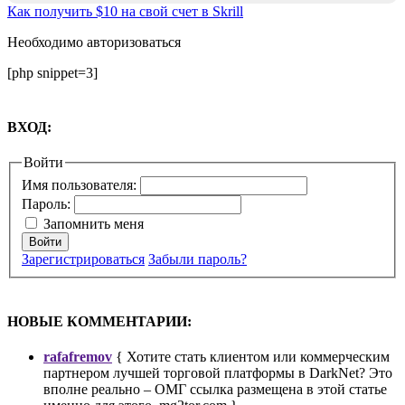
Как получить $10 на свой счет в Skrill
Необходимо авторизоваться
[php snippet=3]
ВХОД:
Войти
Имя пользователя:
Пароль:
Запомнить меня
Войти
Зарегистрироваться
Забыли пароль?
НОВЫЕ КОММЕНТАРИИ:
rafafremov
{ Хотите стать клиентом или коммерческим
партнером лучшей торговой платформы в DarkNet? Это
вполне реально – ОМГ ссылка размещена в этой статье