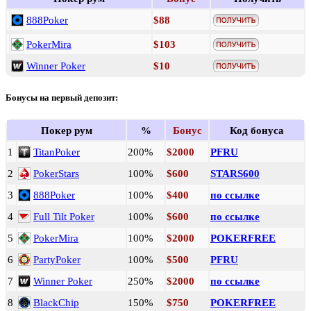
888Poker
$88
PokerMira
$103
Winner Poker
$10
Бонусы на первый депозит:
Покер рум
%
Бонус
Код бонуса
1
TitanPoker
200%
$2000
PFRU
2
PokerStars
100%
$600
STARS600
3
888Poker
100%
$400
по ссылке
4
Full Tilt Poker
100%
$600
по ссылке
5
PokerMira
100%
$2000
POKERFREE
6
PartyPoker
100%
$500
PFRU
7
Winner Poker
250%
$2000
по ссылке
8
BlackChip
150%
$750
POKERFREE