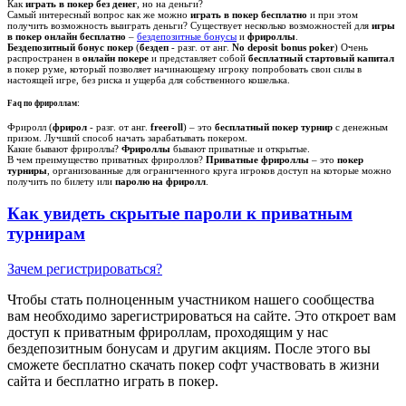
Как
играть в покер без денег
, но на деньги?
Самый интересный вопрос как же можно
играть в покер бесплатно
и при этом
получить возможность выиграть деньги? Существует несколько возможностей для
игры
в покер онлайн бесплатно
–
бездепозитные бонусы
и
фрироллы
.
Бездепозитный бонус покер
(
бездеп
- разг. от анг.
No deposit bonus poker
) Очень
распространен в
онлайн покере
и представляет собой
бесплатный стартовый капитал
в покер руме, который позволяет начинающему игроку попробовать свои силы в
настоящей игре, без риска и ущерба для собственного кошелька.
Faq по фрироллам:
Фриролл (
фрирол
- разг. от анг.
freeroll
) – это
бесплатный покер турнир
с денежным
призом. Лучший способ начать зарабатывать покером.
Какие бывают фрироллы?
Фрироллы
бывают приватные и открытые.
В чем преимущество приватных фрироллов?
Приватные фрироллы
– это
покер
турниры
, организованные для ограниченного круга игроков доступ на которые можно
получить по билету или
паролю на фриролл
.
Как увидеть скрытые пароли к приватным
турнирам
Зачем регистрироваться?
Чтобы стать полноценным участником нашего сообщества
вам необходимо зарегистрироваться на сайте. Это откроет вам
доступ к приватным фрироллам, проходящим у нас
бездепозитным бонусам и другим акциям. После этого вы
сможете бесплатно скачать покер софт участвовать в жизни
сайта и бесплатно играть в покер.