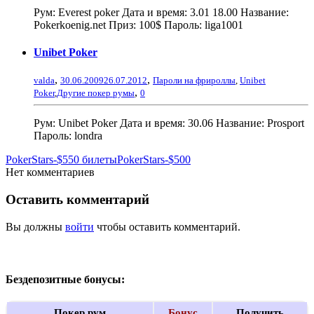
Рум: Everest poker Дата и время: 3.01 18.00 Название:
Pokerkoenig.net Приз: 100$ Пароль: liga1001
Unibet Poker
,
,
valda
30.06.2009
26.07.2012
Пароли на фрироллы
,
Unibet
,
Poker
,
Другие покер румы
0
Рум: Unibet Poker Дата и время: 30.06 Название: Prosport
Пароль: londra
PokerStars-$550 билеты
PokerStars-$500
Нет комментариев
Оставить комментарий
Вы должны
войти
чтобы оставить комментарий.
Бездепозитные бонусы:
Покер рум
Бонус
Получить