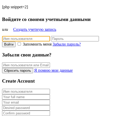
[php snippet=2]
Войдите со своими учетными данными
или
Создать учетную запись
Запомнить меня
Забыли пароль?
Войти
Забыли свои данные?
Я помню мои данные
Сбросить пароль
Create Account