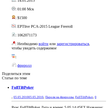
: 14.01.2015
: 01:00 Мск
: $1500
: EPTlive PCA-2015 League Freeroll
: 1062071173
: Необходимо
войти
или
зарегистрироваться
,
чтобы увидеть содержимое
:
:
фриролл
Поделиться этим
Cтатьи по теме
FullTiltPoker
,
,
,
05.05.2010
05.05.2010
Пароли на фрироллы
,
FullTiltPoker
0
Рум: FullTiltPoker Дата и время: 5.05 14:45ET Название: