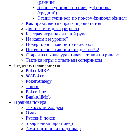
(ранний)
Этапы турниров по покеру фриролл
(средний)
Этапы турниров по покеру фриролл (финал)
Как правильно выбрать игровой стол
Две тактики для фриролла
Быстрая игра на сильной руке
На каком вы уровне?
Покер плюс – как они это делают?-1
Покер плюс – как они это делают?-2
Старайтесь чаще уравнивать ставки на ривере
Тактика игры с опытным соперником
Бездепозитные бонусы
Poker MIRA
888Poker
PokerStrategy
Trimori
PokerTime
BankrollMob
Правила покера
Техасский Холдем
Омаха
Русский покер
5-карточный дро-покер
7-ми карточный стад покер