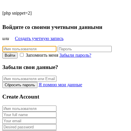
[php snippet=2]
Войдите со своими учетными данными
или
Создать учетную запись
Запомнить меня
Забыли пароль?
Войти
Забыли свои данные?
Я помню мои данные
Сбросить пароль
Create Account