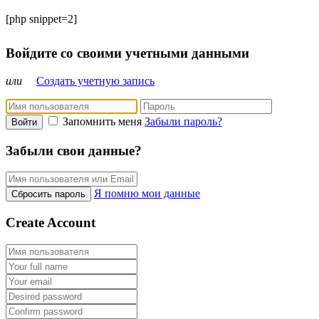
[php snippet=2]
Войдите со своими учетными данными
или
Создать учетную запись
Запомнить меня
Забыли пароль?
Войти
Забыли свои данные?
Я помню мои данные
Сбросить пароль
Create Account