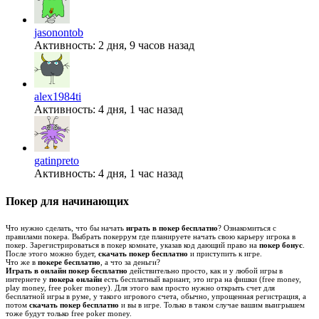
jasonontob
Активность: 2 дня, 9 часов назад
alex1984ti
Активность: 4 дня, 1 час назад
gatinpreto
Активность: 4 дня, 1 час назад
Покер для начинающих
Что нужно сделать, что бы начать
играть в покер бесплатно
? Ознакомиться с
правилами покера. Выбрать покеррум где планируете начать свою карьеру игрока в
покер. Зарегистрироваться в покер комнате, указав код дающий право на
покер бонус
.
После этого можно будет,
скачать покер бесплатно
и приступить к игре.
Что же в
покере бесплатно
, а что за деньги?
Играть в онлайн покер бесплатно
действительно просто, как и у любой игры в
интернете у
покера онлайн
есть бесплатный вариант, это игра на фишки (free money,
play money, free poker money). Для этого вам просто нужно открыть счет для
бесплатной игры в руме, у такого игрового счета, обычно, упрощенная регистрация, а
потом
скачать покер бесплатно
и вы в игре. Только в таком случае вашим выигрышем
тоже будут только free poker money.