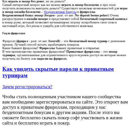
Как
играть в покер без денег
, но на деньги?
Самый интересный вопрос как же можно
играть в покер бесплатно
и при этом
получить возможность выиграть деньги? Существует несколько возможностей для
игры
в покер онлайн бесплатно
–
бездепозитные бонусы
и
фрироллы
.
Бездепозитный бонус покер
(
бездеп
- разг. от анг.
No deposit bonus poker
) Очень
распространен в
онлайн покере
и представляет собой
бесплатный стартовый капитал
в покер руме, который позволяет начинающему игроку попробовать свои силы в
настоящей игре, без риска и ущерба для собственного кошелька.
Faq по фрироллам:
Фриролл (
фрирол
- разг. от анг.
freeroll
) – это
бесплатный покер турнир
с денежным
призом. Лучший способ начать зарабатывать покером.
Какие бывают фрироллы?
Фрироллы
бывают приватные и открытые.
В чем преимущество приватных фрироллов?
Приватные фрироллы
– это
покер
турниры
, организованные для ограниченного круга игроков доступ на которые можно
получить по билету или
паролю на фриролл
.
Как увидеть скрытые пароли к приватным
турнирам
Зачем регистрироваться?
Чтобы стать полноценным участником нашего сообщества
вам необходимо зарегистрироваться на сайте. Это откроет вам
доступ к приватным фрироллам, проходящим у нас
бездепозитным бонусам и другим акциям. После этого вы
сможете бесплатно скачать покер софт участвовать в жизни
сайта и бесплатно играть в покер.