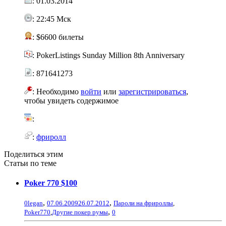
: 01.03.2014
: 22:45 Мск
: $6600 билеты
: PokerListings Sunday Million 8th Anniversary
: 871641273
: Необходимо
войти
или
зарегистрироваться
,
чтобы увидеть содержимое
:
:
фриролл
Поделиться этим
Cтатьи по теме
Poker 770 $100
,
,
0legan
07.06.2009
26.07.2012
Пароли на фрироллы
,
,
Poker770
,
Другие покер румы
0