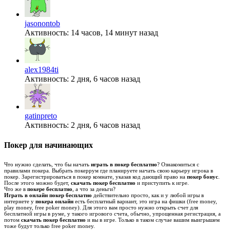
jasonontob
Активность: 14 часов, 14 минут назад
alex1984ti
Активность: 2 дня, 6 часов назад
gatinpreto
Активность: 2 дня, 6 часов назад
Покер для начинающих
Что нужно сделать, что бы начать
играть в покер бесплатно
? Ознакомиться с
правилами покера. Выбрать покеррум где планируете начать свою карьеру игрока в
покер. Зарегистрироваться в покер комнате, указав код дающий право на
покер бонус
.
После этого можно будет,
скачать покер бесплатно
и приступить к игре.
Что же в
покере бесплатно
, а что за деньги?
Играть в онлайн покер бесплатно
действительно просто, как и у любой игры в
интернете у
покера онлайн
есть бесплатный вариант, это игра на фишки (free money,
play money, free poker money). Для этого вам просто нужно открыть счет для
бесплатной игры в руме, у такого игрового счета, обычно, упрощенная регистрация, а
потом
скачать покер бесплатно
и вы в игре. Только в таком случае вашим выигрышем
тоже будут только free poker money.