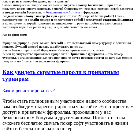
Как
играть в покер без денег
, но на деньги?
Самый интересный вопрос как же можно
играть в покер бесплатно
и при этом
получить возможность выиграть деньги? Существует несколько возможностей для
игры
в покер онлайн бесплатно
–
бездепозитные бонусы
и
фрироллы
.
Бездепозитный бонус покер
(
бездеп
- разг. от анг.
No deposit bonus poker
) Очень
распространен в
онлайн покере
и представляет собой
бесплатный стартовый капитал
в покер руме, который позволяет начинающему игроку попробовать свои силы в
настоящей игре, без риска и ущерба для собственного кошелька.
Faq по фрироллам:
Фриролл (
фрирол
- разг. от анг.
freeroll
) – это
бесплатный покер турнир
с денежным
призом. Лучший способ начать зарабатывать покером.
Какие бывают фрироллы?
Фрироллы
бывают приватные и открытые.
В чем преимущество приватных фрироллов?
Приватные фрироллы
– это
покер
турниры
, организованные для ограниченного круга игроков доступ на которые можно
получить по билету или
паролю на фриролл
.
Как увидеть скрытые пароли к приватным
турнирам
Зачем регистрироваться?
Чтобы стать полноценным участником нашего сообщества
вам необходимо зарегистрироваться на сайте. Это откроет вам
доступ к приватным фрироллам, проходящим у нас
бездепозитным бонусам и другим акциям. После этого вы
сможете бесплатно скачать покер софт участвовать в жизни
сайта и бесплатно играть в покер.