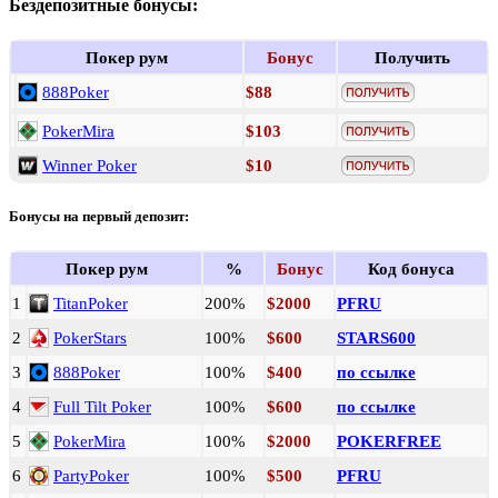
Бездепозитные бонусы:
Покер рум
Бонус
Получить
888Poker
$88
PokerMira
$103
Winner Poker
$10
Бонусы на первый депозит:
Покер рум
%
Бонус
Код бонуса
1
TitanPoker
200%
$2000
PFRU
2
PokerStars
100%
$600
STARS600
3
888Poker
100%
$400
по ссылке
4
Full Tilt Poker
100%
$600
по ссылке
5
PokerMira
100%
$2000
POKERFREE
6
PartyPoker
100%
$500
PFRU