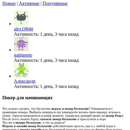
Новые
|
Активные
|
Популярные
alex1984ti
Активность: 1 день, 3 часа назад
gatinpreto
Активность: 1 день, 3 часа назад
Александр
Активность: 1 день, 3 часа назад
Покер для начинающих
Что нужно сделать, что бы начать
играть в покер бесплатно
? Ознакомиться с
правилами покера. Выбрать покеррум где планируете начать свою карьеру игрока в
покер. Зарегистрироваться в покер комнате, указав код дающий право на
покер бонус
.
После этого можно будет,
скачать покер бесплатно
и приступить к игре.
Что же в
покере бесплатно
, а что за деньги?
Играть в онлайн покер бесплатно
действительно просто, как и у любой игры в
интернете у
покера онлайн
есть бесплатный вариант, это игра на фишки (free money,