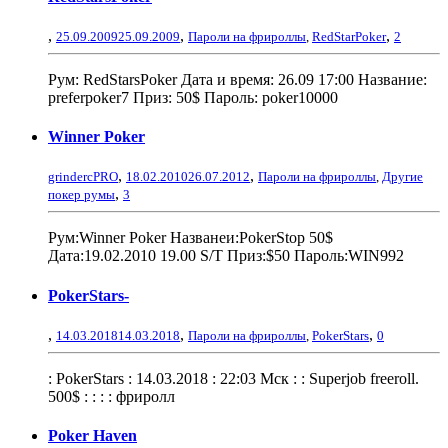
,
,
,
25.09.2009
25.09.2009
Пароли на фрироллы
,
RedStarPoker
2
Рум: RedStarsPoker Дата и время: 26.09 17:00 Название:
preferpoker7 Приз: 50$ Пароль: poker10000
Winner Poker
,
,
grindercPRO
18.02.2010
26.07.2012
Пароли на фрироллы
,
Другие
,
покер румы
3
Рум:Winner Poker Названеи:PokerStop 50$
Дата:19.02.2010 19.00 S/T Приз:$50 Пароль:WIN992
PokerStars-
,
,
,
14.03.2018
14.03.2018
Пароли на фрироллы
,
PokerStars
0
: PokerStars : 14.03.2018 : 22:03 Мск : : Superjob freeroll.
500$ : : : : фриролл
Poker Haven