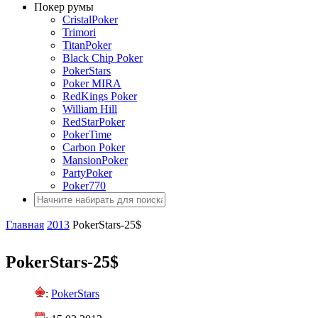
Покер румы
CristalPoker
Trimori
TitanPoker
Black Chip Poker
PokerStars
Poker MIRA
RedKings Poker
William Hill
RedStarPoker
PokerTime
Carbon Poker
MansionPoker
PartyPoker
Poker770
Главная
2013
PokerStars-25$
PokerStars-25$
:
PokerStars