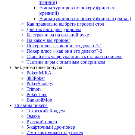
(ранний)
Этапы турниров по покеру фриролл
(средний)
Этапы турниров по покеру фриролл (финал)
Как правильно выбрать игровой стол
Две тактики для фриролла
Быстрая игра на сильной руке
На каком вы уровне?
Покер плюс – как они это делают?-1
Покер плюс – как они это делают?-2
Старайтесь чаще уравнивать ставки на ривере
Тактика игры с опытным соперником
Бездепозитные бонусы
Poker MIRA
888Poker
PokerStrategy
Trimori
PokerTime
BankrollMob
Правила покера
Техасский Холдем
Омаха
Русский покер
5-карточный дро-покер
7-ми карточный стад покер