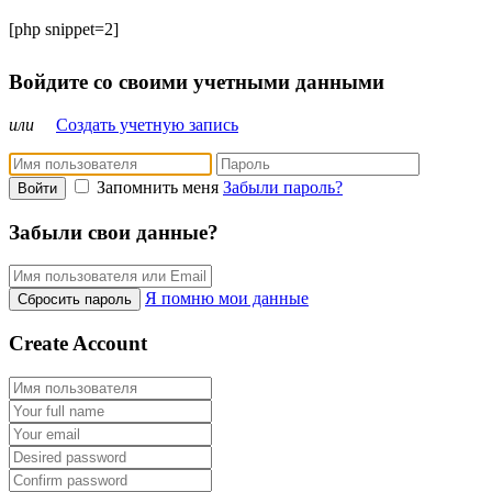
[php snippet=2]
Войдите со своими учетными данными
или
Создать учетную запись
Запомнить меня
Забыли пароль?
Войти
Забыли свои данные?
Я помню мои данные
Сбросить пароль
Create Account