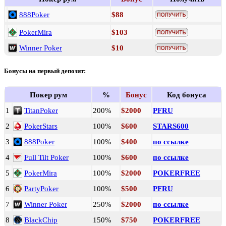
888Poker
$88
PokerMira
$103
Winner Poker
$10
Бонусы на первый депозит:
Покер рум
%
Бонус
Код бонуса
1
TitanPoker
200%
$2000
PFRU
2
PokerStars
100%
$600
STARS600
3
888Poker
100%
$400
по ссылке
4
Full Tilt Poker
100%
$600
по ссылке
5
PokerMira
100%
$2000
POKERFREE
6
PartyPoker
100%
$500
PFRU
7
Winner Poker
250%
$2000
по ссылке
8
BlackChip
150%
$750
POKERFREE