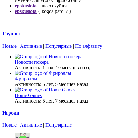
именно для этого. mg2tor.com }
epskuslota
{ шо за хуйня }
epskuslota
{ kogda parol'? }
Группы
Новые
|
Активные
|
Популярные
|
По алфавиту
Новости покера
Активность: 1 год, 10 месяцев назад
Фрироллы
Активность: 5 лет, 5 месяцев назад
Home Games
Активность: 5 лет, 7 месяцев назад
Игроки
Новые
|
Активные
|
Популярные