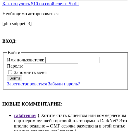
Как получить $10 на свой счет в Skrill
Необходимо авторизоваться
[php snippet=3]
ВХОД:
Войти
Имя пользователя:
Пароль:
Запомнить меня
Войти
Зарегистрироваться
Забыли пароль?
НОВЫЕ КОММЕНТАРИИ:
rafafremov
{ Хотите стать клиентом или коммерческим
партнером лучшей торговой платформы в DarkNet? Это
вполне реально – ОМГ ссылка размещена в этой статье