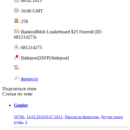
: 08.02.2013
: 16:00 GMT
: 25$
: BankrollMob Leaderboard $25 Freeroll (ID:
681214273)
: 681214273
: [hidepost]3SFP[/hidepost]
:
:
фриролл
Поделиться этим
Cтатьи по теме
Goplay
,
,
59790
14.03.2010
26.07.2012
Пароли на фрироллы
,
Другие покер
,
румы
2