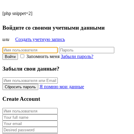
[php snippet=2]
Войдите со своими учетными данными
или
Создать учетную запись
Запомнить меня
Забыли пароль?
Войти
Забыли свои данные?
Я помню мои данные
Сбросить пароль
Create Account