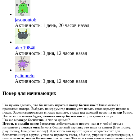
jasonontob
Активность: 1 день, 20 часов назад
alex1984ti
Активность: 3 дня, 12 часов назад
gatinpreto
Активность: 3 дня, 12 часов назад
Покер для начинающих
Что нужно сделать, что бы начать
играть в покер бесплатно
? Ознакомиться с
правилами покера. Выбрать покеррум где планируете начать свою карьеру игрока в
покер. Зарегистрироваться в покер комнате, указав код дающий право на
покер бонус
.
После этого можно будет,
скачать покер бесплатно
и приступить к игре.
Что же в
покере бесплатно
, а что за деньги?
Играть в онлайн покер бесплатно
действительно просто, как и у любой игры в
интернете у
покера онлайн
есть бесплатный вариант, это игра на фишки (free money,
play money, free poker money). Для этого вам просто нужно открыть счет для
бесплатной игры в руме, у такого игрового счета, обычно, упрощенная регистрация, а
потом
скачать покер бесплатно
и вы в игре. Только в таком случае вашим выигрышем