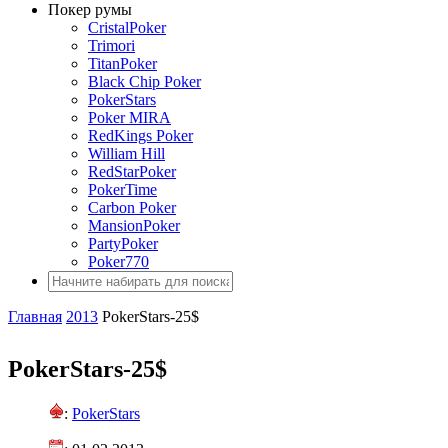
Покер румы
CristalPoker
Trimori
TitanPoker
Black Chip Poker
PokerStars
Poker MIRA
RedKings Poker
William Hill
RedStarPoker
PokerTime
Carbon Poker
MansionPoker
PartyPoker
Poker770
Главная
2013
PokerStars-25$
PokerStars-25$
:
PokerStars