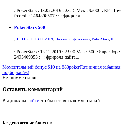
: PokerStars : 18.02.2016 : 23:15 Мск : $2000 : EPT Live
freeroll : 1464898507 : : : фриролл
PokerStars-500
,
,
,
13.11.2019
13.11.2019
Пароли на фрироллы
,
PokerStars
0
: PokerStars : 13.11.2019 : 23:00 Мск : 500 : Super Jop :
2493409353 : : : фриролл дайте...
Моментальный бонус $10 на 888poker
Пятничная забавная
подборка №2
Нет комментариев
Оставить комментарий
Вы должны
войти
чтобы оставить комментарий.
Бездепозитные бонусы: