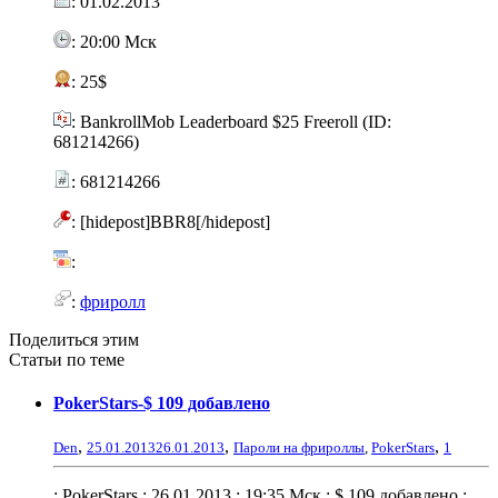
: 01.02.2013
: 20:00 Мск
: 25$
: BankrollMob Leaderboard $25 Freeroll (ID:
681214266)
: 681214266
: [hidepost]BBR8[/hidepost]
:
:
фриролл
Поделиться этим
Cтатьи по теме
PokerStars-$ 109 добавлено
,
,
,
Den
25.01.2013
26.01.2013
Пароли на фрироллы
,
PokerStars
1
: PokerStars : 26.01.2013 : 19:35 Мск : $ 109 добавлено :