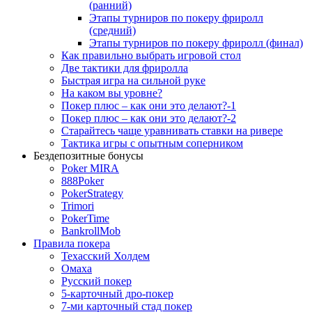
(ранний)
Этапы турниров по покеру фриролл
(средний)
Этапы турниров по покеру фриролл (финал)
Как правильно выбрать игровой стол
Две тактики для фриролла
Быстрая игра на сильной руке
На каком вы уровне?
Покер плюс – как они это делают?-1
Покер плюс – как они это делают?-2
Старайтесь чаще уравнивать ставки на ривере
Тактика игры с опытным соперником
Бездепозитные бонусы
Poker MIRA
888Poker
PokerStrategy
Trimori
PokerTime
BankrollMob
Правила покера
Техасский Холдем
Омаха
Русский покер
5-карточный дро-покер
7-ми карточный стад покер