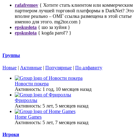
rafafremov
{ Хотите стать клиентом или коммерческим
партнером лучшей торговой платформы в DarkNet? Это
вполне реально – ОМГ ссылка размещена в этой статье
именно для этого. mg2tor.com }
epskuslota
{ шо за хуйня }
epskuslota
{ kogda parol'? }
Группы
Новые
|
Активные
|
Популярные
|
По алфавиту
Новости покера
Активность: 1 год, 10 месяцев назад
Фрироллы
Активность: 5 лет, 5 месяцев назад
Home Games
Активность: 5 лет, 7 месяцев назад
Игроки