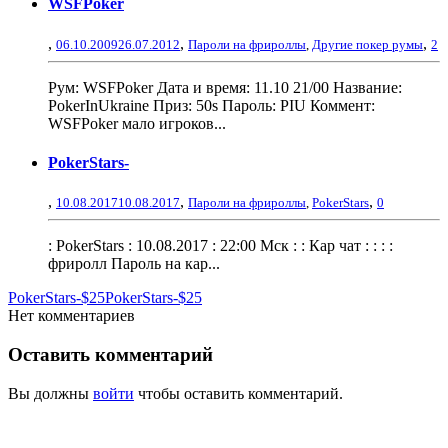
WSFPoker
,
,
,
06.10.2009
26.07.2012
Пароли на фрироллы
,
Другие покер румы
2
Рум: WSFPoker Дата и время: 11.10 21/00 Название:
PokerInUkraine Приз: 50s Пароль: PIU Коммент:
WSFPoker мало игроков...
PokerStars-
,
,
,
10.08.2017
10.08.2017
Пароли на фрироллы
,
PokerStars
0
: PokerStars : 10.08.2017 : 22:00 Мск : : Кар чат : : : :
фриролл Пароль на кар...
PokerStars-$25
PokerStars-$25
Нет комментариев
Оставить комментарий
Вы должны
войти
чтобы оставить комментарий.