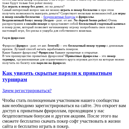
тоже будут только free poker money.
Как
играть в покер без денег
, но на деньги?
Самый интересный вопрос как же можно
играть в покер бесплатно
и при этом
получить возможность выиграть деньги? Существует несколько возможностей для
игры
в покер онлайн бесплатно
–
бездепозитные бонусы
и
фрироллы
.
Бездепозитный бонус покер
(
бездеп
- разг. от анг.
No deposit bonus poker
) Очень
распространен в
онлайн покере
и представляет собой
бесплатный стартовый капитал
в покер руме, который позволяет начинающему игроку попробовать свои силы в
настоящей игре, без риска и ущерба для собственного кошелька.
Faq по фрироллам:
Фриролл (
фрирол
- разг. от анг.
freeroll
) – это
бесплатный покер турнир
с денежным
призом. Лучший способ начать зарабатывать покером.
Какие бывают фрироллы?
Фрироллы
бывают приватные и открытые.
В чем преимущество приватных фрироллов?
Приватные фрироллы
– это
покер
турниры
, организованные для ограниченного круга игроков доступ на которые можно
получить по билету или
паролю на фриролл
.
Как увидеть скрытые пароли к приватным
турнирам
Зачем регистрироваться?
Чтобы стать полноценным участником нашего сообщества
вам необходимо зарегистрироваться на сайте. Это откроет вам
доступ к приватным фрироллам, проходящим у нас
бездепозитным бонусам и другим акциям. После этого вы
сможете бесплатно скачать покер софт участвовать в жизни
сайта и бесплатно играть в покер.