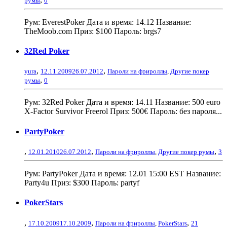
румы
0
Рум: EverestPoker Дата и время: 14.12 Название:
TheMoob.com Приз: $100 Пароль: brgs7
32Red Poker
,
,
yura
12.11.2009
26.07.2012
Пароли на фрироллы
,
Другие покер
,
румы
0
Рум: 32Red Poker Дата и время: 14.11 Название: 500 euro
X-Factor Survivor Freerol Приз: 500€ Пароль: без пароля...
PartyPoker
,
,
,
12.01.2010
26.07.2012
Пароли на фрироллы
,
Другие покер румы
3
Рум: PartyPoker Дата и время: 12.01 15:00 EST Название:
Party4u Приз: $300 Пароль: partyf
PokerStars
,
,
,
17.10.2009
17.10.2009
Пароли на фрироллы
,
PokerStars
21