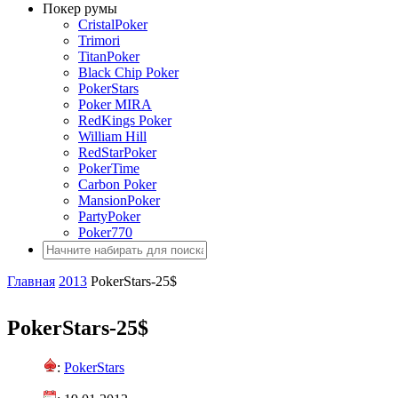
Покер румы
CristalPoker
Trimori
TitanPoker
Black Chip Poker
PokerStars
Poker MIRA
RedKings Poker
William Hill
RedStarPoker
PokerTime
Carbon Poker
MansionPoker
PartyPoker
Poker770
Главная
2013
PokerStars-25$
PokerStars-25$
:
PokerStars