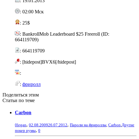
: 19.01.2013
: 02:00 Мск
: 25$
: BankrollMob Leaderboard $25 Freeroll (ID:
664119709)
: 664119709
: [hidepost]BVX6[/hidepost]
:
:
фриролл
Поделиться этим
Cтатьи по теме
Carbon
,
,
0legan
02.08.2009
26.07.2012
Пароли на фрироллы
,
Carbon
,
Другие
,
покер румы
0