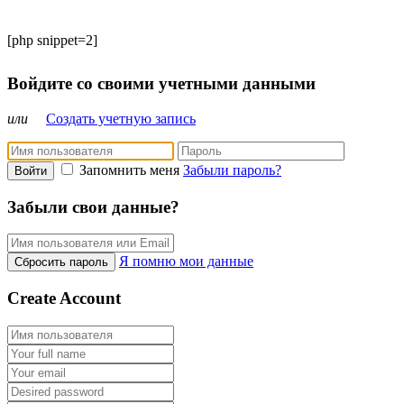
[php snippet=2]
Войдите со своими учетными данными
или
Создать учетную запись
Запомнить меня
Забыли пароль?
Войти
Забыли свои данные?
Я помню мои данные
Сбросить пароль
Create Account