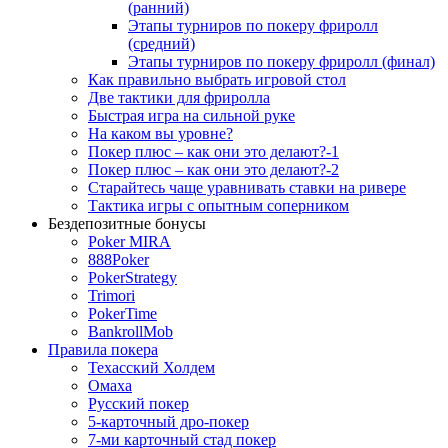
(ранний)
Этапы турниров по покеру фриролл
(средний)
Этапы турниров по покеру фриролл (финал)
Как правильно выбрать игровой стол
Две тактики для фриролла
Быстрая игра на сильной руке
На каком вы уровне?
Покер плюс – как они это делают?-1
Покер плюс – как они это делают?-2
Старайтесь чаще уравнивать ставки на ривере
Тактика игры с опытным соперником
Бездепозитные бонусы
Poker MIRA
888Poker
PokerStrategy
Trimori
PokerTime
BankrollMob
Правила покера
Техасский Холдем
Омаха
Русский покер
5-карточный дро-покер
7-ми карточный стад покер