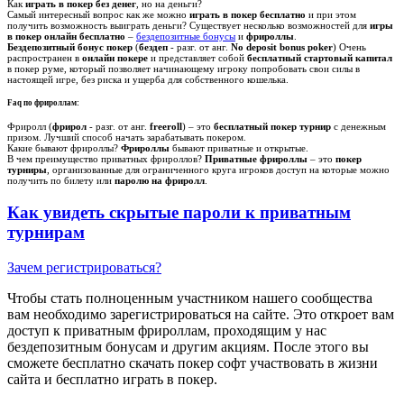
Как
играть в покер без денег
, но на деньги?
Самый интересный вопрос как же можно
играть в покер бесплатно
и при этом
получить возможность выиграть деньги? Существует несколько возможностей для
игры
в покер онлайн бесплатно
–
бездепозитные бонусы
и
фрироллы
.
Бездепозитный бонус покер
(
бездеп
- разг. от анг.
No deposit bonus poker
) Очень
распространен в
онлайн покере
и представляет собой
бесплатный стартовый капитал
в покер руме, который позволяет начинающему игроку попробовать свои силы в
настоящей игре, без риска и ущерба для собственного кошелька.
Faq по фрироллам:
Фриролл (
фрирол
- разг. от анг.
freeroll
) – это
бесплатный покер турнир
с денежным
призом. Лучший способ начать зарабатывать покером.
Какие бывают фрироллы?
Фрироллы
бывают приватные и открытые.
В чем преимущество приватных фрироллов?
Приватные фрироллы
– это
покер
турниры
, организованные для ограниченного круга игроков доступ на которые можно
получить по билету или
паролю на фриролл
.
Как увидеть скрытые пароли к приватным
турнирам
Зачем регистрироваться?
Чтобы стать полноценным участником нашего сообщества
вам необходимо зарегистрироваться на сайте. Это откроет вам
доступ к приватным фрироллам, проходящим у нас
бездепозитным бонусам и другим акциям. После этого вы
сможете бесплатно скачать покер софт участвовать в жизни
сайта и бесплатно играть в покер.