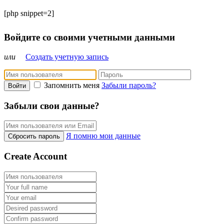
[php snippet=2]
Войдите со своими учетными данными
или
Создать учетную запись
Запомнить меня
Забыли пароль?
Войти
Забыли свои данные?
Я помню мои данные
Сбросить пароль
Create Account