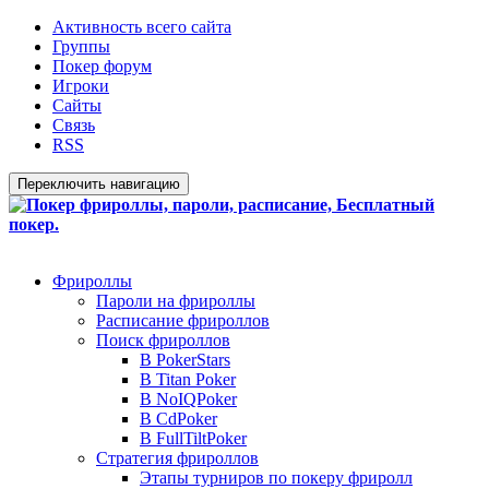
Активность всего сайта
Группы
Покер форум
Игроки
Сайты
Связь
RSS
Переключить навигацию
Фрироллы
Пароли на фрироллы
Расписание фрироллов
Поиск фрироллов
В PokerStars
В Titan Poker
В NoIQPoker
В CdPoker
В FullTiltPoker
Стратегия фрироллов
Этапы турниров по покеру фриролл