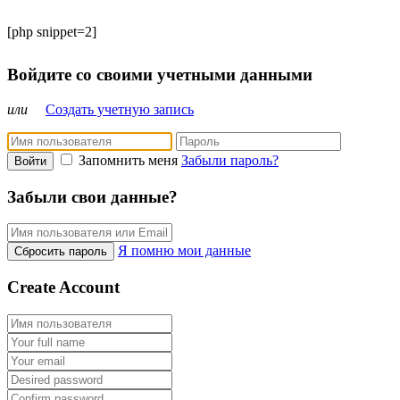
[php snippet=2]
Войдите со своими учетными данными
или
Создать учетную запись
Запомнить меня
Забыли пароль?
Войти
Забыли свои данные?
Я помню мои данные
Сбросить пароль
Create Account