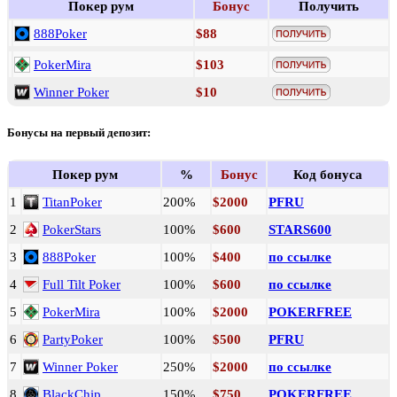
Покер рум
Бонус
Получить
888Poker
$88
PokerMira
$103
Winner Poker
$10
Бонусы на первый депозит:
Покер рум
%
Бонус
Код бонуса
1
TitanPoker
200%
$2000
PFRU
2
PokerStars
100%
$600
STARS600
3
888Poker
100%
$400
по ссылке
4
Full Tilt Poker
100%
$600
по ссылке
5
PokerMira
100%
$2000
POKERFREE
6
PartyPoker
100%
$500
PFRU
7
Winner Poker
250%
$2000
по ссылке
8
BlackChip
150%
$750
POKERFREE