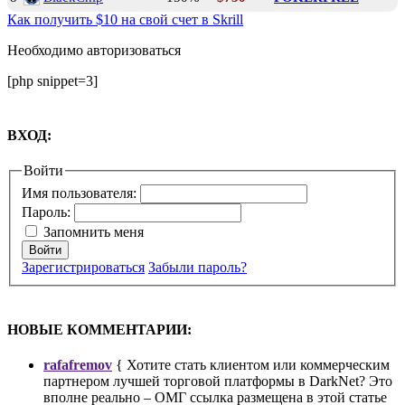
Как получить $10 на свой счет в Skrill
Необходимо авторизоваться
[php snippet=3]
ВХОД:
Войти
Имя пользователя:
Пароль:
Запомнить меня
Войти
Зарегистрироваться
Забыли пароль?
НОВЫЕ КОММЕНТАРИИ:
rafafremov
{ Хотите стать клиентом или коммерческим
партнером лучшей торговой платформы в DarkNet? Это
вполне реально – ОМГ ссылка размещена в этой статье