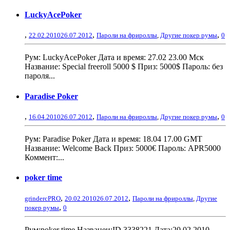
LuckyAcePoker
,
,
,
22.02.2010
26.07.2012
Пароли на фрироллы
,
Другие покер румы
0
Рум: LuckyAcePoker Дата и время: 27.02 23.00 Мск
Название: Special freeroll 5000 $ Приз: 5000$ Пароль: без
пароля...
Paradise Poker
,
,
,
16.04.2010
26.07.2012
Пароли на фрироллы
,
Другие покер румы
0
Рум: Paradise Poker Дата и время: 18.04 17.00 GMT
Название: Welcome Back Приз: 5000€ Пароль: APR5000
Коммент:...
poker time
,
,
grindercPRO
20.02.2010
26.07.2012
Пароли на фрироллы
,
Другие
,
покер румы
0
Рум:poker time Названеи:ID 3338221 Дата:20.02.2010