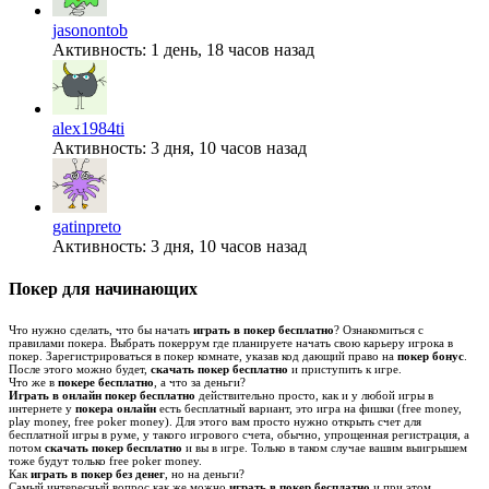
jasonontob
Активность: 1 день, 18 часов назад
alex1984ti
Активность: 3 дня, 10 часов назад
gatinpreto
Активность: 3 дня, 10 часов назад
Покер для начинающих
Что нужно сделать, что бы начать
играть в покер бесплатно
? Ознакомиться с
правилами покера. Выбрать покеррум где планируете начать свою карьеру игрока в
покер. Зарегистрироваться в покер комнате, указав код дающий право на
покер бонус
.
После этого можно будет,
скачать покер бесплатно
и приступить к игре.
Что же в
покере бесплатно
, а что за деньги?
Играть в онлайн покер бесплатно
действительно просто, как и у любой игры в
интернете у
покера онлайн
есть бесплатный вариант, это игра на фишки (free money,
play money, free poker money). Для этого вам просто нужно открыть счет для
бесплатной игры в руме, у такого игрового счета, обычно, упрощенная регистрация, а
потом
скачать покер бесплатно
и вы в игре. Только в таком случае вашим выигрышем
тоже будут только free poker money.
Как
играть в покер без денег
, но на деньги?
Самый интересный вопрос как же можно
играть в покер бесплатно
и при этом