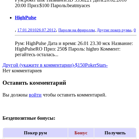
20:00 Приз:$100 Пароль:beatmyaces
HighPulse
,
,
,
17.01.2010
26.07.2012
Пароли на фрироллы
,
Другие покер румы
0
Рум: HighPulse Дата и время: 26.01 23.30 мск Название:
HighPulseRO Приз: 250$ Пароль: highro Коммент:
регайтесь осталась...
Другой (укажите в комментарии)-$150
PokerStars-
Нет комментариев
Оставить комментарий
Вы должны
войти
чтобы оставить комментарий.
Бездепозитные бонусы:
Покер рум
Бонус
Получить