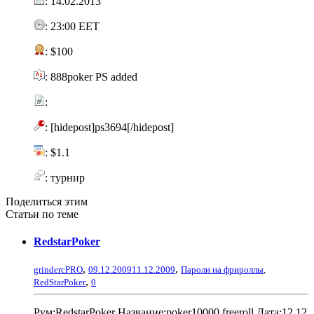
: 14.02.2013
: 23:00 EET
: $100
: 888poker PS added
:
: [hidepost]ps3694[/hidepost]
: $1.1
: турнир
Поделиться этим
Cтатьи по теме
RedstarPoker
,
,
grindercPRO
09.12.2009
11.12.2009
Пароли на фрироллы
,
,
RedStarPoker
0
Рум:RedstarPoker Название:poker10000 freeroll Дата:12.12