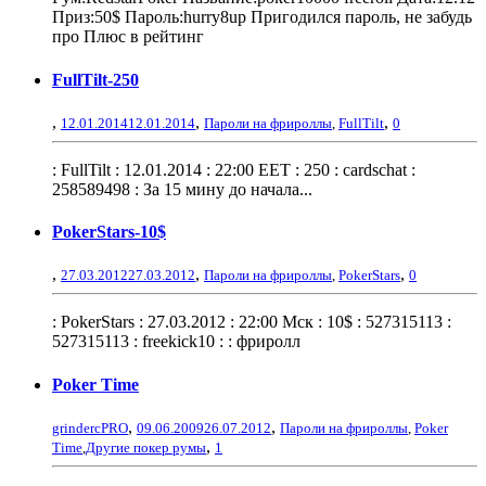
Приз:50$ Пароль:hurry8up Пригодился пароль, не забудь
про Плюс в рейтинг
FullTilt-250
,
,
,
12.01.2014
12.01.2014
Пароли на фрироллы
,
FullTilt
0
: FullTilt : 12.01.2014 : 22:00 EET : 250 : cardschat :
258589498 : За 15 мину до начала...
PokerStars-10$
,
,
,
27.03.2012
27.03.2012
Пароли на фрироллы
,
PokerStars
0
: PokerStars : 27.03.2012 : 22:00 Мск : 10$ : 527315113 :
527315113 : freekick10 : : фриролл
Poker Time
,
,
grindercPRO
09.06.2009
26.07.2012
Пароли на фрироллы
,
Poker
,
Time
,
Другие покер румы
1