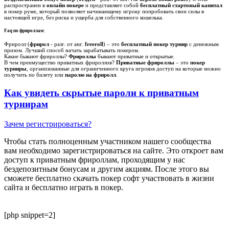
распространен в
онлайн покере
и представляет собой
бесплатный стартовый капитал
в покер руме, который позволяет начинающему игроку попробовать свои силы в
настоящей игре, без риска и ущерба для собственного кошелька.
Faq по фрироллам:
Фриролл (
фрирол
- разг. от анг.
freeroll
) – это
бесплатный покер турнир
с денежным
призом. Лучший способ начать зарабатывать покером.
Какие бывают фрироллы?
Фрироллы
бывают приватные и открытые.
В чем преимущество приватных фрироллов?
Приватные фрироллы
– это
покер
турниры
, организованные для ограниченного круга игроков доступ на которые можно
получить по билету или
паролю на фриролл
.
Как увидеть скрытые пароли к приватным
турнирам
Зачем регистрироваться?
Чтобы стать полноценным участником нашего сообщества
вам необходимо зарегистрироваться на сайте. Это откроет вам
доступ к приватным фрироллам, проходящим у нас
бездепозитным бонусам и другим акциям. После этого вы
сможете бесплатно скачать покер софт участвовать в жизни
сайта и бесплатно играть в покер.
[php snippet=2]