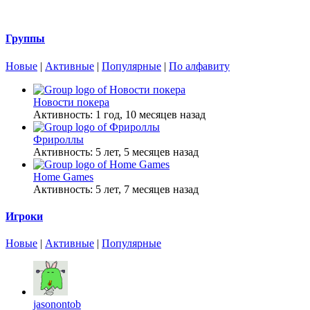
Группы
Новые
|
Активные
|
Популярные
|
По алфавиту
Новости покера
Активность: 1 год, 10 месяцев назад
Фрироллы
Активность: 5 лет, 5 месяцев назад
Home Games
Активность: 5 лет, 7 месяцев назад
Игроки
Новые
|
Активные
|
Популярные
jasonontob