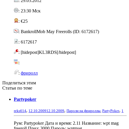
: 29.05.2012
: 23:30 Мск
: €25
: BankrollMob May Freerolls (ID: 6172617)
: 6172617
: [hidepost]KL3RDS[/hidepost]
:
:
фриролл
Поделиться этим
Cтатьи по теме
Partypoker
,
,
,
reks614
12.10.2009
12.10.2009
Пароли на фрироллы
,
PartyPoker
1
Рум: Partypoker Дата и время: 2.11 Название: wpt mag
freeroll Приз: 3000 Пароль: wptmag