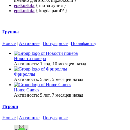
именно для этого. mg2tor.com }
epskuslota
{ шо за хуйня }
epskuslota
{ kogda parol'? }
Группы
Новые
|
Активные
|
Популярные
|
По алфавиту
Новости покера
Активность: 1 год, 10 месяцев назад
Фрироллы
Активность: 5 лет, 5 месяцев назад
Home Games
Активность: 5 лет, 7 месяцев назад
Игроки
Новые
|
Активные
|
Популярные