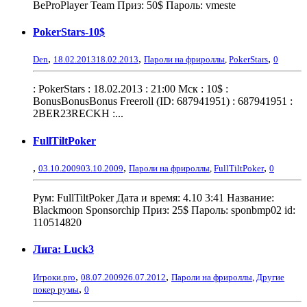
BeProPlayer Team Приз: 50$ Пароль: vmeste
PokerStars-10$
,
,
,
Den
18.02.2013
18.02.2013
Пароли на фрироллы
,
PokerStars
0
: PokerStars : 18.02.2013 : 21:00 Мск : 10$ :
BonusBonusBonus Freeroll (ID: 687941951) : 687941951 :
2BER23RECKH :...
FullTiltPoker
,
,
,
03.10.2009
03.10.2009
Пароли на фрироллы
,
FullTiltPoker
0
Рум: FullTiltPoker Дата и время: 4.10 3:41 Название:
Blackmoon Sponsorchip Приз: 25$ Пароль: sponbmp02 id:
110514820
Лига: Luck3
,
,
Игроки.pro
08.07.2009
26.07.2012
Пароли на фрироллы
,
Другие
,
покер румы
0