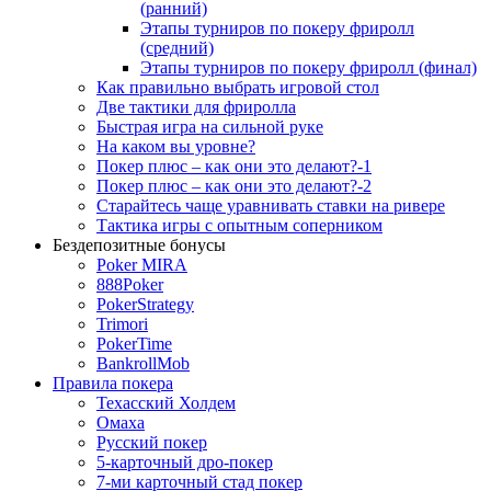
(ранний)
Этапы турниров по покеру фриролл
(средний)
Этапы турниров по покеру фриролл (финал)
Как правильно выбрать игровой стол
Две тактики для фриролла
Быстрая игра на сильной руке
На каком вы уровне?
Покер плюс – как они это делают?-1
Покер плюс – как они это делают?-2
Старайтесь чаще уравнивать ставки на ривере
Тактика игры с опытным соперником
Бездепозитные бонусы
Poker MIRA
888Poker
PokerStrategy
Trimori
PokerTime
BankrollMob
Правила покера
Техасский Холдем
Омаха
Русский покер
5-карточный дро-покер
7-ми карточный стад покер