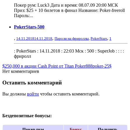
Покер рум: Luck3 Дата и время: 08.07.09 20:00 МСК
Приз: $25 + 10 билетов в финал Название: Poker-freeroll
Пароль:...
PokerStars-500
,
,
,
14.11.2018
14.11.2018
Пароли на фрироллы
,
PokerStars
1
: PokerStars : 14.11.2018 : 22:03 Мск : 500 : SuperJob : : : :
фриролл
$250,000 в акции Cash Point от Titan Poker
888poker-25$
Нет комментариев
Оставить комментарий
Вы должны
войти
чтобы оставить комментарий.
Бездепозитные бонусы:
Покер рум
Бонус
Получить