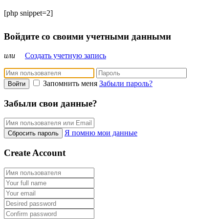
[php snippet=2]
Войдите со своими учетными данными
или
Создать учетную запись
Запомнить меня
Забыли пароль?
Войти
Забыли свои данные?
Я помню мои данные
Сбросить пароль
Create Account