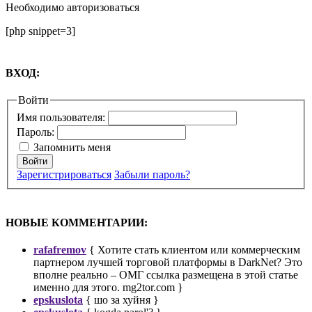
Необходимо авторизоваться
[php snippet=3]
ВХОД:
Войти
Имя пользователя:
Пароль:
Запомнить меня
Войти
Зарегистрироваться
Забыли пароль?
НОВЫЕ КОММЕНТАРИИ:
rafafremov
{ Хотите стать клиентом или коммерческим
партнером лучшей торговой платформы в DarkNet? Это
вполне реально – ОМГ ссылка размещена в этой статье
именно для этого. mg2tor.com }
epskuslota
{ шо за хуйня }