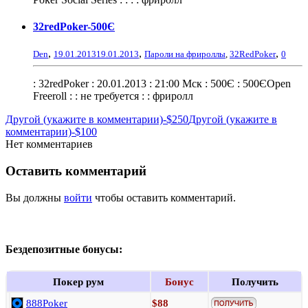
32redPoker-500Є
,
,
,
Den
19.01.2013
19.01.2013
Пароли на фрироллы
,
32RedPoker
0
: 32redPoker : 20.01.2013 : 21:00 Мск : 500Є : 500ЄOpen
Freeroll : : не требуется : : фриролл
Другой (укажите в комментарии)-$250
Другой (укажите в
комментарии)-$100
Нет комментариев
Оставить комментарий
Вы должны
войти
чтобы оставить комментарий.
Бездепозитные бонусы:
Покер рум
Бонус
Получить
888Poker
$88