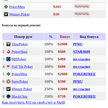
PokerMira
$103
Winner Poker
$10
Бонусы на первый депозит:
Покер рум
%
Бонус
Код бонуса
1
TitanPoker
200%
$2000
PFRU
2
PokerStars
100%
$600
STARS600
3
888Poker
100%
$400
по ссылке
4
Full Tilt Poker
100%
$600
по ссылке
5
PokerMira
100%
$2000
POKERFREE
6
PartyPoker
100%
$500
PFRU
7
Winner Poker
250%
$2000
по ссылке
8
BlackChip
150%
$750
POKERFREE
Как получить $10 на свой счет в Skrill