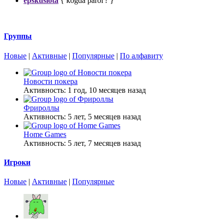
epskuslota
{ kogda parol'? }
Группы
Новые
|
Активные
|
Популярные
|
По алфавиту
Новости покера
Активность: 1 год, 10 месяцев назад
Фрироллы
Активность: 5 лет, 5 месяцев назад
Home Games
Активность: 5 лет, 7 месяцев назад
Игроки
Новые
|
Активные
|
Популярные