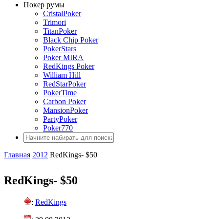
Покер румы
CristalPoker
Trimori
TitanPoker
Black Chip Poker
PokerStars
Poker MIRA
RedKings Poker
William Hill
RedStarPoker
PokerTime
Carbon Poker
MansionPoker
PartyPoker
Poker770
Главная
2012
RedKings- $50
RedKings- $50
:
RedKings