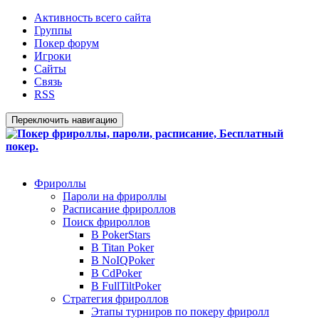
Активность всего сайта
Группы
Покер форум
Игроки
Сайты
Связь
RSS
Переключить навигацию
Фрироллы
Пароли на фрироллы
Расписание фрироллов
Поиск фрироллов
В PokerStars
В Titan Poker
В NoIQPoker
В CdPoker
В FullTiltPoker
Стратегия фрироллов
Этапы турниров по покеру фриролл