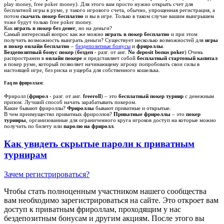
play money, free poker money). Для этого вам просто нужно открыть счет для
бесплатной игры в руме, у такого игрового счета, обычно, упрощенная регистрация, а
потом
скачать покер бесплатно
и вы в игре. Только в таком случае вашим выигрышем
тоже будут только free poker money.
Как
играть в покер без денег
, но на деньги?
Самый интересный вопрос как же можно
играть в покер бесплатно
и при этом
получить возможность выиграть деньги? Существует несколько возможностей для
игры
в покер онлайн бесплатно
–
бездепозитные бонусы
и
фрироллы
.
Бездепозитный бонус покер
(
бездеп
- разг. от анг.
No deposit bonus poker
) Очень
распространен в
онлайн покере
и представляет собой
бесплатный стартовый капитал
в покер руме, который позволяет начинающему игроку попробовать свои силы в
настоящей игре, без риска и ущерба для собственного кошелька.
Faq по фрироллам:
Фриролл (
фрирол
- разг. от анг.
freeroll
) – это
бесплатный покер турнир
с денежным
призом. Лучший способ начать зарабатывать покером.
Какие бывают фрироллы?
Фрироллы
бывают приватные и открытые.
В чем преимущество приватных фрироллов?
Приватные фрироллы
– это
покер
турниры
, организованные для ограниченного круга игроков доступ на которые можно
получить по билету или
паролю на фриролл
.
Как увидеть скрытые пароли к приватным
турнирам
Зачем регистрироваться?
Чтобы стать полноценным участником нашего сообщества
вам необходимо зарегистрироваться на сайте. Это откроет вам
доступ к приватным фрироллам, проходящим у нас
бездепозитным бонусам и другим акциям. После этого вы