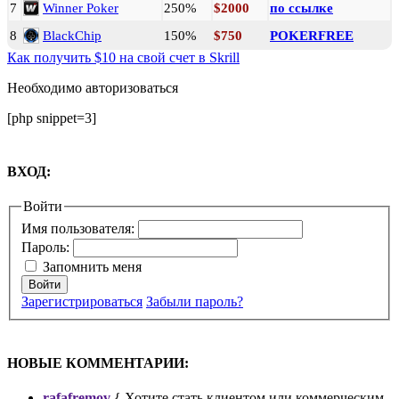
7
Winner Poker
250%
$2000
по ссылке
8
BlackChip
150%
$750
POKERFREE
Как получить $10 на свой счет в Skrill
Необходимо авторизоваться
[php snippet=3]
ВХОД:
Войти
Имя пользователя:
Пароль:
Запомнить меня
Войти
Зарегистрироваться
Забыли пароль?
НОВЫЕ КОММЕНТАРИИ:
rafafremov
{ Хотите стать клиентом или коммерческим