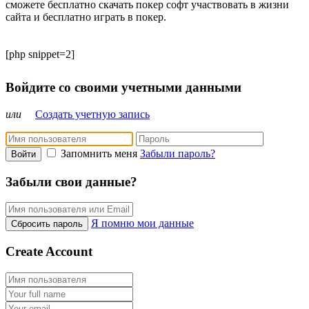
сможете бесплатно скачать покер софт участвовать в жизни
сайта и бесплатно играть в покер.
[php snippet=2]
Войдите со своими учетными данными
или
Создать учетную запись
Запомнить меня
Забыли пароль?
Войти
Забыли свои данные?
Я помню мои данные
Сбросить пароль
Create Account