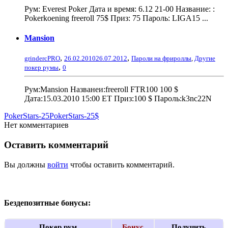
Рум: Everest Poker Дата и время: 6.12 21-00 Название: :
Pokerkoening freeroll 75$ Приз: 75 Пароль: LIGA15 ...
Mansion
,
,
grindercPRO
26.02.2010
26.07.2012
Пароли на фрироллы
,
Другие
,
покер румы
0
Рум:Mansion Названеи:freeroll FTR100 100 $
Дата:15.03.2010 15:00 ET Приз:100 $ Пароль:k3nc22N
PokerStars-25
PokerStars-25$
Нет комментариев
Оставить комментарий
Вы должны
войти
чтобы оставить комментарий.
Бездепозитные бонусы:
Покер рум
Бонус
Получить