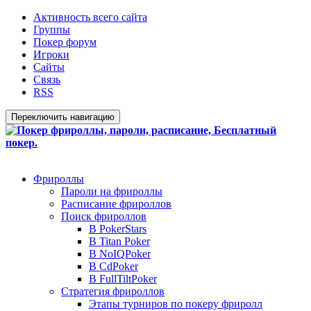
Активность всего сайта
Группы
Покер форум
Игроки
Сайты
Связь
RSS
Переключить навигацию
Фрироллы
Пароли на фрироллы
Расписание фрироллов
Поиск фрироллов
В PokerStars
В Titan Poker
В NoIQPoker
В CdPoker
В FullTiltPoker
Стратегия фрироллов
Этапы турниров по покеру фриролл