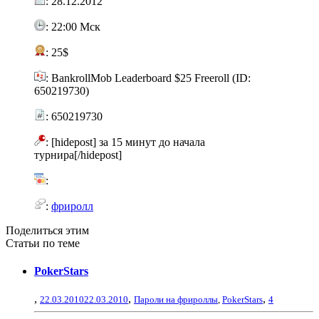
: 28.12.2012
: 22:00 Мск
: 25$
: BankrollMob Leaderboard $25 Freeroll (ID:
650219730)
: 650219730
: [hidepost] за 15 минут до начала
турнира[/hidepost]
:
:
фриролл
Поделиться этим
Cтатьи по теме
PokerStars
,
,
,
22.03.2010
22.03.2010
Пароли на фрироллы
,
PokerStars
4