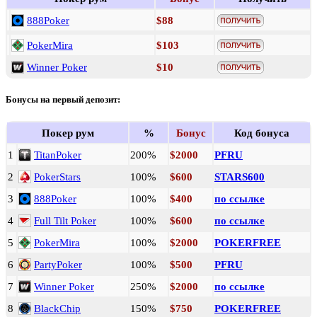
888Poker
$88
PokerMira
$103
Winner Poker
$10
Бонусы на первый депозит:
Покер рум
%
Бонус
Код бонуса
1
TitanPoker
200%
$2000
PFRU
2
PokerStars
100%
$600
STARS600
3
888Poker
100%
$400
по ссылке
4
Full Tilt Poker
100%
$600
по ссылке
5
PokerMira
100%
$2000
POKERFREE
6
PartyPoker
100%
$500
PFRU
7
Winner Poker
250%
$2000
по ссылке
8
BlackChip
150%
$750
POKERFREE