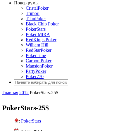
Покер румы
CristalPoker
Trimori
TitanPoker
Black Chip Poker
PokerStars
Poker MIRA
RedKings Poker
William Hill
RedStarPoker
PokerTime
Carbon Poker
MansionPoker
PartyPoker
Poker770
Главная
2012
PokerStars-25$
PokerStars-25$
:
PokerStars