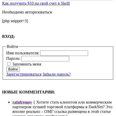
Как получить $10 на свой счет в Skrill
Необходимо авторизоваться
[php snippet=3]
ВХОД:
Войти
Имя пользователя:
Пароль:
Запомнить меня
Войти
Зарегистрироваться
Забыли пароль?
НОВЫЕ КОММЕНТАРИИ:
rafafremov
{ Хотите стать клиентом или коммерческим
партнером лучшей торговой платформы в DarkNet? Это
вполне реально – ОМГ ссылка размещена в этой статье