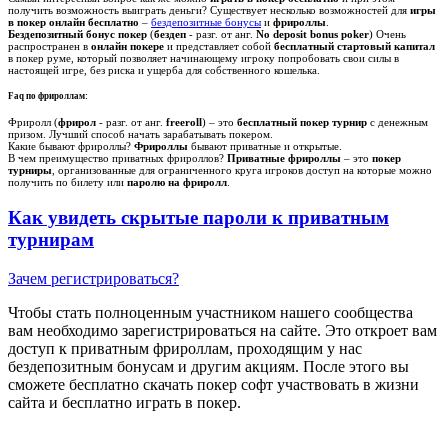
получить возможность выиграть деньги? Существует несколько возможностей для
игры
в покер онлайн бесплатно
–
бездепозитные бонусы
и
фрироллы
.
Бездепозитный бонус покер
(
бездеп
- разг. от анг.
No deposit bonus poker
) Очень
распространен в
онлайн покере
и представляет собой
бесплатный стартовый капитал
в покер руме, который позволяет начинающему игроку попробовать свои силы в
настоящей игре, без риска и ущерба для собственного кошелька.
Faq по фрироллам:
Фриролл (
фрирол
- разг. от анг.
freeroll
) – это
бесплатный покер турнир
с денежным
призом. Лучший способ начать зарабатывать покером.
Какие бывают фрироллы?
Фрироллы
бывают приватные и открытые.
В чем преимущество приватных фрироллов?
Приватные фрироллы
– это
покер
турниры
, организованные для ограниченного круга игроков доступ на которые можно
получить по билету или
паролю на фриролл
.
Как увидеть скрытые пароли к приватным
турнирам
Зачем регистрироваться?
Чтобы стать полноценным участником нашего сообщества
вам необходимо зарегистрироваться на сайте. Это откроет вам
доступ к приватным фрироллам, проходящим у нас
бездепозитным бонусам и другим акциям. После этого вы
сможете бесплатно скачать покер софт участвовать в жизни
сайта и бесплатно играть в покер.