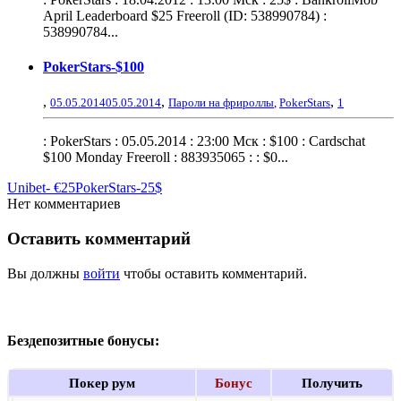
April Leaderboard $25 Freeroll (ID: 538990784) :
538990784...
PokerStars-$100
,
,
,
05.05.2014
05.05.2014
Пароли на фрироллы
,
PokerStars
1
: PokerStars : 05.05.2014 : 23:00 Мск : $100 : Cardschat
$100 Monday Freeroll : 883935065 : : $0...
Unibet- €25
PokerStars-25$
Нет комментариев
Оставить комментарий
Вы должны
войти
чтобы оставить комментарий.
Бездепозитные бонусы:
Покер рум
Бонус
Получить