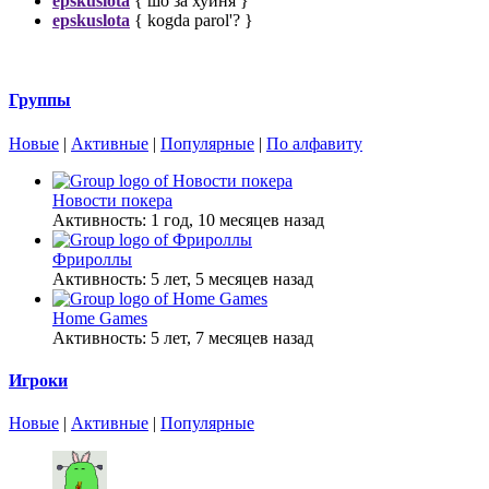
epskuslota
{ шо за хуйня }
epskuslota
{ kogda parol'? }
Группы
Новые
|
Активные
|
Популярные
|
По алфавиту
Новости покера
Активность: 1 год, 10 месяцев назад
Фрироллы
Активность: 5 лет, 5 месяцев назад
Home Games
Активность: 5 лет, 7 месяцев назад
Игроки
Новые
|
Активные
|
Популярные