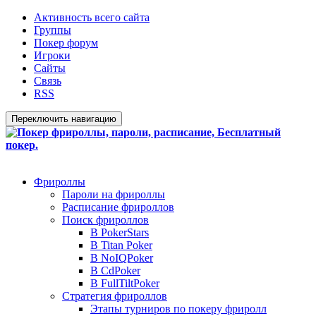
Активность всего сайта
Группы
Покер форум
Игроки
Сайты
Связь
RSS
Переключить навигацию
Фрироллы
Пароли на фрироллы
Расписание фрироллов
Поиск фрироллов
В PokerStars
В Titan Poker
В NoIQPoker
В CdPoker
В FullTiltPoker
Стратегия фрироллов
Этапы турниров по покеру фриролл