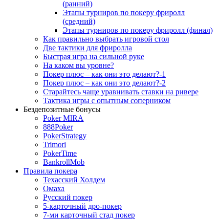
(ранний)
Этапы турниров по покеру фриролл
(средний)
Этапы турниров по покеру фриролл (финал)
Как правильно выбрать игровой стол
Две тактики для фриролла
Быстрая игра на сильной руке
На каком вы уровне?
Покер плюс – как они это делают?-1
Покер плюс – как они это делают?-2
Старайтесь чаще уравнивать ставки на ривере
Тактика игры с опытным соперником
Бездепозитные бонусы
Poker MIRA
888Poker
PokerStrategy
Trimori
PokerTime
BankrollMob
Правила покера
Техасский Холдем
Омаха
Русский покер
5-карточный дро-покер
7-ми карточный стад покер