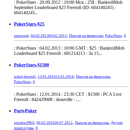
: PokerStars : 20.09.2012 : 19:00 Мск : 25$ : BankrollMob
September Leaderboard $25 Freeroll (ID: 604140245) :
604140245...
PokerStars-$25
,
,
,
password
04.02.2013
04.02.2013
Пароли на фрироллы
,
PokerStars
0
: PokerStars : 04.02.2013 : 10:00 GMT : $25 : BankrollMob
Leaderboard $25 Freeroll : 681214213 : За 15...
PokerStars-$1500
,
,
poker-freeroll
13.01.2014
13.01.2014
Пароли на фрироллы
,
,
PokerStars
0
: PokerStars : 12.01.2014 : 23:30 CET : $1500 : PCA Live
Freeroll : 842429008 : deauville : :...
PartyPoker
,
,
grindercPRO
06.02.2010
26.07.2012
Пароли на фрироллы
,
Другие
,
покер румы
0