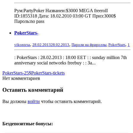
Рум:PartyPoker Названеи:$3000 MEGA freerolI
ID:1855318 Дата: 18.02.2010 03:00 GT Приз:3000$
Пароль:no pass
PokerStars-
,
,
,
vikontesa
28.02.2013
28.02.2013
Пароли на фрироллы
,
PokerStars
1
: PokerStars : 28.02.2013 : 18:00 EET : : sunday million 7th
anniversary social networks freebuy : : За...
PokerStars-25$
PokerStars-tickets
Нет комментариев
Оставить комментарий
Вы должны
войти
чтобы оставить комментарий.
Бездепозитные бонусы: