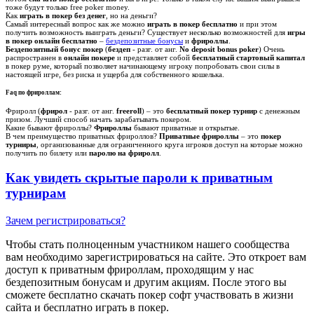
тоже будут только free poker money.
Как
играть в покер без денег
, но на деньги?
Самый интересный вопрос как же можно
играть в покер бесплатно
и при этом
получить возможность выиграть деньги? Существует несколько возможностей для
игры
в покер онлайн бесплатно
–
бездепозитные бонусы
и
фрироллы
.
Бездепозитный бонус покер
(
бездеп
- разг. от анг.
No deposit bonus poker
) Очень
распространен в
онлайн покере
и представляет собой
бесплатный стартовый капитал
в покер руме, который позволяет начинающему игроку попробовать свои силы в
настоящей игре, без риска и ущерба для собственного кошелька.
Faq по фрироллам:
Фриролл (
фрирол
- разг. от анг.
freeroll
) – это
бесплатный покер турнир
с денежным
призом. Лучший способ начать зарабатывать покером.
Какие бывают фрироллы?
Фрироллы
бывают приватные и открытые.
В чем преимущество приватных фрироллов?
Приватные фрироллы
– это
покер
турниры
, организованные для ограниченного круга игроков доступ на которые можно
получить по билету или
паролю на фриролл
.
Как увидеть скрытые пароли к приватным
турнирам
Зачем регистрироваться?
Чтобы стать полноценным участником нашего сообщества
вам необходимо зарегистрироваться на сайте. Это откроет вам
доступ к приватным фрироллам, проходящим у нас
бездепозитным бонусам и другим акциям. После этого вы
сможете бесплатно скачать покер софт участвовать в жизни
сайта и бесплатно играть в покер.