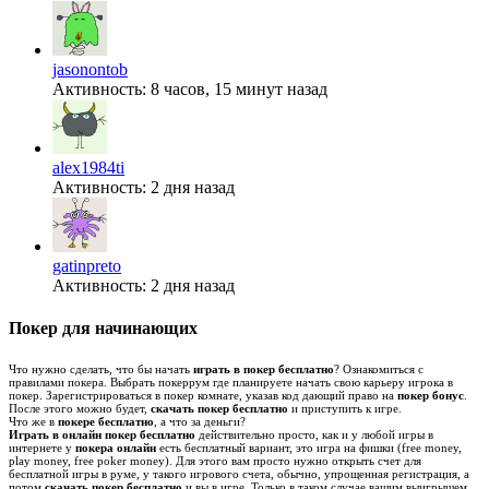
jasonontob
Активность: 8 часов, 15 минут назад
alex1984ti
Активность: 2 дня назад
gatinpreto
Активность: 2 дня назад
Покер для начинающих
Что нужно сделать, что бы начать
играть в покер бесплатно
? Ознакомиться с
правилами покера. Выбрать покеррум где планируете начать свою карьеру игрока в
покер. Зарегистрироваться в покер комнате, указав код дающий право на
покер бонус
.
После этого можно будет,
скачать покер бесплатно
и приступить к игре.
Что же в
покере бесплатно
, а что за деньги?
Играть в онлайн покер бесплатно
действительно просто, как и у любой игры в
интернете у
покера онлайн
есть бесплатный вариант, это игра на фишки (free money,
play money, free poker money). Для этого вам просто нужно открыть счет для
бесплатной игры в руме, у такого игрового счета, обычно, упрощенная регистрация, а
потом
скачать покер бесплатно
и вы в игре. Только в таком случае вашим выигрышем