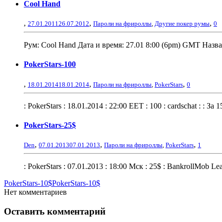
Cool Hand
,
,
,
27.01.2011
26.07.2012
Пароли на фрироллы
,
Другие покер румы
0
Рум: Cool Hand Дата и время: 27.01 8:00 (6pm) GMT Назван
PokerStars-100
,
,
,
18.01.2014
18.01.2014
Пароли на фрироллы
,
PokerStars
0
: PokerStars : 18.01.2014 : 22:00 EET : 100 : cardschat : : За
PokerStars-25$
,
,
,
Den
07.01.2013
07.01.2013
Пароли на фрироллы
,
PokerStars
1
: PokerStars : 07.01.2013 : 18:00 Мск : 25$ : BankrollMob Lea
PokerStars-10$
PokerStars-10$
Нет комментариев
Оставить комментарий