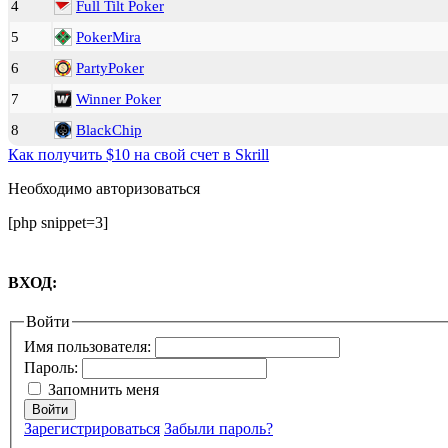
4
Full Tilt Poker
5
PokerMira
6
PartyPoker
7
Winner Poker
8
BlackChip
Как получить $10 на свой счет в Skrill
Необходимо авторизоваться
[php snippet=3]
ВХОД:
Войти
Имя пользователя:
Пароль:
Запомнить меня
Войти
Зарегистрироваться
Забыли пароль?