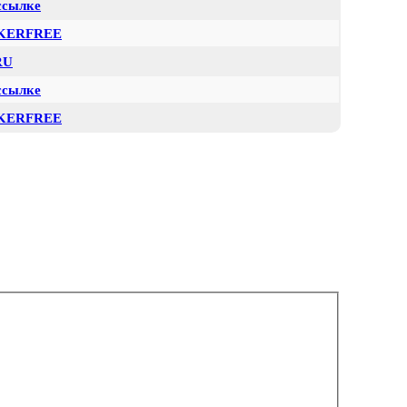
ссылке
KERFREE
RU
ссылке
KERFREE