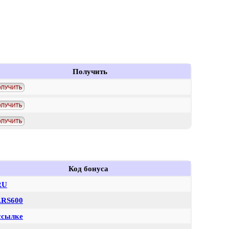
Получить
Код бонуса
RU
ARS600
ссылке