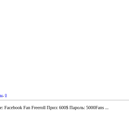
,
мы
0
 Facebook Fan Freeroll Приз: 600$ Пароль: 5000Fans ...