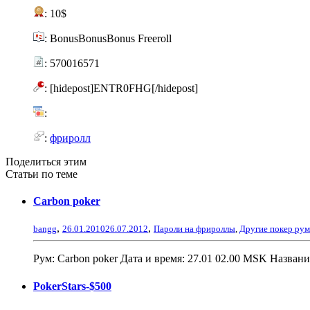
: 10$
: BonusBonusBonus Freeroll
: 570016571
: [hidepost]ENTR0FHG[/hidepost]
:
:
фриролл
Поделиться этим
Cтатьи по теме
Carbon poker
,
,
bangg
26.01.2010
26.07.2012
Пароли на фрироллы
,
Другие покер ру
Рум: Carbon poker Дата и время: 27.01 02.00 MSK Название:
PokerStars-$500