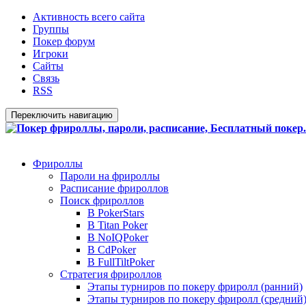
Активность всего сайта
Группы
Покер форум
Игроки
Сайты
Связь
RSS
Переключить навигацию
Фрироллы
Пароли на фрироллы
Расписание фрироллов
Поиск фрироллов
В PokerStars
В Titan Poker
В NoIQPoker
В CdPoker
В FullTiltPoker
Стратегия фрироллов
Этапы турниров по покеру фриролл (ранний)
Этапы турниров по покеру фриролл (средний