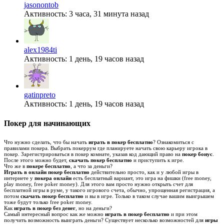
jasonontob
Активность: 3 часа, 31 минута назад
alex1984ti
Активность: 1 день, 19 часов назад
gatinpreto
Активность: 1 день, 19 часов назад
Покер для начинающих
Что нужно сделать, что бы начать
играть в покер бесплатно
? Ознакомиться с
правилами покера. Выбрать покеррум где планируете начать свою карьеру игрока в
покер. Зарегистрироваться в покер комнате, указав код дающий право на
покер бонус
.
После этого можно будет,
скачать покер бесплатно
и приступить к игре.
Что же в
покере бесплатно
, а что за деньги?
Играть в онлайн покер бесплатно
действительно просто, как и у любой игры в
интернете у
покера онлайн
есть бесплатный вариант, это игра на фишки (free money,
play money, free poker money). Для этого вам просто нужно открыть счет для
бесплатной игры в руме, у такого игрового счета, обычно, упрощенная регистрация, а
потом
скачать покер бесплатно
и вы в игре. Только в таком случае вашим выигрышем
тоже будут только free poker money.
Как
играть в покер без денег
, но на деньги?
Самый интересный вопрос как же можно
играть в покер бесплатно
и при этом
получить возможность выиграть деньги? Существует несколько возможностей для
игры