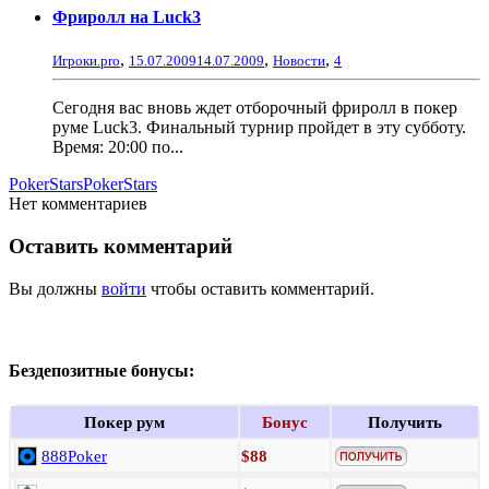
Фриролл на Luck3
,
,
,
Игроки.pro
15.07.2009
14.07.2009
Новости
4
Сегодня вас вновь ждет отборочный фриролл в покер
руме Luck3. Финальный турнир пройдет в эту субботу.
Время: 20:00 по...
PokerStars
PokerStars
Нет комментариев
Оставить комментарий
Вы должны
войти
чтобы оставить комментарий.
Бездепозитные бонусы:
Покер рум
Бонус
Получить
888Poker
$88