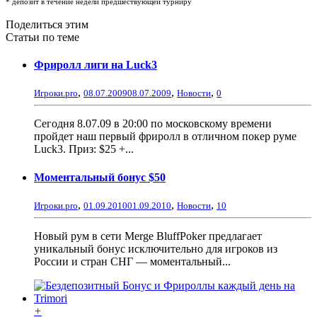
* депозит в течение недели предшествующей турниру
Поделиться этим
Cтатьи по теме
Фриролл лиги на Luck3
,
,
,
Игроки.pro
08.07.2009
08.07.2009
Новости
0
Сегодня 8.07.09 в 20:00 по московскому времени
пройдет наш первый фриролл в отличном покер руме
Luck3. Приз: $25 +...
Моментальный бонус $50
,
,
,
Игроки.pro
01.09.2010
01.09.2010
Новости
10
Новый рум в сети Merge BluffPoker предлагает
уникальный бонус исключительно для игроков из
России и стран СНГ — моментальный...
+