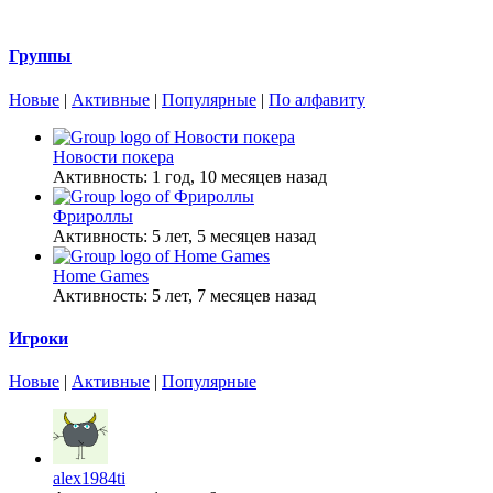
Группы
Новые
|
Активные
|
Популярные
|
По алфавиту
Новости покера
Активность: 1 год, 10 месяцев назад
Фрироллы
Активность: 5 лет, 5 месяцев назад
Home Games
Активность: 5 лет, 7 месяцев назад
Игроки
Новые
|
Активные
|
Популярные
alex1984ti