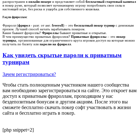
распространен в
онлайн покере
и представляет собой
бесплатный стартовый капитал
в покер руме, который позволяет начинающему игроку попробовать свои силы в
настоящей игре, без риска и ущерба для собственного кошелька.
Faq по фрироллам:
Фриролл (
фрирол
- разг. от анг.
freeroll
) – это
бесплатный покер турнир
с денежным
призом. Лучший способ начать зарабатывать покером.
Какие бывают фрироллы?
Фрироллы
бывают приватные и открытые.
В чем преимущество приватных фрироллов?
Приватные фрироллы
– это
покер
турниры
, организованные для ограниченного круга игроков доступ на которые можно
получить по билету или
паролю на фриролл
.
Как увидеть скрытые пароли к приватным
турнирам
Зачем регистрироваться?
Чтобы стать полноценным участником нашего сообщества
вам необходимо зарегистрироваться на сайте. Это откроет вам
доступ к приватным фрироллам, проходящим у нас
бездепозитным бонусам и другим акциям. После этого вы
сможете бесплатно скачать покер софт участвовать в жизни
сайта и бесплатно играть в покер.
[php snippet=2]