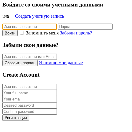
Войдите со своими учетными данными
или
Создать учетную запись
Запомнить меня
Забыли пароль?
Войти
Забыли свои данные?
Я помню мои данные
Сбросить пароль
Create Account
Регистрация