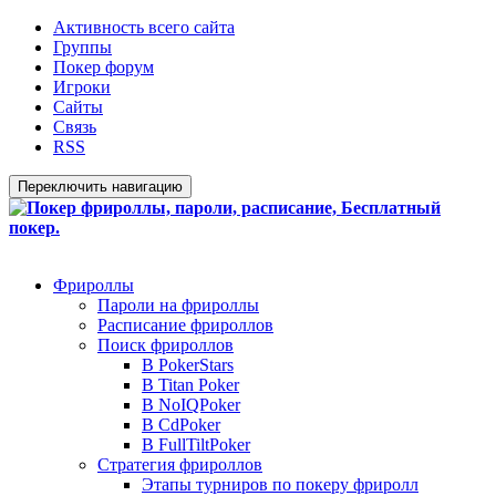
Активность всего сайта
Группы
Покер форум
Игроки
Сайты
Связь
RSS
Переключить навигацию
Фрироллы
Пароли на фрироллы
Расписание фрироллов
Поиск фрироллов
В PokerStars
В Titan Poker
В NoIQPoker
В CdPoker
В FullTiltPoker
Стратегия фрироллов
Этапы турниров по покеру фриролл