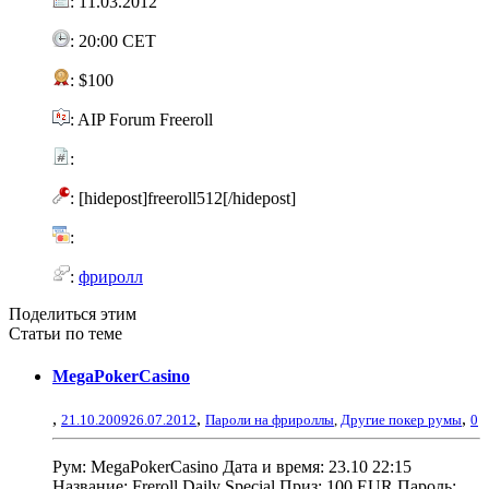
: 11.03.2012
: 20:00 CET
: $100
: AIP Forum Freeroll
:
: [hidepost]freeroll512[/hidepost]
:
:
фриролл
Поделиться этим
Cтатьи по теме
MegaPokerCasino
,
,
,
21.10.2009
26.07.2012
Пароли на фрироллы
,
Другие покер румы
0
Рум: MegaPokerCasino Дата и время: 23.10 22:15
Название: Freroll Daily Special Приз: 100 EUR Пароль: