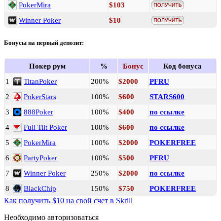
PokerMira
$103
Winner Poker
$10
Бонусы на первый депозит:
Покер рум
%
Бонус
Код бонуса
1
TitanPoker
200%
$2000
PFRU
2
PokerStars
100%
$600
STARS600
3
888Poker
100%
$400
по ссылке
4
Full Tilt Poker
100%
$600
по ссылке
5
PokerMira
100%
$2000
POKERFREE
6
PartyPoker
100%
$500
PFRU
7
Winner Poker
250%
$2000
по ссылке
8
BlackChip
150%
$750
POKERFREE
Как получить $10 на свой счет в Skrill
Необходимо авторизоваться