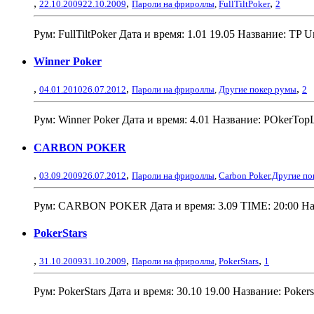
,
,
,
22.10.2009
22.10.2009
Пароли на фрироллы
,
FullTiltPoker
2
Рум: FullTiltPoker Дата и время: 1.01 19.05 Название: TP U
Winner Poker
,
,
,
04.01.2010
26.07.2012
Пароли на фрироллы
,
Другие покер румы
2
Рум: Winner Poker Дата и время: 4.01 Название: POkerTopL
CARBON POKER
,
,
03.09.2009
26.07.2012
Пароли на фрироллы
,
Carbon Poker
,
Другие по
Рум: CARBON POKER Дата и время: 3.09 TIME: 20:00 Назва
PokerStars
,
,
,
31.10.2009
31.10.2009
Пароли на фрироллы
,
PokerStars
1
Рум: PokerStars Дата и время: 30.10 19.00 Название: Poke