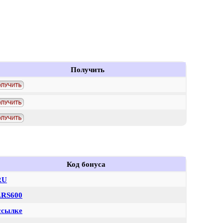
Получить
Код бонуса
RU
ARS600
ссылке