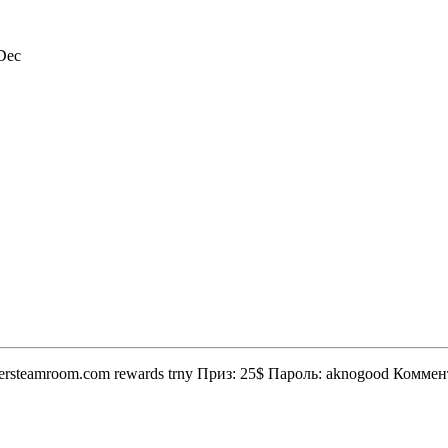
Dec
okersteamroom.com rewards trny Приз: 25$ Пароль: aknogood Коммен