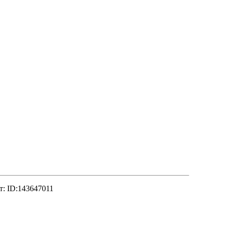
т: ID:143647011