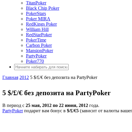
TitanPoker
Black Chip Poker
PokerStars
Poker MIRA
RedKings Poker
William Hill
RedStarPoker
PokerTime
Carbon Poker
MansionPoker
PartyPoker
Poker770
Главная
2012
5 $/£/€ без депозита на PartyPoker
5 $/£/€ без депозита на PartyPoker
В период с
25 мая, 2012 по 22 июня, 2012
года.
PartyPoker
подарит вам бонус в
$/£/€5
(зависит от валюты вашег