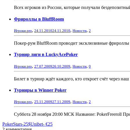
Всех игроков из России, которые получали бездепозитный 
Фрироллы в BluffRoom
,
,
,
Игроки.pro
24.11.2010
24.11.2010
Новости
2
Покер-рум BluffRoom проводит эксклюзивные фрироллы дл
Турнир лиги в LuckyAcePoker
,
,
,
Игроки.pro
27.07.2009
26.10.2009
Новости
0
Билет в турнир ждёт каждого, кто откроет счёт через наш 
Турниры в Winner Poker
,
,
,
Игроки.pro
25.11.2009
27.11.2009
Новости
2
Суббота 28 ноября 20:00 МСК Название: PokerFreeroll Приз
PokerStars-25$
Unibet- €25
2 комментария