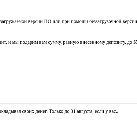
и загружаемой версии ПО или при помощи беззагрузочной версии
зит, и мы подарим вам сумму, равную внесенному депозиту, до 
кладывая своих денег. Только до 31 августа, если у вас...