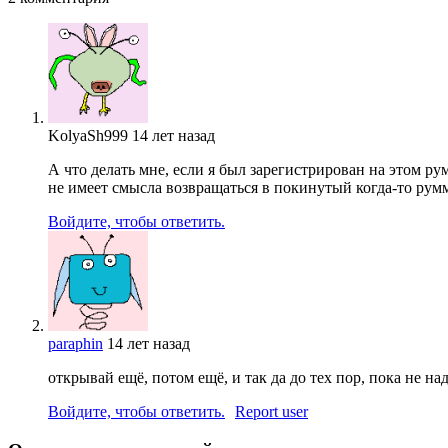
KolyaSh999
14 лет назад
А что делать мне, если я был зарегистрирован на этом 
не имеет смысла возвращаться в покинутый когда-то рум
Войдите, чтобы ответить.
paraphin
14 лет назад
открывай ещё, потом ещё, и так да до тех пор, пока не н
Войдите, чтобы ответить.
Report user