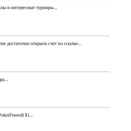
ллы и интересные турниры...
е достаточно открыть счет по ссылке...
а...
erFreeroll $1...