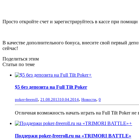
Просто откройте счет и зарегистрируйтесь в кассе при помощ
В качестве дополнительного бонуса, внесите свой первый депо
сейчас!
Поделиться этим
Cтатьи по теме
+
$5 без депозита на Full Tilt Poker
,
,
,
poker-freeroll
21.08.2013
10.04.2014
Новости
0
Отличная возможность начать играть на Full Tilt Poker не в
+
Поддержи poker-freeroll.ru на «TRIMORI BATTLE»