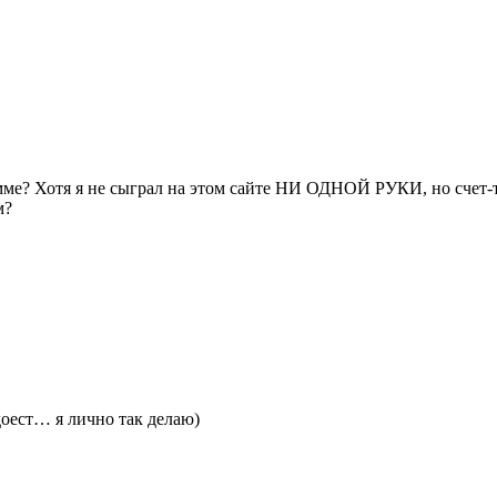
румме? Хотя я не сыграл на этом сайте НИ ОДНОЙ РУКИ, но сче
м?
адоест… я лично так делаю)