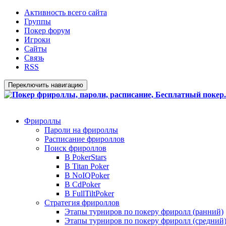
Активность всего сайта
Группы
Покер форум
Игроки
Сайты
Связь
RSS
Переключить навигацию
Фрироллы
Пароли на фрироллы
Расписание фрироллов
Поиск фрироллов
В PokerStars
В Titan Poker
В NoIQPoker
В CdPoker
В FullTiltPoker
Стратегия фрироллов
Этапы турниров по покеру фриролл (ранний)
Этапы турниров по покеру фриролл (средний