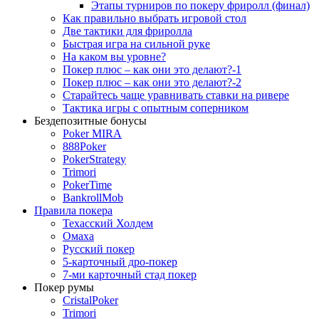
Этапы турниров по покеру фриролл (финал)
Как правильно выбрать игровой стол
Две тактики для фриролла
Быстрая игра на сильной руке
На каком вы уровне?
Покер плюс – как они это делают?-1
Покер плюс – как они это делают?-2
Старайтесь чаще уравнивать ставки на ривере
Тактика игры с опытным соперником
Бездепозитные бонусы
Poker MIRA
888Poker
PokerStrategy
Trimori
PokerTime
BankrollMob
Правила покера
Техасский Холдем
Омаха
Русский покер
5-карточный дро-покер
7-ми карточный стад покер
Покер румы
CristalPoker
Trimori