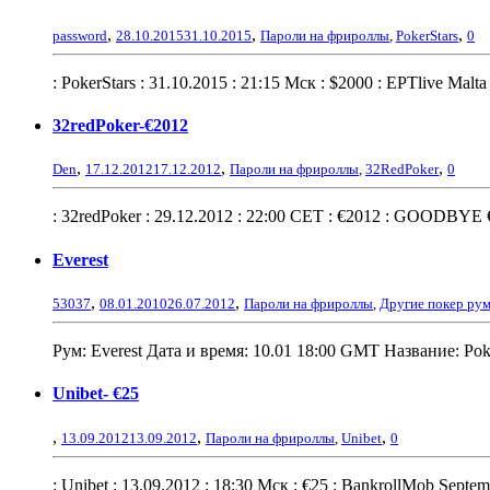
,
,
,
password
28.10.2015
31.10.2015
Пароли на фрироллы
,
PokerStars
0
: PokerStars : 31.10.2015 : 21:15 Мск : $2000 : EPTlive Malta
32redPoker-€2012
,
,
,
Den
17.12.2012
17.12.2012
Пароли на фрироллы
,
32RedPoker
0
: 32redPoker : 29.12.2012 : 22:00 CET : €2012 : GOODBYE 
Everest
,
,
53037
08.01.2010
26.07.2012
Пароли на фрироллы
,
Другие покер ру
Рум: Everest Дата и время: 10.01 18:00 GMT Название: Po
Unibet- €25
,
,
,
13.09.2012
13.09.2012
Пароли на фрироллы
,
Unibet
0
: Unibet : 13.09.2012 : 18:30 Мск : €25 : BankrollMob Septem