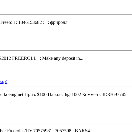
 Freeroll : 1346153682 : : : фриролл
€2012 FREEROLL : : Make any deposit in...
,
мы
0
kerkoenig.net Приз: $100 Пароль: liga1002 Коммент: ID37697745
ber Freerolls (ID: 7057598) : 7057598 : BARS4...