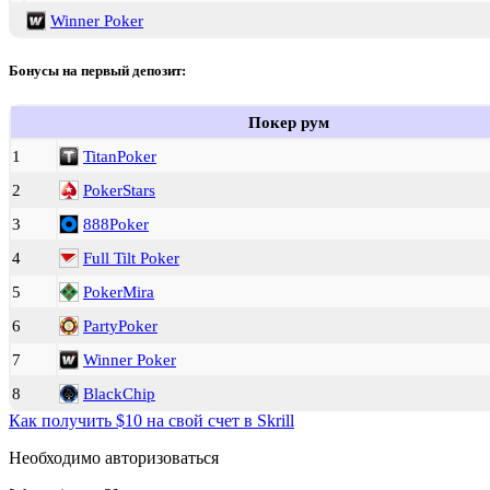
Winner Poker
Бонусы на первый депозит:
Покер рум
1
TitanPoker
2
PokerStars
3
888Poker
4
Full Tilt Poker
5
PokerMira
6
PartyPoker
7
Winner Poker
8
BlackChip
Как получить $10 на свой счет в Skrill
Необходимо авторизоваться