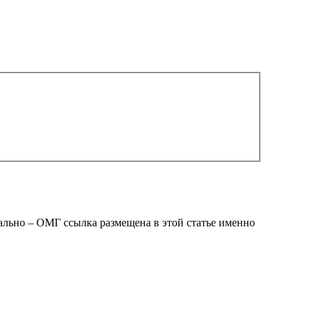
ально – ОМГ ссылка размещена в этой статье именно