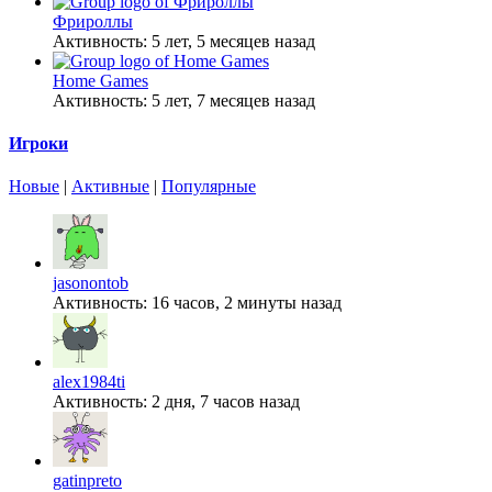
Фрироллы
Активность: 5 лет, 5 месяцев назад
Home Games
Активность: 5 лет, 7 месяцев назад
Игроки
Новые
|
Активные
|
Популярные
jasonontob
Активность: 16 часов, 2 минуты назад
alex1984ti
Активность: 2 дня, 7 часов назад
gatinpreto