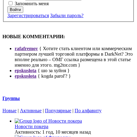
Запомнить меня
Войти
Зарегистрироваться
Забыли пароль?
НОВЫЕ КОММЕНТАРИИ:
rafafremov
{ Хотите стать клиентом или коммерческим
партнером лучшей торговой платформы в DarkNet? Это
вполне реально – ОМГ ссылка размещена в этой статье
именно для этого. mg2tor.com }
epskuslota
{ шо за хуйня }
epskuslota
{ kogda parol'? }
Группы
Новые
|
Активные
|
Популярные
|
По алфавиту
Новости покера
Активность: 1 год, 10 месяцев назад