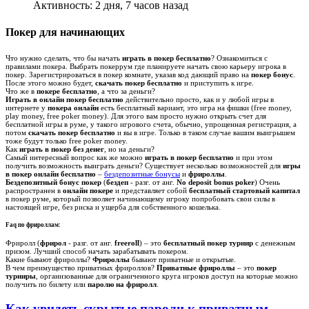
Активность: 2 дня, 7 часов назад
Покер для начинающих
Что нужно сделать, что бы начать
играть в покер бесплатно
? Ознакомиться с
правилами покера. Выбрать покеррум где планируете начать свою карьеру игрока в
покер. Зарегистрироваться в покер комнате, указав код дающий право на
покер бонус
.
После этого можно будет,
скачать покер бесплатно
и приступить к игре.
Что же в
покере бесплатно
, а что за деньги?
Играть в онлайн покер бесплатно
действительно просто, как и у любой игры в
интернете у
покера онлайн
есть бесплатный вариант, это игра на фишки (free money,
play money, free poker money). Для этого вам просто нужно открыть счет для
бесплатной игры в руме, у такого игрового счета, обычно, упрощенная регистрация, а
потом
скачать покер бесплатно
и вы в игре. Только в таком случае вашим выигрышем
тоже будут только free poker money.
Как
играть в покер без денег
, но на деньги?
Самый интересный вопрос как же можно
играть в покер бесплатно
и при этом
получить возможность выиграть деньги? Существует несколько возможностей для
игры
в покер онлайн бесплатно
–
бездепозитные бонусы
и
фрироллы
.
Бездепозитный бонус покер
(
бездеп
- разг. от анг.
No deposit bonus poker
) Очень
распространен в
онлайн покере
и представляет собой
бесплатный стартовый капитал
в покер руме, который позволяет начинающему игроку попробовать свои силы в
настоящей игре, без риска и ущерба для собственного кошелька.
Faq по фрироллам:
Фриролл (
фрирол
- разг. от анг.
freeroll
) – это
бесплатный покер турнир
с денежным
призом. Лучший способ начать зарабатывать покером.
Какие бывают фрироллы?
Фрироллы
бывают приватные и открытые.
В чем преимущество приватных фрироллов?
Приватные фрироллы
– это
покер
турниры
, организованные для ограниченного круга игроков доступ на которые можно
получить по билету или
паролю на фриролл
.
Как увидеть скрытые пароли к приватным