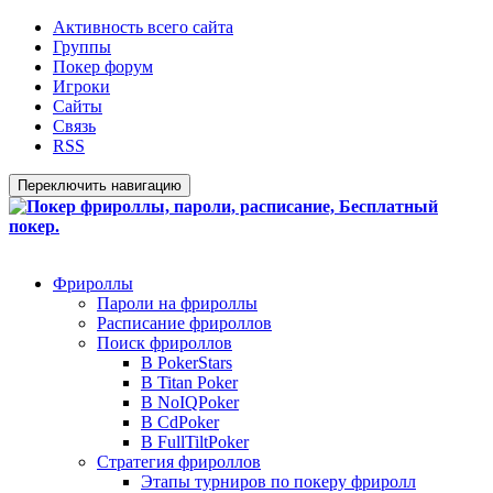
Активность всего сайта
Группы
Покер форум
Игроки
Сайты
Связь
RSS
Переключить навигацию
Фрироллы
Пароли на фрироллы
Расписание фрироллов
Поиск фрироллов
В PokerStars
В Titan Poker
В NoIQPoker
В CdPoker
В FullTiltPoker
Стратегия фрироллов
Этапы турниров по покеру фриролл