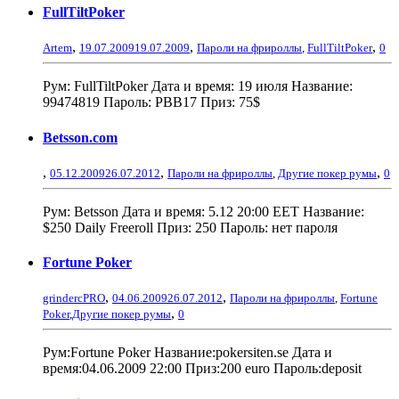
FullTiltPoker
,
,
,
Artem
19.07.2009
19.07.2009
Пароли на фрироллы
,
FullTiltPoker
0
Рум: FullTiltPoker Дата и время: 19 июля Название:
99474819 Пароль: PBB17 Приз: 75$
Betsson.com
,
,
,
05.12.2009
26.07.2012
Пароли на фрироллы
,
Другие покер румы
0
Рум: Betsson Дата и время: 5.12 20:00 EET Название:
$250 Daily Freeroll Приз: 250 Пароль: нет пароля
Fortune Poker
,
,
grindercPRO
04.06.2009
26.07.2012
Пароли на фрироллы
,
Fortune
,
Poker
,
Другие покер румы
0
Рум:Fortune Poker Название:pokersiten.se Дата и
время:04.06.2009 22:00 Приз:200 euro Пароль:deposit