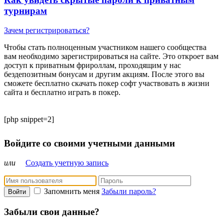
турнирам
Зачем регистрироваться?
Чтобы стать полноценным участником нашего сообщества
вам необходимо зарегистрироваться на сайте. Это откроет вам
доступ к приватным фрироллам, проходящим у нас
бездепозитным бонусам и другим акциям. После этого вы
сможете бесплатно скачать покер софт участвовать в жизни
сайта и бесплатно играть в покер.
[php snippet=2]
Войдите со своими учетными данными
или
Создать учетную запись
Запомнить меня
Забыли пароль?
Войти
Забыли свои данные?