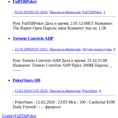
FullTiltPoker
,
,
,
02.05.2010
02.05.2010
Пароли на фрироллы
,
FullTiltPoker
1
Рум: FullTiltPoker Дата и время: 2.05 12:00ET Название:
The Raptor Open Пароль: talon Коммент: buy-in: 1,5$
Torneio Convivio AHP
,
,
,
22.10.2009
26.07.2012
Пароли на фрироллы
,
Другие покер румы
0
Рум: Torneio Convivio AHP Дата и время: 25.10 21:00
Название: Torneio Convívio AHP Приз: 200$$ Пароль: _
——
PokerStars-100
,
,
,
13.02.2020
13.02.2020
Пароли на фрироллы
,
PokerStars
0
: PokerStars : 12.02.2020 : 23:05 Мск : 100 : Cardschat $100
Daily Freeroll : : : : фриролл
Goplay
FullTiltPoker