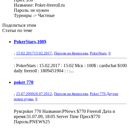
Название: Poker-freeroll.ru
Пароль: не нужен
Турниры -> Частные
Поделиться этим
Cтатьи по теме
PokerStars-100$
,
,
,
15.02.2017
15.02.2017
Пароли на фрироллы
,
PokerStars
0
: PokerStars : 15.02.2017 : 15:02 Мск : 100$ : cardschat $100
daily freeroll : 1809451904 : : :...
poker 770
,
,
25.07.2009
26.07.2012
Пароли на фрироллы
,
Poker 770
,
Другие
,
покер румы
0
Рум:poker 770 Название:PNews $770 Freeroll Дата и
время:31.07.09, 18:05 Server Time Приз:$770
Пароль:PNEWS25