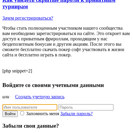
турнирам
Зачем регистрироваться?
Чтобы стать полноценным участником нашего сообщества
вам необходимо зарегистрироваться на сайте. Это откроет вам
доступ к приватным фрироллам, проходящим у нас
бездепозитным бонусам и другим акциям. После этого вы
сможете бесплатно скачать покер софт участвовать в жизни
сайта и бесплатно играть в покер.
[php snippet=2]
Войдите со своими учетными данными
или
Создать учетную запись
Запомнить меня
Забыли пароль?
Войти
Забыли свои данные?