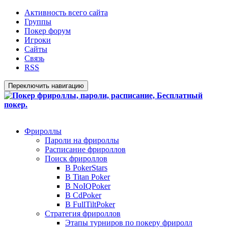
Активность всего сайта
Группы
Покер форум
Игроки
Сайты
Связь
RSS
Переключить навигацию
Фрироллы
Пароли на фрироллы
Расписание фрироллов
Поиск фрироллов
В PokerStars
В Titan Poker
В NoIQPoker
В CdPoker
В FullTiltPoker
Стратегия фрироллов
Этапы турниров по покеру фриролл