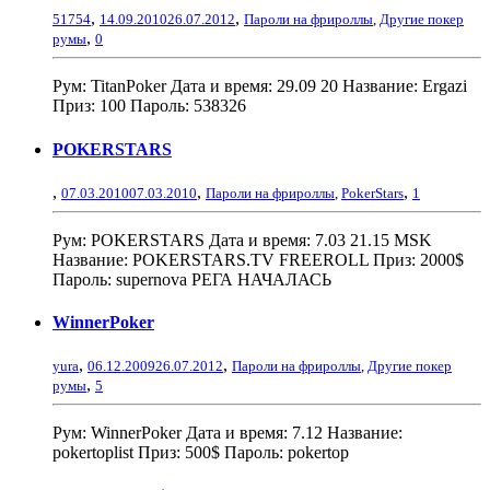
,
,
51754
14.09.2010
26.07.2012
Пароли на фрироллы
,
Другие покер
,
румы
0
Рум: TitanPoker Дата и время: 29.09 20 Название: Ergazi
Приз: 100 Пароль: 538326
POKERSTARS
,
,
,
07.03.2010
07.03.2010
Пароли на фрироллы
,
PokerStars
1
Рум: POKERSTARS Дата и время: 7.03 21.15 MSK
Название: POKERSTARS.TV FREEROLL Приз: 2000$
Пароль: supernova РЕГА НАЧАЛАСЬ
WinnerPoker
,
,
yura
06.12.2009
26.07.2012
Пароли на фрироллы
,
Другие покер
,
румы
5
Рум: WinnerPoker Дата и время: 7.12 Название:
pokertoplist Приз: 500$ Пароль: pokertop