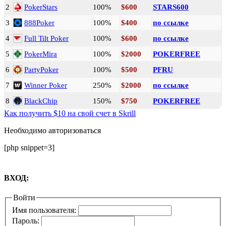
2
PokerStars
100%
$600
STARS600
3
888Poker
100%
$400
по ссылке
4
Full Tilt Poker
100%
$600
по ссылке
5
PokerMira
100%
$2000
POKERFREE
6
PartyPoker
100%
$500
PFRU
7
Winner Poker
250%
$2000
по ссылке
8
BlackChip
150%
$750
POKERFREE
Как получить $10 на свой счет в Skrill
Необходимо авторизоваться
[php snippet=3]
ВХОД:
Войти
Имя пользователя:
Пароль: