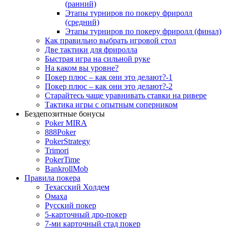
(ранний)
Этапы турниров по покеру фриролл
(средний)
Этапы турниров по покеру фриролл (финал)
Как правильно выбрать игровой стол
Две тактики для фриролла
Быстрая игра на сильной руке
На каком вы уровне?
Покер плюс – как они это делают?-1
Покер плюс – как они это делают?-2
Старайтесь чаще уравнивать ставки на ривере
Тактика игры с опытным соперником
Бездепозитные бонусы
Poker MIRA
888Poker
PokerStrategy
Trimori
PokerTime
BankrollMob
Правила покера
Техасский Холдем
Омаха
Русский покер
5-карточный дро-покер
7-ми карточный стад покер