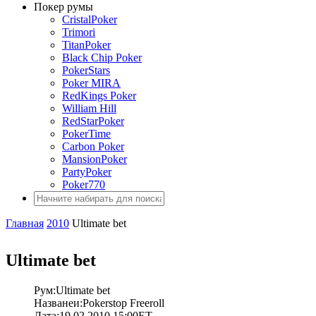
Покер румы
CristalPoker
Trimori
TitanPoker
Black Chip Poker
PokerStars
Poker MIRA
RedKings Poker
William Hill
RedStarPoker
PokerTime
Carbon Poker
MansionPoker
PartyPoker
Poker770
Главная
2010
Ultimate bet
Ultimate bet
Рум:Ultimate bet
Названеи:Pokerstop Freeroll
Дата:19.02.2010 15:00ET