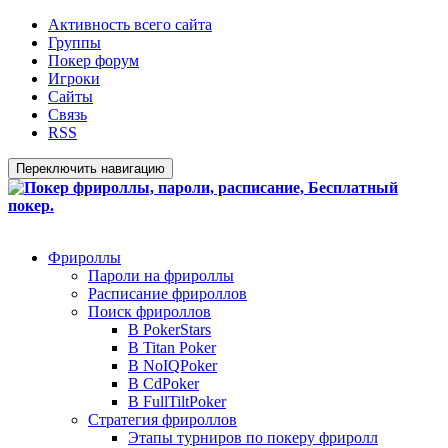
Активность всего сайта
Группы
Покер форум
Игроки
Сайты
Связь
RSS
Переключить навигацию
Фрироллы
Пароли на фрироллы
Расписание фрироллов
Поиск фрироллов
В PokerStars
В Titan Poker
В NoIQPoker
В CdPoker
В FullTiltPoker
Стратегия фрироллов
Этапы турниров по покеру фриролл