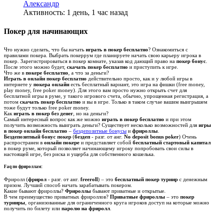
Александр
Активность: 1 день, 1 час назад
Покер для начинающих
Что нужно сделать, что бы начать
играть в покер бесплатно
? Ознакомиться с
правилами покера. Выбрать покеррум где планируете начать свою карьеру игрока в
покер. Зарегистрироваться в покер комнате, указав код дающий право на
покер бонус
.
После этого можно будет,
скачать покер бесплатно
и приступить к игре.
Что же в
покере бесплатно
, а что за деньги?
Играть в онлайн покер бесплатно
действительно просто, как и у любой игры в
интернете у
покера онлайн
есть бесплатный вариант, это игра на фишки (free money,
play money, free poker money). Для этого вам просто нужно открыть счет для
бесплатной игры в руме, у такого игрового счета, обычно, упрощенная регистрация, а
потом
скачать покер бесплатно
и вы в игре. Только в таком случае вашим выигрышем
тоже будут только free poker money.
Как
играть в покер без денег
, но на деньги?
Самый интересный вопрос как же можно
играть в покер бесплатно
и при этом
получить возможность выиграть деньги? Существует несколько возможностей для
игры
в покер онлайн бесплатно
–
бездепозитные бонусы
и
фрироллы
.
Бездепозитный бонус покер
(
бездеп
- разг. от анг.
No deposit bonus poker
) Очень
распространен в
онлайн покере
и представляет собой
бесплатный стартовый капитал
в покер руме, который позволяет начинающему игроку попробовать свои силы в
настоящей игре, без риска и ущерба для собственного кошелька.
Faq по фрироллам:
Фриролл (
фрирол
- разг. от анг.
freeroll
) – это
бесплатный покер турнир
с денежным
призом. Лучший способ начать зарабатывать покером.
Какие бывают фрироллы?
Фрироллы
бывают приватные и открытые.
В чем преимущество приватных фрироллов?
Приватные фрироллы
– это
покер
турниры
, организованные для ограниченного круга игроков доступ на которые можно
получить по билету или
паролю на фриролл
.