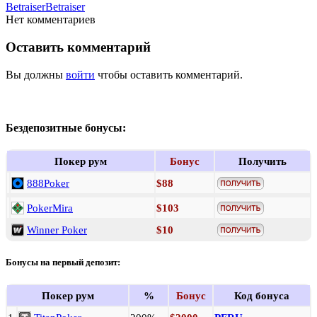
Betraiser
Betraiser
Нет комментариев
Оставить комментарий
Вы должны
войти
чтобы оставить комментарий.
Бездепозитные бонусы:
Покер рум
Бонус
Получить
888Poker
$88
PokerMira
$103
Winner Poker
$10
Бонусы на первый депозит:
Покер рум
%
Бонус
Код бонуса