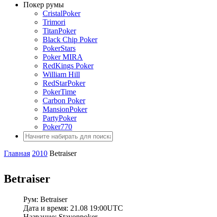
Покер румы
CristalPoker
Trimori
TitanPoker
Black Chip Poker
PokerStars
Poker MIRA
RedKings Poker
William Hill
RedStarPoker
PokerTime
Carbon Poker
MansionPoker
PartyPoker
Poker770
Главная
2010
Betraiser
Betraiser
Рум: Betraiser
Дата и время: 21.08 19:00UTC
Название: Stayonpoker