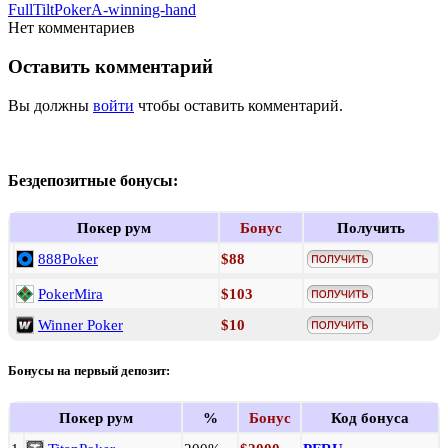
FullTiltPoker
A-winning-hand
Нет комментариев
Оставить комментарий
Вы должны
войти
чтобы оставить комментарий.
Бездепозитные бонусы:
Покер рум
Бонус
Получить
888Poker
$88
PokerMira
$103
Winner Poker
$10
Бонусы на первый депозит:
Покер рум
%
Бонус
Код бонуса