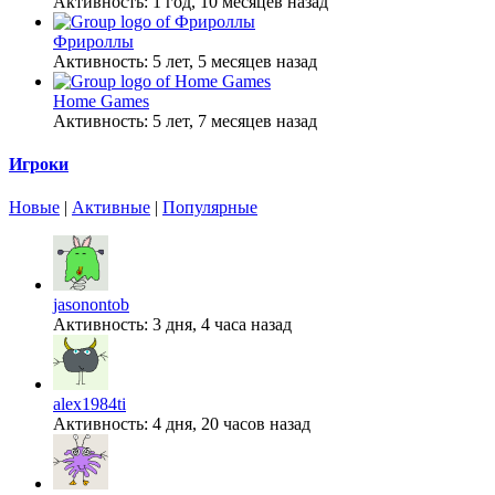
Активность: 1 год, 10 месяцев назад
Фрироллы
Активность: 5 лет, 5 месяцев назад
Home Games
Активность: 5 лет, 7 месяцев назад
Игроки
Новые
|
Активные
|
Популярные
jasonontob
Активность: 3 дня, 4 часа назад
alex1984ti
Активность: 4 дня, 20 часов назад