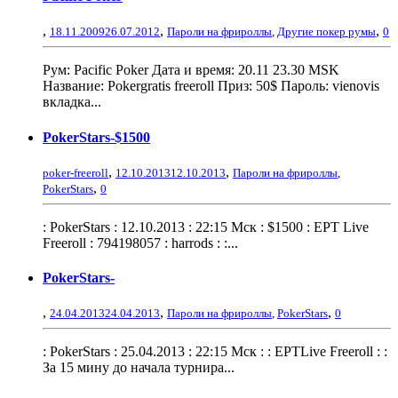
,
,
,
18.11.2009
26.07.2012
Пароли на фрироллы
,
Другие покер румы
0
Рум: Pacific Poker Дата и время: 20.11 23.30 MSK
Название: Pokergratis freeroll Приз: 50$ Пароль: vienovis
вкладка...
PokerStars-$1500
,
,
poker-freeroll
12.10.2013
12.10.2013
Пароли на фрироллы
,
,
PokerStars
0
: PokerStars : 12.10.2013 : 22:15 Мск : $1500 : EPT Live
Freeroll : 794198057 : harrods : :...
PokerStars-
,
,
,
24.04.2013
24.04.2013
Пароли на фрироллы
,
PokerStars
0
: PokerStars : 25.04.2013 : 22:15 Мск : : EPTLive Freeroll : :
За 15 мину до начала турнира...