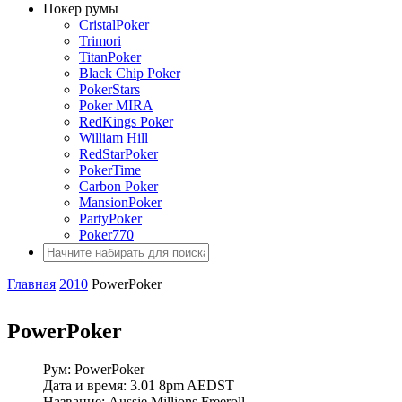
Покер румы
CristalPoker
Trimori
TitanPoker
Black Chip Poker
PokerStars
Poker MIRA
RedKings Poker
William Hill
RedStarPoker
PokerTime
Carbon Poker
MansionPoker
PartyPoker
Poker770
Главная
2010
PowerPoker
PowerPoker
Рум: PowerPoker
Дата и время: 3.01 8pm AEDST
Название: Aussie Millions Freeroll