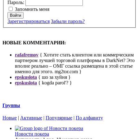
Пароль:
Запомнить меня
Войти
Зарегистрироваться
Забыли пароль?
НОВЫЕ КОММЕНТАРИИ:
rafafremov
{ Хотите стать клиентом или коммерческим
партнером лучшей торговой платформы в DarkNet? Это
вполне реально – ОМГ ссылка размещена в этой статье
именно для этого. mg2tor.com }
epskuslota
{ шо за хуйня }
epskuslota
{ kogda parol'? }
Группы
Новые
|
Активные
|
Популярные
|
По алфавиту
Новости покера