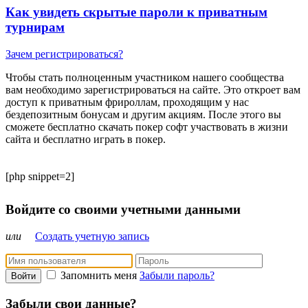
Как увидеть скрытые пароли к приватным
турнирам
Зачем регистрироваться?
Чтобы стать полноценным участником нашего сообщества
вам необходимо зарегистрироваться на сайте. Это откроет вам
доступ к приватным фрироллам, проходящим у нас
бездепозитным бонусам и другим акциям. После этого вы
сможете бесплатно скачать покер софт участвовать в жизни
сайта и бесплатно играть в покер.
[php snippet=2]
Войдите со своими учетными данными
или
Создать учетную запись
Запомнить меня
Забыли пароль?
Войти
Забыли свои данные?