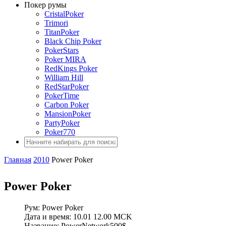
Покер румы
CristalPoker
Trimori
TitanPoker
Black Chip Poker
PokerStars
Poker MIRA
RedKings Poker
William Hill
RedStarPoker
PokerTime
Carbon Poker
MansionPoker
PartyPoker
Poker770
Главная
2010
Power Poker
Power Poker
Рум: Power Poker
Дата и время: 10.01 12.00 MCK
Название: PowerNetwork500$