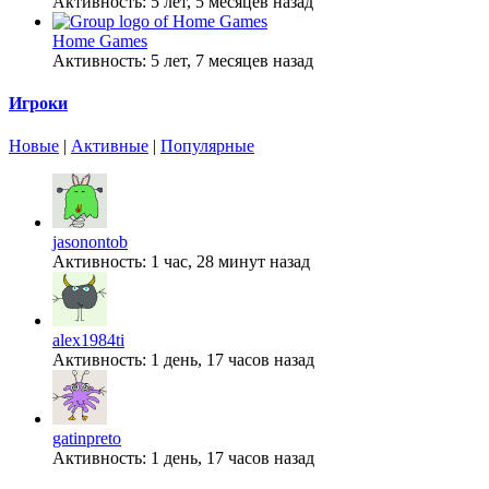
Активность: 5 лет, 5 месяцев назад
Home Games
Активность: 5 лет, 7 месяцев назад
Игроки
Новые
|
Активные
|
Популярные
jasonontob
Активность: 1 час, 28 минут назад
alex1984ti
Активность: 1 день, 17 часов назад
gatinpreto
Активность: 1 день, 17 часов назад