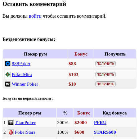
Оставить комментарий
Вы должны
войти
чтобы оставить комментарий.
Бездепозитные бонусы:
Покер рум
Бонус
Получить
888Poker
$88
PokerMira
$103
Winner Poker
$10
Бонусы на первый депозит:
Покер рум
%
Бонус
Код бонуса
1
TitanPoker
200%
$2000
PFRU
2
PokerStars
100%
$600
STARS600