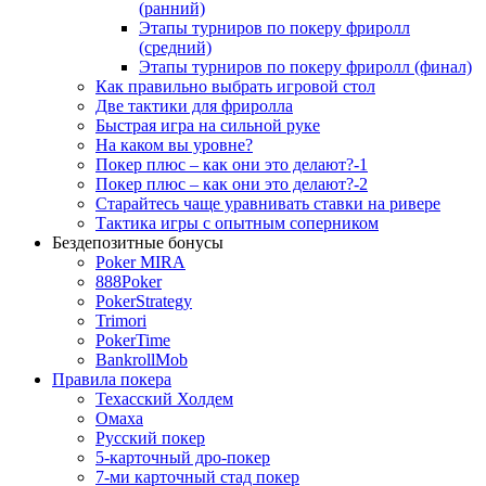
(ранний)
Этапы турниров по покеру фриролл
(средний)
Этапы турниров по покеру фриролл (финал)
Как правильно выбрать игровой стол
Две тактики для фриролла
Быстрая игра на сильной руке
На каком вы уровне?
Покер плюс – как они это делают?-1
Покер плюс – как они это делают?-2
Старайтесь чаще уравнивать ставки на ривере
Тактика игры с опытным соперником
Бездепозитные бонусы
Poker MIRA
888Poker
PokerStrategy
Trimori
PokerTime
BankrollMob
Правила покера
Техасский Холдем
Омаха
Русский покер
5-карточный дро-покер
7-ми карточный стад покер