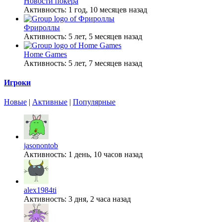
Новости покера
Активность: 1 год, 10 месяцев назад
Фрироллы
Активность: 5 лет, 5 месяцев назад
Home Games
Активность: 5 лет, 7 месяцев назад
Игроки
Новые
|
Активные
|
Популярные
jasonontob
Активность: 1 день, 10 часов назад
alex1984ti
Активность: 3 дня, 2 часа назад