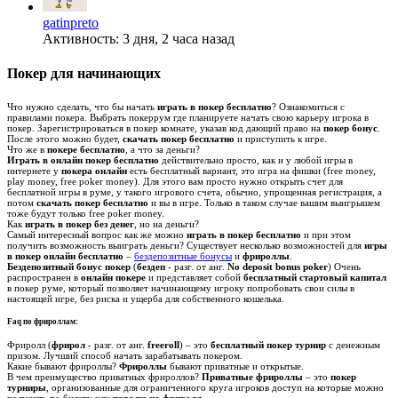
gatinpreto
Активность: 3 дня, 2 часа назад
Покер для начинающих
Что нужно сделать, что бы начать
играть в покер бесплатно
? Ознакомиться с
правилами покера. Выбрать покеррум где планируете начать свою карьеру игрока в
покер. Зарегистрироваться в покер комнате, указав код дающий право на
покер бонус
.
После этого можно будет,
скачать покер бесплатно
и приступить к игре.
Что же в
покере бесплатно
, а что за деньги?
Играть в онлайн покер бесплатно
действительно просто, как и у любой игры в
интернете у
покера онлайн
есть бесплатный вариант, это игра на фишки (free money,
play money, free poker money). Для этого вам просто нужно открыть счет для
бесплатной игры в руме, у такого игрового счета, обычно, упрощенная регистрация, а
потом
скачать покер бесплатно
и вы в игре. Только в таком случае вашим выигрышем
тоже будут только free poker money.
Как
играть в покер без денег
, но на деньги?
Самый интересный вопрос как же можно
играть в покер бесплатно
и при этом
получить возможность выиграть деньги? Существует несколько возможностей для
игры
в покер онлайн бесплатно
–
бездепозитные бонусы
и
фрироллы
.
Бездепозитный бонус покер
(
бездеп
- разг. от анг.
No deposit bonus poker
) Очень
распространен в
онлайн покере
и представляет собой
бесплатный стартовый капитал
в покер руме, который позволяет начинающему игроку попробовать свои силы в
настоящей игре, без риска и ущерба для собственного кошелька.
Faq по фрироллам:
Фриролл (
фрирол
- разг. от анг.
freeroll
) – это
бесплатный покер турнир
с денежным
призом. Лучший способ начать зарабатывать покером.
Какие бывают фрироллы?
Фрироллы
бывают приватные и открытые.
В чем преимущество приватных фрироллов?
Приватные фрироллы
– это
покер
турниры
, организованные для ограниченного круга игроков доступ на которые можно