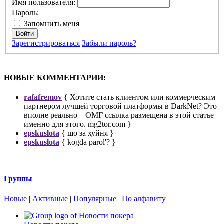
Имя пользователя:
Пароль:
Запомнить меня
Войти
Зарегистрироваться
Забыли пароль?
НОВЫЕ КОММЕНТАРИИ:
rafafremov
{ Хотите стать клиентом или коммерческим
партнером лучшей торговой платформы в DarkNet? Это
вполне реально – ОМГ ссылка размещена в этой статье
именно для этого. mg2tor.com }
epskuslota
{ шо за хуйня }
epskuslota
{ kogda parol'? }
Группы
Новые
|
Активные
|
Популярные
|
По алфавиту