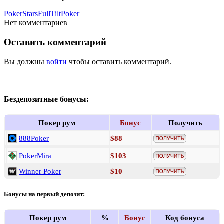
PokerStars
FullTiltPoker
Нет комментариев
Оставить комментарий
Вы должны
войти
чтобы оставить комментарий.
Бездепозитные бонусы:
Покер рум
Бонус
Получить
888Poker
$88
PokerMira
$103
Winner Poker
$10
Бонусы на первый депозит:
Покер рум
%
Бонус
Код бонуса