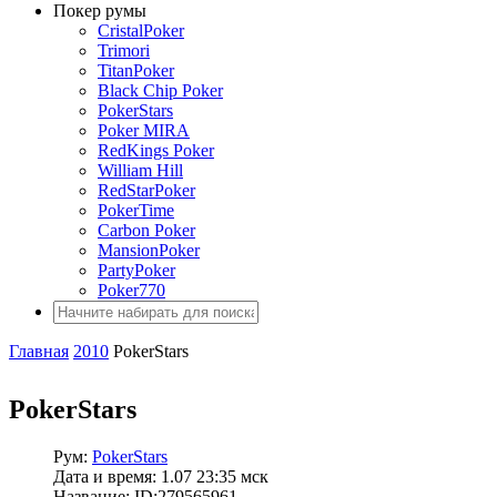
Покер румы
CristalPoker
Trimori
TitanPoker
Black Chip Poker
PokerStars
Poker MIRA
RedKings Poker
William Hill
RedStarPoker
PokerTime
Carbon Poker
MansionPoker
PartyPoker
Poker770
Главная
2010
PokerStars
PokerStars
Рум:
PokerStars
Дата и время: 1.07 23:35 мск
Название: ID:279565961