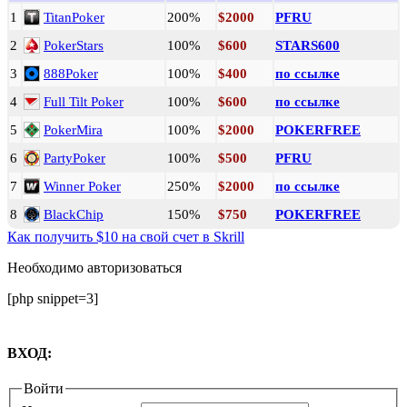
1
TitanPoker
200%
$2000
PFRU
2
PokerStars
100%
$600
STARS600
3
888Poker
100%
$400
по ссылке
4
Full Tilt Poker
100%
$600
по ссылке
5
PokerMira
100%
$2000
POKERFREE
6
PartyPoker
100%
$500
PFRU
7
Winner Poker
250%
$2000
по ссылке
8
BlackChip
150%
$750
POKERFREE
Как получить $10 на свой счет в Skrill
Необходимо авторизоваться
[php snippet=3]
ВХОД:
Войти