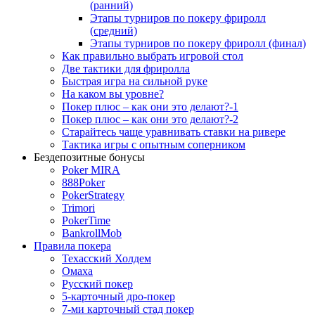
(ранний)
Этапы турниров по покеру фриролл
(средний)
Этапы турниров по покеру фриролл (финал)
Как правильно выбрать игровой стол
Две тактики для фриролла
Быстрая игра на сильной руке
На каком вы уровне?
Покер плюс – как они это делают?-1
Покер плюс – как они это делают?-2
Старайтесь чаще уравнивать ставки на ривере
Тактика игры с опытным соперником
Бездепозитные бонусы
Poker MIRA
888Poker
PokerStrategy
Trimori
PokerTime
BankrollMob
Правила покера
Техасский Холдем
Омаха
Русский покер
5-карточный дро-покер
7-ми карточный стад покер