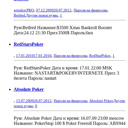
,
,
grindercPRO
07.12.2009
26.07.2012
Пароли на фрироллы
,
,
Betfred
,
Другие покер румы
1
Рум:Betfred Название:$3500 Xmas Bankroll Booster
Дата:24.12 21:30 Приз:3500$ Пароль:fara
RedStarsPoker
,
,
,
17.01.2010
17.01.2010
Пароли на фрироллы
,
RedStarPoker
1
Рум: RedStarsPoker Дата и время: 17.01 22:00 MSK
Название: NASTART&POKERVINTERNETE Приз: 3
билета Пароль: nastart
Absolute Poker
,
,
15.07.2009
26.07.2012
Пароли на фрироллы
,
Absolute Poker
,
Другие
,
покер румы
0
Рум: Absolute Poker Дата и время: 16.07.09 23:00 moscow
Название: PokerStop 100 $ Poker Freeroll Пароль: ABS944