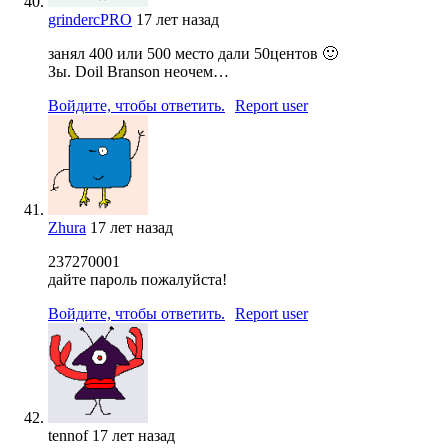
grindercPRO
17 лет назад
занял 400 или 500 место дали 50центов 🙂
Зы. Doil Branson неочем…
Войдите, чтобы ответить.
Report user
Zhura
17 лет назад
237270001
дайте пароль пожалуйста!
Войдите, чтобы ответить.
Report user
tennof
17 лет назад