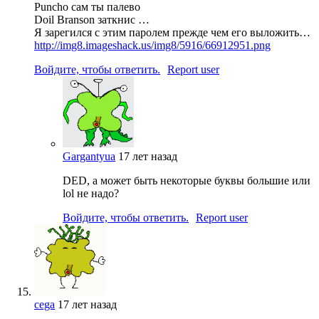
Puncho сам ты палево
Doil Branson заткнис …
Я зарегился с этим паролем прежде чем его выложить…
http://img8.imageshack.us/img8/5916/66912951.png
Войдите, чтобы ответить.
Report user
Gargantyua
17 лет назад
DED, а может быть некоторые буквы большие или
lol не надо?
Войдите, чтобы ответить.
Report user
cega
17 лет назад