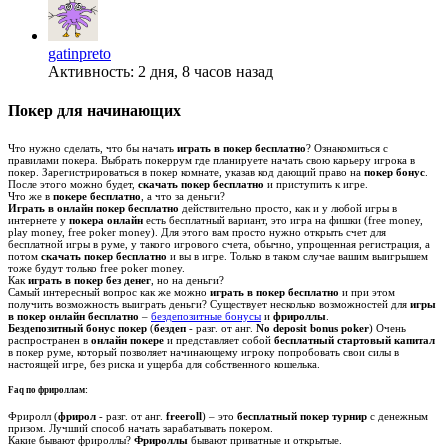
gatinpreto
Активность: 2 дня, 8 часов назад
Покер для начинающих
Что нужно сделать, что бы начать
играть в покер бесплатно
? Ознакомиться с
правилами покера. Выбрать покеррум где планируете начать свою карьеру игрока в
покер. Зарегистрироваться в покер комнате, указав код дающий право на
покер бонус
.
После этого можно будет,
скачать покер бесплатно
и приступить к игре.
Что же в
покере бесплатно
, а что за деньги?
Играть в онлайн покер бесплатно
действительно просто, как и у любой игры в
интернете у
покера онлайн
есть бесплатный вариант, это игра на фишки (free money,
play money, free poker money). Для этого вам просто нужно открыть счет для
бесплатной игры в руме, у такого игрового счета, обычно, упрощенная регистрация, а
потом
скачать покер бесплатно
и вы в игре. Только в таком случае вашим выигрышем
тоже будут только free poker money.
Как
играть в покер без денег
, но на деньги?
Самый интересный вопрос как же можно
играть в покер бесплатно
и при этом
получить возможность выиграть деньги? Существует несколько возможностей для
игры
в покер онлайн бесплатно
–
бездепозитные бонусы
и
фрироллы
.
Бездепозитный бонус покер
(
бездеп
- разг. от анг.
No deposit bonus poker
) Очень
распространен в
онлайн покере
и представляет собой
бесплатный стартовый капитал
в покер руме, который позволяет начинающему игроку попробовать свои силы в
настоящей игре, без риска и ущерба для собственного кошелька.
Faq по фрироллам:
Фриролл (
фрирол
- разг. от анг.
freeroll
) – это
бесплатный покер турнир
с денежным
призом. Лучший способ начать зарабатывать покером.
Какие бывают фрироллы?
Фрироллы
бывают приватные и открытые.