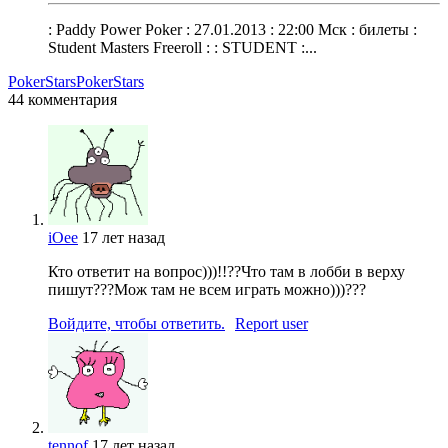
: Paddy Power Poker : 27.01.2013 : 22:00 Мск : билеты :
Student Masters Freeroll : : STUDENT :...
PokerStars
PokerStars
44 комментария
iOee
17 лет назад
Кто ответит на вопрос)))!!??Что там в лобби в верху
пишут???Мож там не всем играть можно)))???
Войдите, чтобы ответить.
Report user
tennof
17 лет назад