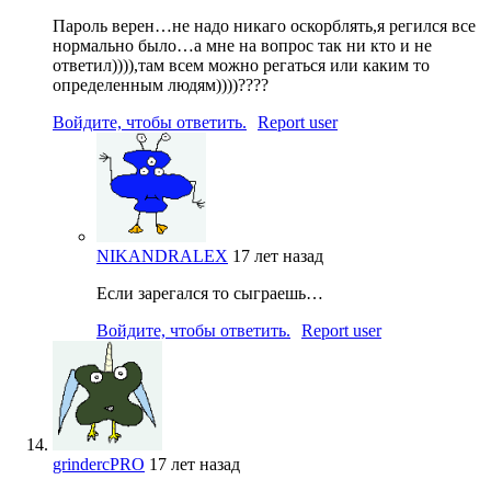
Пароль верен…не надо никаго оскорблять,я регился все
нормально было…а мне на вопрос так ни кто и не
ответил)))),там всем можно регаться или каким то
определенным людям))))????
Войдите, чтобы ответить.
Report user
NIKANDRALEX
17 лет назад
Если зарегался то сыграешь…
Войдите, чтобы ответить.
Report user
grindercPRO
17 лет назад