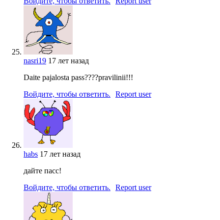
Войдите, чтобы ответить.
Report user
nasri19
17 лет назад
Daite pajalosta pass????pravilinii!!!
Войдите, чтобы ответить.
Report user
habs
17 лет назад
дайте пасс!
Войдите, чтобы ответить.
Report user