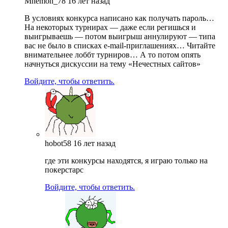
Mnemon_78
16 лет назад
В условиях конкурса написано как получать пароль…
На некоторых турнирах — даже если регишься и
выигрываешь — потом выигрыш аннулируют — типа
вас не было в списках e-mail-приглашениях… Читайте
внимательнее лоббт турниров… А то потом опять
начнуться дискуссии на тему «Нечестных сайтов»
Войдите, чтобы ответить.
hobot58
16 лет назад
где эти конкурсы находятся, я играю только на
покерстарс
Войдите, чтобы ответить.