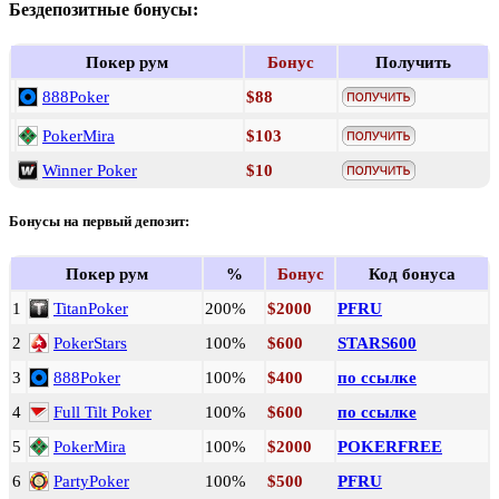
Бездепозитные бонусы:
Покер рум
Бонус
Получить
888Poker
$88
PokerMira
$103
Winner Poker
$10
Бонусы на первый депозит:
Покер рум
%
Бонус
Код бонуса
1
TitanPoker
200%
$2000
PFRU
2
PokerStars
100%
$600
STARS600
3
888Poker
100%
$400
по ссылке
4
Full Tilt Poker
100%
$600
по ссылке
5
PokerMira
100%
$2000
POKERFREE
6
PartyPoker
100%
$500
PFRU