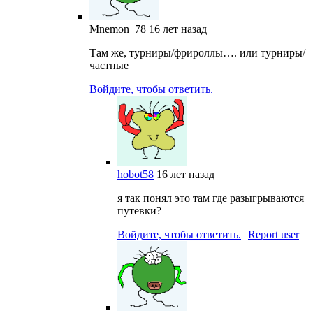
Mnemon_78
16 лет назад
Там же, турниры/фрироллы…. или турниры/
частные
Войдите, чтобы ответить.
hobot58
16 лет назад
я так понял это там где разыгрываются
путевки?
Войдите, чтобы ответить.
Report user