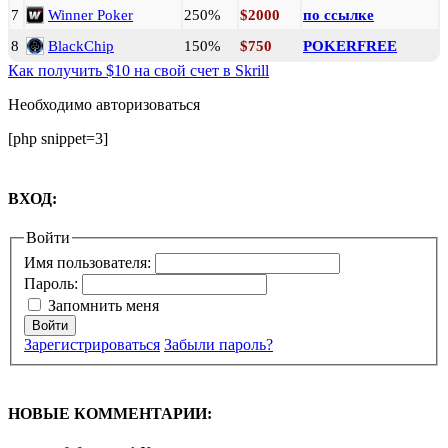
7
Winner Poker
250%
$2000
по ссылке
8
BlackChip
150%
$750
POKERFREE
Как получить $10 на свой счет в Skrill
Необходимо авторизоваться
[php snippet=3]
ВХОД:
Войти
Имя пользователя:
Пароль:
Запомнить меня
Войти
Зарегистрироваться
Забыли пароль?
НОВЫЕ КОММЕНТАРИИ: