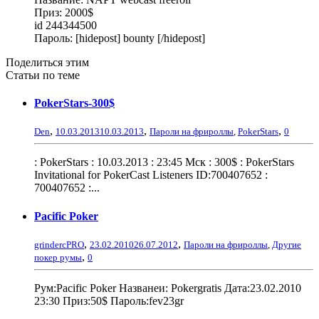
Приз: 2000$
id 244344500
Пароль: [hidepost] bounty [/hidepost]
Поделиться этим
Cтатьи по теме
PokerStars-300$
,
,
,
Den
10.03.2013
10.03.2013
Пароли на фрироллы
,
PokerStars
0
: PokerStars : 10.03.2013 : 23:45 Мск : 300$ : PokerStars
Invitational for PokerCast Listeners ID:700407652 :
700407652 :...
Pacific Poker
,
,
grindercPRO
23.02.2010
26.07.2012
Пароли на фрироллы
,
Другие
,
покер румы
0
Рум:Pacific Poker Названеи: Pokergratis Дата:23.02.2010
23:30 Приз:50$ Пароль:fev23gr