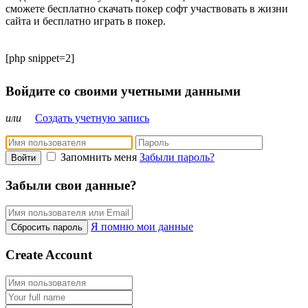
сможете бесплатно скачать покер софт участвовать в жизни
сайта и бесплатно играть в покер.
[php snippet=2]
Войдите со своими учетными данными
или
Создать учетную запись
Запомнить меня
Забыли пароль?
Войти
Забыли свои данные?
Я помню мои данные
Сбросить пароль
Create Account