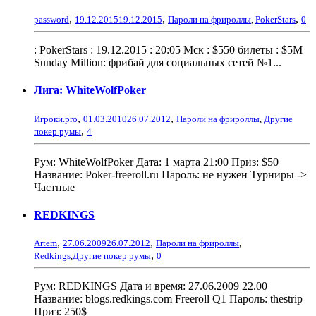
,
,
,
password
19.12.2015
19.12.2015
Пароли на фрироллы
,
PokerStars
0
: PokerStars : 19.12.2015 : 20:05 Мск : $550 билеты : $5М
Sunday Million: фрибай для социальных сетей №1...
Лига: WhiteWolfPoker
,
,
Игроки.pro
01.03.2010
26.07.2012
Пароли на фрироллы
,
Другие
,
покер румы
4
Рум: WhiteWolfPoker Дата: 1 марта 21:00 Приз: $50
Название: Poker-freeroll.ru Пароль: не нужен Турниры ->
Частные
REDKINGS
,
,
Artem
27.06.2009
26.07.2012
Пароли на фрироллы
,
,
Redkings
,
Другие покер румы
0
Рум: REDKINGS Дата и время: 27.06.2009 22.00
Название: blogs.redkings.com Freeroll Q1 Пароль: thestrip
Приз: 250$