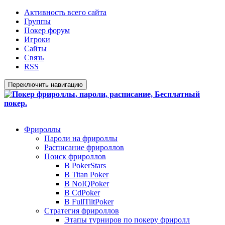
Активность всего сайта
Группы
Покер форум
Игроки
Сайты
Связь
RSS
Переключить навигацию
Фрироллы
Пароли на фрироллы
Расписание фрироллов
Поиск фрироллов
В PokerStars
В Titan Poker
В NoIQPoker
В CdPoker
В FullTiltPoker
Стратегия фрироллов
Этапы турниров по покеру фриролл