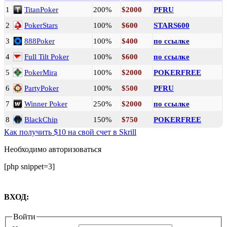
1
TitanPoker
200%
$2000
PFRU
2
PokerStars
100%
$600
STARS600
3
888Poker
100%
$400
по ссылке
4
Full Tilt Poker
100%
$600
по ссылке
5
PokerMira
100%
$2000
POKERFREE
6
PartyPoker
100%
$500
PFRU
7
Winner Poker
250%
$2000
по ссылке
8
BlackChip
150%
$750
POKERFREE
Как получить $10 на свой счет в Skrill
Необходимо авторизоваться
[php snippet=3]
ВХОД:
Войти