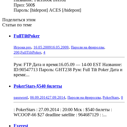
Приз: 500$
Пароль: [hidepost] ACES [/hidepost]
Поделиться этим
Cтатьи по теме
FullTiltPoker
,
,
Игроки.pro
16.05.2009
16.05.2009
Пароли на фрироллы
,
,
200
,
FullTiltPoker
4
Рум: FTP Дата и время:16.05.09 — 14-00 EST Название:
ID:90547713 Пароль: GHT238 Рум: Full Tilt Poker Дата и
время:...
PokerStars-$540 билеты
,
,
,
password
06.09.2014
27.09.2014
Пароли на фрироллы
,
PokerStars
0
: PokerStars : 27.09.2014 : 20:00 Мск : $540 билеты :
WCOOP-66 $27 deadline satellite : 964687129 : :...
Everest