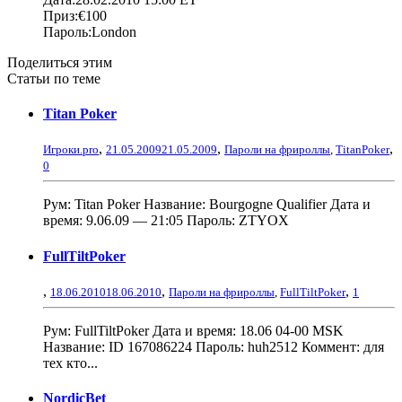
Приз:€100
Пароль:London
Поделиться этим
Cтатьи по теме
Titan Poker
,
,
,
Игроки.pro
21.05.2009
21.05.2009
Пароли на фрироллы
,
TitanPoker
0
Рум: Titan Poker Название: Bourgogne Qualifier Дата и
время: 9.06.09 — 21:05 Пароль: ZTYOX
FullTiltPoker
,
,
,
18.06.2010
18.06.2010
Пароли на фрироллы
,
FullTiltPoker
1
Рум: FullTiltPoker Дата и время: 18.06 04-00 MSK
Название: ID 167086224 Пароль: huh2512 Коммент: для
тех кто...
NordicBet