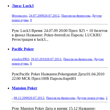
Лига: Luck3
,
,
Игроки.pro
24.07.2009
26.07.2012
Пароли на фрироллы
,
Другие
,
покер румы
0
Рум: Luck3 Время: 24.07.09 20:00 Приз: $25 + 10 билетов
в финал Название: Poker-freeroll.ru Пароль: LUCKRU
Регистрация в luck3...
Pacific Poker
,
,
grindercPRO
26.03.2010
26.07.2012
Пароли на фрироллы
,
Другие
,
покер румы
0
Рум:Pacific Poker Названеи:Pokergratuit Дата:01.04.2010
22:00 МСК Приз:100$ Пароль:frapril01
Mansion Poker
,
,
,
08.12.2009
26.07.2012
Пароли на фрироллы
,
Другие покер румы
2
Рум: Mansion Poker Дата и время: 15.12 Название: