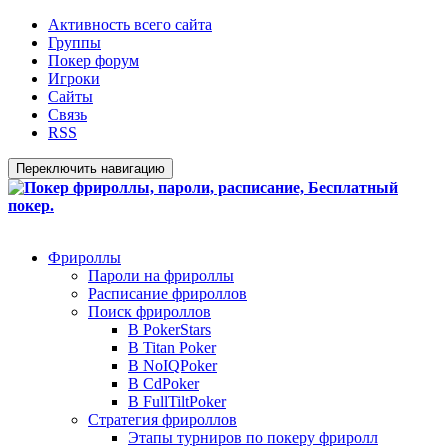
Активность всего сайта
Группы
Покер форум
Игроки
Сайты
Связь
RSS
Переключить навигацию
Фрироллы
Пароли на фрироллы
Расписание фрироллов
Поиск фрироллов
В PokerStars
В Titan Poker
В NoIQPoker
В CdPoker
В FullTiltPoker
Стратегия фрироллов
Этапы турниров по покеру фриролл