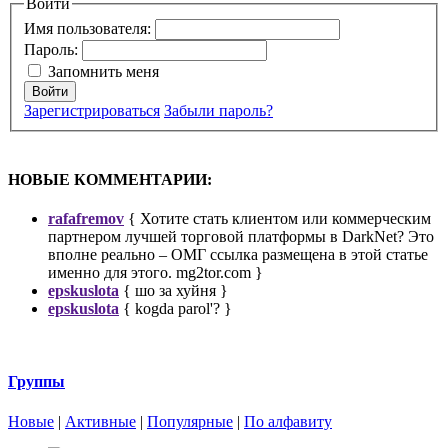
Войти
Имя пользователя:
Пароль:
Запомнить меня
Войти
Зарегистрироваться
Забыли пароль?
НОВЫЕ КОММЕНТАРИИ:
rafafremov
{ Хотите стать клиентом или коммерческим
партнером лучшей торговой платформы в DarkNet? Это
вполне реально – ОМГ ссылка размещена в этой статье
именно для этого. mg2tor.com }
epskuslota
{ шо за хуйня }
epskuslota
{ kogda parol'? }
Группы
Новые
|
Активные
|
Популярные
|
По алфавиту