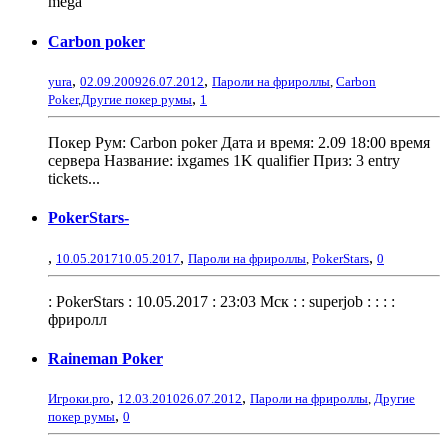
mega
Carbon poker
,
,
yura
02.09.2009
26.07.2012
Пароли на фрироллы
,
Carbon
,
Poker
,
Другие покер румы
1
Покер Рум: Carbon poker Дата и время: 2.09 18:00 время
сервера Название: ixgames 1K qualifier Приз: 3 entry
tickets...
PokerStars-
,
,
,
10.05.2017
10.05.2017
Пароли на фрироллы
,
PokerStars
0
: PokerStars : 10.05.2017 : 23:03 Мск : : superjob : : : :
фриролл
Raineman Poker
,
,
Игроки.pro
12.03.2010
26.07.2012
Пароли на фрироллы
,
Другие
,
покер румы
0