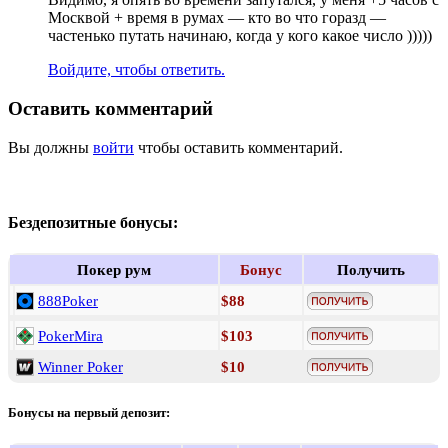
Москвой + время в румах — кто во что горазд —
частенько путать начинаю, когда у кого какое число )))))
Войдите, чтобы ответить.
Оставить комментарий
Вы должны
войти
чтобы оставить комментарий.
Бездепозитные бонусы:
Покер рум
Бонус
Получить
888Poker
$88
PokerMira
$103
Winner Poker
$10
Бонусы на первый депозит: