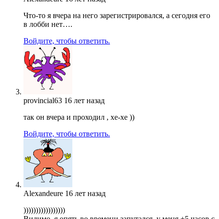
Что-то я вчера на него зарегистрировался, а сегодня его
в лобби нет….
Войдите, чтобы ответить.
provincial63
16 лет назад
так он вчера и проходил , хе-хе ))
Войдите, чтобы ответить.
Alexandeure
16 лет назад
)))))))))))))))))
Видимо, я опять во времени запутался, у меня +5 часов с