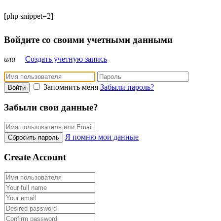
[php snippet=2]
Войдите со своими учетными данными
или
Создать учетную запись
Запомнить меня
Забыли пароль?
Войти
Забыли свои данные?
Я помню мои данные
Сбросить пароль
Create Account