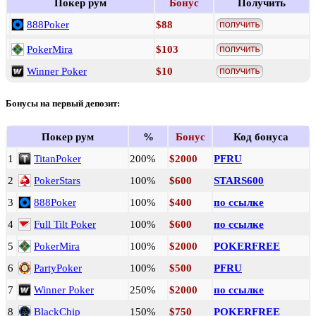
Покер рум
Бонус
Получить
888Poker
$88
PokerMira
$103
Winner Poker
$10
Бонусы на первый депозит:
Покер рум
%
Бонус
Код бонуса
1
TitanPoker
200%
$2000
PFRU
2
PokerStars
100%
$600
STARS600
3
888Poker
100%
$400
по ссылке
4
Full Tilt Poker
100%
$600
по ссылке
5
PokerMira
100%
$2000
POKERFREE
6
PartyPoker
100%
$500
PFRU
7
Winner Poker
250%
$2000
по ссылке
8
BlackChip
150%
$750
POKERFREE