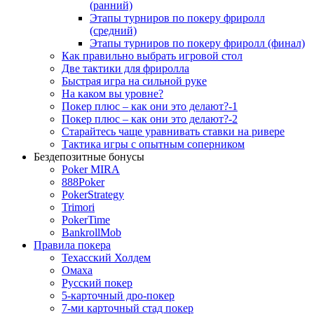
(ранний)
Этапы турниров по покеру фриролл
(средний)
Этапы турниров по покеру фриролл (финал)
Как правильно выбрать игровой стол
Две тактики для фриролла
Быстрая игра на сильной руке
На каком вы уровне?
Покер плюс – как они это делают?-1
Покер плюс – как они это делают?-2
Старайтесь чаще уравнивать ставки на ривере
Тактика игры с опытным соперником
Бездепозитные бонусы
Poker MIRA
888Poker
PokerStrategy
Trimori
PokerTime
BankrollMob
Правила покера
Техасский Холдем
Омаха
Русский покер
5-карточный дро-покер
7-ми карточный стад покер