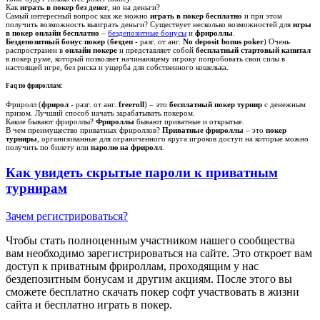
Как
играть в покер без денег
, но на деньги?
Самый интересный вопрос как же можно
играть в покер бесплатно
и при этом
получить возможность выиграть деньги? Существует несколько возможностей для
игры
в покер онлайн бесплатно
–
бездепозитные бонусы
и
фрироллы
.
Бездепозитный бонус покер
(
бездеп
- разг. от анг.
No deposit bonus poker
) Очень
распространен в
онлайн покере
и представляет собой
бесплатный стартовый капитал
в покер руме, который позволяет начинающему игроку попробовать свои силы в
настоящей игре, без риска и ущерба для собственного кошелька.
Faq по фрироллам:
Фриролл (
фрирол
- разг. от анг.
freeroll
) – это
бесплатный покер турнир
с денежным
призом. Лучший способ начать зарабатывать покером.
Какие бывают фрироллы?
Фрироллы
бывают приватные и открытые.
В чем преимущество приватных фрироллов?
Приватные фрироллы
– это
покер
турниры
, организованные для ограниченного круга игроков доступ на которые можно
получить по билету или
паролю на фриролл
.
Как увидеть скрытые пароли к приватным
турнирам
Зачем регистрироваться?
Чтобы стать полноценным участником нашего сообщества
вам необходимо зарегистрироваться на сайте. Это откроет вам
доступ к приватным фрироллам, проходящим у нас
бездепозитным бонусам и другим акциям. После этого вы
сможете бесплатно скачать покер софт участвовать в жизни
сайта и бесплатно играть в покер.