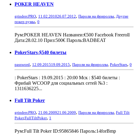
POKER HEAVEN
,
,
grindercPRO
11.02.2010
26.07.2012
Пароли на фрироллы
,
Другие
,
покер румы
0
Рум:POKER HEAVEN Названеи:€500 Facebook Freeroll
Дата:28.02.10 Приз:500€ Пароль:BADBEAT
PokerStars-$540 билеты
,
,
,
password
12.09.2015
19.09.2015
Пароли на фрироллы
,
PokerStars
0
: PokerStars : 19.09.2015 : 20:00 Мск : $540 билеты :
Фрибай WCOOP для социальных сетей №3 :
1311636225...
Full Tilt Poker
,
,
grindercPRO
21.06.2009
21.06.2009
Пароли на фрироллы
,
Full Tilt
,
Poker
,
FullTiltPoker
1
Рум:Full Tilt Poker ID:95865846 Пароль:14forBmp