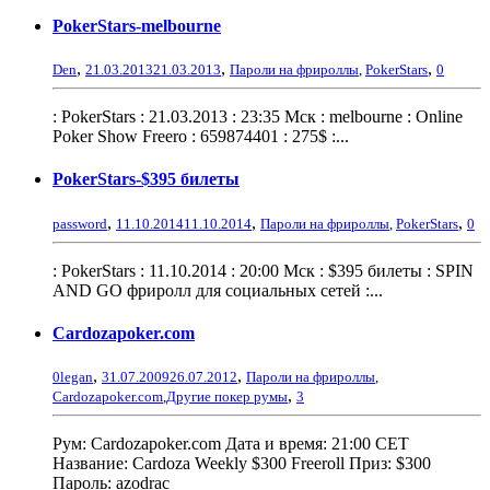
PokerStars-melbourne
,
,
,
Den
21.03.2013
21.03.2013
Пароли на фрироллы
,
PokerStars
0
: PokerStars : 21.03.2013 : 23:35 Мск : melbourne : Online
Poker Show Freero : 659874401 : 275$ :...
PokerStars-$395 билеты
,
,
,
password
11.10.2014
11.10.2014
Пароли на фрироллы
,
PokerStars
0
: PokerStars : 11.10.2014 : 20:00 Мск : $395 билеты : SPIN
AND GO фриролл для социальных сетей :...
Cardozapoker.com
,
,
0legan
31.07.2009
26.07.2012
Пароли на фрироллы
,
,
Cardozapoker.com
,
Другие покер румы
3
Рум: Cardozapoker.com Дата и время: 21:00 CET
Название: Cardoza Weekly $300 Freeroll Приз: $300
Пароль: azodrac