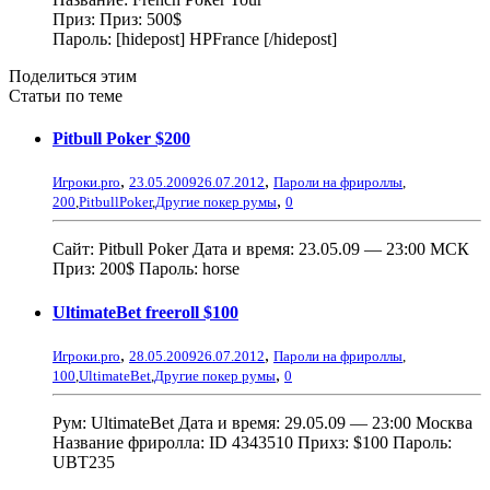
Приз: Приз: 500$
Пароль: [hidepost] HPFrance [/hidepost]
Поделиться этим
Cтатьи по теме
Pitbull Poker $200
,
,
Игроки.pro
23.05.2009
26.07.2012
Пароли на фрироллы
,
,
200
,
PitbullPoker
,
Другие покер румы
0
Сайт: Pitbull Poker Дата и время: 23.05.09 — 23:00 МСК
Приз: 200$ Пароль: horse
UltimateBet freeroll $100
,
,
Игроки.pro
28.05.2009
26.07.2012
Пароли на фрироллы
,
,
100
,
UltimateBet
,
Другие покер румы
0
Рум: UltimateBet Дата и время: 29.05.09 — 23:00 Москва
Название фриролла: ID 4343510 Прихз: $100 Пароль:
UBT235