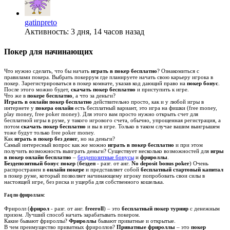
gatinpreto
Активность: 3 дня, 14 часов назад
Покер для начинающих
Что нужно сделать, что бы начать
играть в покер бесплатно
? Ознакомиться с
правилами покера. Выбрать покеррум где планируете начать свою карьеру игрока в
покер. Зарегистрироваться в покер комнате, указав код дающий право на
покер бонус
.
После этого можно будет,
скачать покер бесплатно
и приступить к игре.
Что же в
покере бесплатно
, а что за деньги?
Играть в онлайн покер бесплатно
действительно просто, как и у любой игры в
интернете у
покера онлайн
есть бесплатный вариант, это игра на фишки (free money,
play money, free poker money). Для этого вам просто нужно открыть счет для
бесплатной игры в руме, у такого игрового счета, обычно, упрощенная регистрация, а
потом
скачать покер бесплатно
и вы в игре. Только в таком случае вашим выигрышем
тоже будут только free poker money.
Как
играть в покер без денег
, но на деньги?
Самый интересный вопрос как же можно
играть в покер бесплатно
и при этом
получить возможность выиграть деньги? Существует несколько возможностей для
игры
в покер онлайн бесплатно
–
бездепозитные бонусы
и
фрироллы
.
Бездепозитный бонус покер
(
бездеп
- разг. от анг.
No deposit bonus poker
) Очень
распространен в
онлайн покере
и представляет собой
бесплатный стартовый капитал
в покер руме, который позволяет начинающему игроку попробовать свои силы в
настоящей игре, без риска и ущерба для собственного кошелька.
Faq по фрироллам:
Фриролл (
фрирол
- разг. от анг.
freeroll
) – это
бесплатный покер турнир
с денежным
призом. Лучший способ начать зарабатывать покером.
Какие бывают фрироллы?
Фрироллы
бывают приватные и открытые.
В чем преимущество приватных фрироллов?
Приватные фрироллы
– это
покер