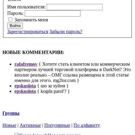
Имя пользователя:
Пароль:
Запомнить меня
Войти
Зарегистрироваться
Забыли пароль?
НОВЫЕ КОММЕНТАРИИ:
rafafremov
{ Хотите стать клиентом или коммерческим
партнером лучшей торговой платформы в DarkNet? Это
вполне реально – ОМГ ссылка размещена в этой статье
именно для этого. mg2tor.com }
epskuslota
{ шо за хуйня }
epskuslota
{ kogda parol'? }
Группы
Новые
|
Активные
|
Популярные
|
По алфавиту