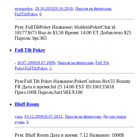
,
,
newspoker
29.10.2010
29.10.2010
Пароли на фрироллы
,
,
FullTiltPoker
0
Рум: FullTiltPoker Название: HoldemPokerChat id
181773673 Buy-in $3,50 Время: 14:00 ET Добавлено $25
Пароль: hpc365
Full Tilt Poker
,
,
26.07.2009
26.07.2009
Пароли на фрироллы
,
Full Tilt
,
Poker
,
FullTiltPoker
2
Рум:Full Tilt Poker Название:PokerCurious Rex55 Bounty
FR Дата и время:Jul 25 14:00 EST ID:100135818
Приз:100$ Пароль:Sat15REX100
Bluff Room
,
,
yura
05.12.2009
26.07.2012
Пароли на фрироллы
,
Другие покер
,
румы
0
Рум: Bluff Room Дата и время: 7.12 Название: 1000$