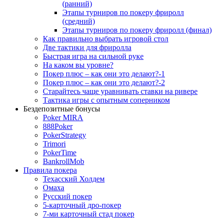
(ранний)
Этапы турниров по покеру фриролл
(средний)
Этапы турниров по покеру фриролл (финал)
Как правильно выбрать игровой стол
Две тактики для фриролла
Быстрая игра на сильной руке
На каком вы уровне?
Покер плюс – как они это делают?-1
Покер плюс – как они это делают?-2
Старайтесь чаще уравнивать ставки на ривере
Тактика игры с опытным соперником
Бездепозитные бонусы
Poker MIRA
888Poker
PokerStrategy
Trimori
PokerTime
BankrollMob
Правила покера
Техасский Холдем
Омаха
Русский покер
5-карточный дро-покер
7-ми карточный стад покер