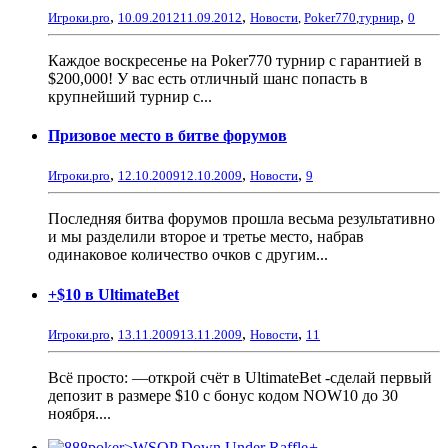
,
,
,
Игроки.pro
10.09.2012
11.09.2012
Новости
,
Poker770
,
турнир
0
Каждое воскресенье на Poker770 турнир с гарантией в
$200,000! У вас есть отличный шанс попасть в
крупнейший турнир с...
Призовое место в битве форумов
,
,
,
Игроки.pro
12.10.2009
12.10.2009
Новости
9
Последняя битва форумов прошла весьма результативно
и мы разделили второе и третье место, набрав
одинаковое количество очков с другим...
+$10 в UltimateBet
,
,
,
Игроки.pro
13.11.2009
13.11.2009
Новости
11
Всё просто: —открой счёт в UltimateBet -сделай первый
депозит в размере $10 с бонус кодом NOW10 до 30
ноября....
+