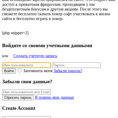
доступ к приватным фрироллам, проходящим у нас
бездепозитным бонусам и другим акциям. После этого вы
сможете бесплатно скачать покер софт участвовать в жизни
сайта и бесплатно играть в покер.
[php snippet=2]
Войдите со своими учетными данными
или
Создать учетную запись
Запомнить меня
Забыли пароль?
Войти
Забыли свои данные?
Я помню мои данные
Сбросить пароль
Create Account