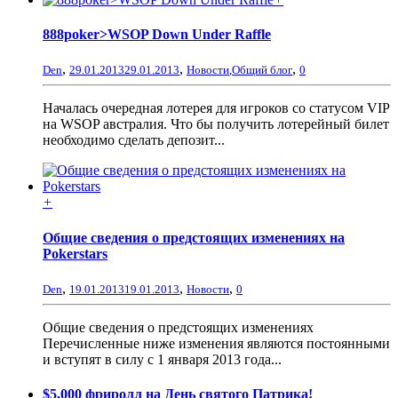
888poker>WSOP Down Under Raffle
,
,
,
Den
29.01.2013
29.01.2013
Новости
,
Общий блог
0
Началась очередная лотерея для игроков со статусом VIP
на WSOP австралия. Что бы получить лотерейный билет
необходимо сделать депозит...
+
Общие сведения о предстоящих изменениях на
Pokerstars
,
,
,
Den
19.01.2013
19.01.2013
Новости
0
Общие сведения о предстоящих изменениях
Перечисленные ниже изменения являются постоянными
и вступят в силу с 1 января 2013 года...
$5,000 фриролл на День святого Патрика!