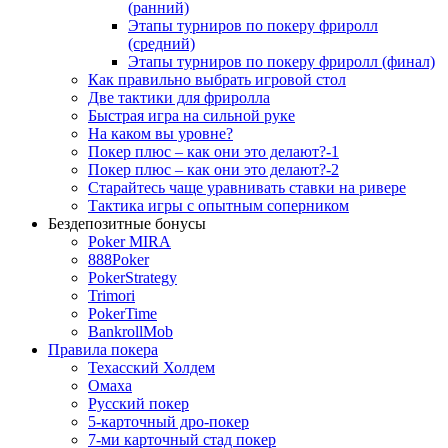
(ранний)
Этапы турниров по покеру фриролл
(средний)
Этапы турниров по покеру фриролл (финал)
Как правильно выбрать игровой стол
Две тактики для фриролла
Быстрая игра на сильной руке
На каком вы уровне?
Покер плюс – как они это делают?-1
Покер плюс – как они это делают?-2
Старайтесь чаще уравнивать ставки на ривере
Тактика игры с опытным соперником
Бездепозитные бонусы
Poker MIRA
888Poker
PokerStrategy
Trimori
PokerTime
BankrollMob
Правила покера
Техасский Холдем
Омаха
Русский покер
5-карточный дро-покер
7-ми карточный стад покер