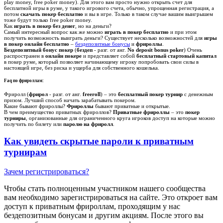
play money, free poker money). Для этого вам просто нужно открыть счет для
бесплатной игры в руме, у такого игрового счета, обычно, упрощенная регистрация, а
потом
скачать покер бесплатно
и вы в игре. Только в таком случае вашим выигрышем
тоже будут только free poker money.
Как
играть в покер без денег
, но на деньги?
Самый интересный вопрос как же можно
играть в покер бесплатно
и при этом
получить возможность выиграть деньги? Существует несколько возможностей для
игры
в покер онлайн бесплатно
–
бездепозитные бонусы
и
фрироллы
.
Бездепозитный бонус покер
(
бездеп
- разг. от анг.
No deposit bonus poker
) Очень
распространен в
онлайн покере
и представляет собой
бесплатный стартовый капитал
в покер руме, который позволяет начинающему игроку попробовать свои силы в
настоящей игре, без риска и ущерба для собственного кошелька.
Faq по фрироллам:
Фриролл (
фрирол
- разг. от анг.
freeroll
) – это
бесплатный покер турнир
с денежным
призом. Лучший способ начать зарабатывать покером.
Какие бывают фрироллы?
Фрироллы
бывают приватные и открытые.
В чем преимущество приватных фрироллов?
Приватные фрироллы
– это
покер
турниры
, организованные для ограниченного круга игроков доступ на которые можно
получить по билету или
паролю на фриролл
.
Как увидеть скрытые пароли к приватным
турнирам
Зачем регистрироваться?
Чтобы стать полноценным участником нашего сообщества
вам необходимо зарегистрироваться на сайте. Это откроет вам
доступ к приватным фрироллам, проходящим у нас
бездепозитным бонусам и другим акциям. После этого вы