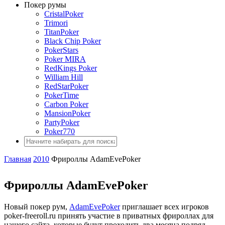
Покер румы
CristalPoker
Trimori
TitanPoker
Black Chip Poker
PokerStars
Poker MIRA
RedKings Poker
William Hill
RedStarPoker
PokerTime
Carbon Poker
MansionPoker
PartyPoker
Poker770
Главная
2010
Фрироллы AdamEvePoker
Фрироллы AdamEvePoker
Новый покер рум,
AdamEvePoker
приглашает всех игроков
poker-freeroll.ru принять участие в приватных фрироллах для
нашего сайта, которые будут проходить два месяца подряд