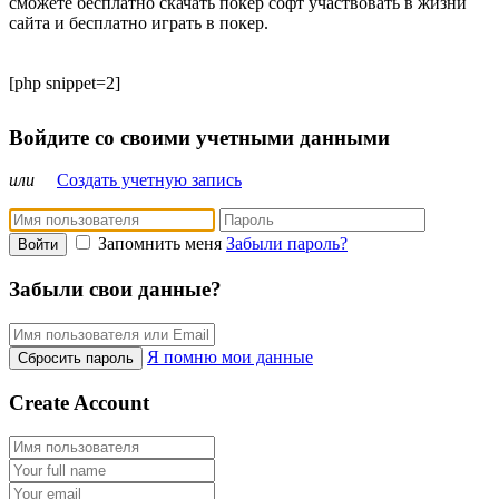
сможете бесплатно скачать покер софт участвовать в жизни
сайта и бесплатно играть в покер.
[php snippet=2]
Войдите со своими учетными данными
или
Создать учетную запись
Запомнить меня
Забыли пароль?
Войти
Забыли свои данные?
Я помню мои данные
Сбросить пароль
Create Account