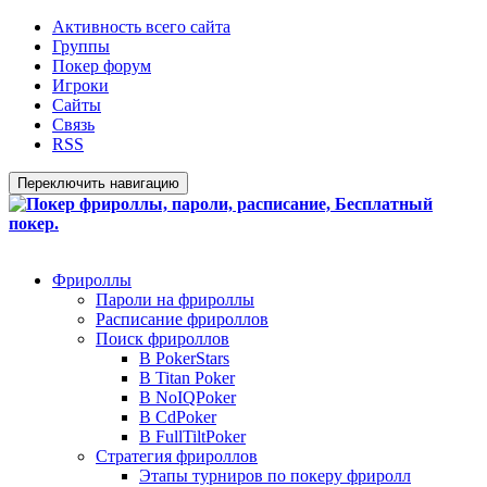
Активность всего сайта
Группы
Покер форум
Игроки
Сайты
Связь
RSS
Переключить навигацию
Фрироллы
Пароли на фрироллы
Расписание фрироллов
Поиск фрироллов
В PokerStars
В Titan Poker
В NoIQPoker
В CdPoker
В FullTiltPoker
Стратегия фрироллов
Этапы турниров по покеру фриролл