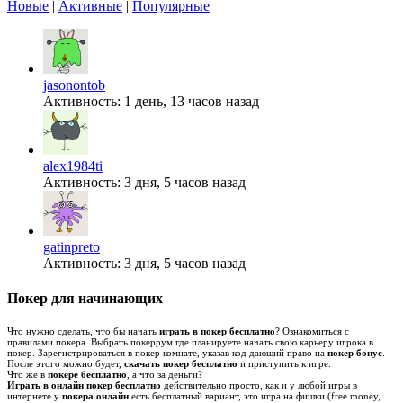
Новые
|
Активные
|
Популярные
jasonontob
Активность: 1 день, 13 часов назад
alex1984ti
Активность: 3 дня, 5 часов назад
gatinpreto
Активность: 3 дня, 5 часов назад
Покер для начинающих
Что нужно сделать, что бы начать
играть в покер бесплатно
? Ознакомиться с
правилами покера. Выбрать покеррум где планируете начать свою карьеру игрока в
покер. Зарегистрироваться в покер комнате, указав код дающий право на
покер бонус
.
После этого можно будет,
скачать покер бесплатно
и приступить к игре.
Что же в
покере бесплатно
, а что за деньги?
Играть в онлайн покер бесплатно
действительно просто, как и у любой игры в
интернете у
покера онлайн
есть бесплатный вариант, это игра на фишки (free money,