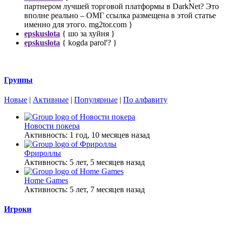
партнером лучшей торговой платформы в DarkNet? Это
вполне реально – ОМГ ссылка размещена в этой статье
именно для этого. mg2tor.com }
epskuslota
{ шо за хуйня }
epskuslota
{ kogda parol'? }
Группы
Новые
|
Активные
|
Популярные
|
По алфавиту
Новости покера
Активность: 1 год, 10 месяцев назад
Фрироллы
Активность: 5 лет, 5 месяцев назад
Home Games
Активность: 5 лет, 7 месяцев назад
Игроки