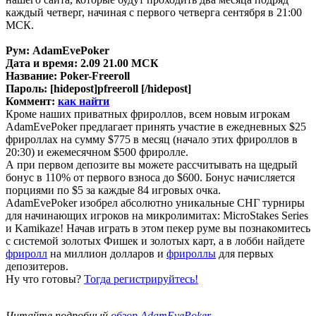
каждый четверг, начиная с первого четверга сентября в 21:00
МСК.
Рум: AdamEvePoker
Дата и время: 2.09 21.00 МСК
Название: Poker-Freeroll
Пароль: [hidepost]pfreeroll [/hidepost]
Коммент:
как найти
Кроме наших приватных фрироллов, всем новым игрокам
AdamEvePoker предлагает принять участие в ежедневных $25
фрироллах на сумму $775 в месяц (начало этих фрироллов в
20:30) и ежемесячном $500 фриролле.
А при первом депозите вы можете расcчитывать на щедрый
бонус в 110% от первого взноса до $600. Бонус начисляется
порциями по $5 за каждые 84 игровых очка.
AdamEvePoker изобрел абсолютно уникальные СНГ турниры
для начинающих игроков на микролимитах: MicroStakes Series
и Kamikaze! Начав играть в этом пекер руме вы познакомитесь
с системой золотых Фишек и золотых карт, а в лобби найдете
фриролл
на миллион долларов и
фрироллы
для первых
депозитеров.
Ну что готовы?
Тогда регистрируйтесь!
Читайте подробный
обзор AdamEvePoker
.