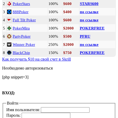
2
PokerStars
100%
$600
STARS600
3
888Poker
100%
$400
по ссылке
4
Full Tilt Poker
100%
$600
по ссылке
5
PokerMira
100%
$2000
POKERFREE
6
PartyPoker
100%
$500
PFRU
7
Winner Poker
250%
$2000
по ссылке
8
BlackChip
150%
$750
POKERFREE
Как получить $10 на свой счет в Skrill
Необходимо авторизоваться
[php snippet=3]
ВХОД:
Войти
Имя пользователя:
Пароль: