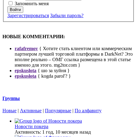
Запомнить меня
Войти
Зарегистрироваться
Забыли пароль?
НОВЫЕ КОММЕНТАРИИ:
rafafremov
{ Хотите стать клиентом или коммерческим
партнером лучшей торговой платформы в DarkNet? Это
вполне реально – ОМГ ссылка размещена в этой статье
именно для этого. mg2tor.com }
epskuslota
{ шо за хуйня }
epskuslota
{ kogda parol'? }
Группы
Новые
|
Активные
|
Популярные
|
По алфавиту
Новости покера
Активность: 1 год, 10 месяцев назад