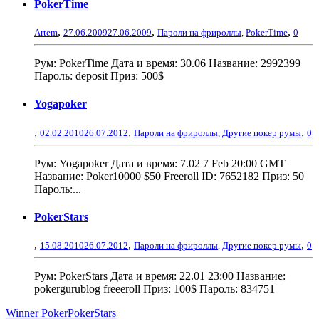
PokerTime
,
,
,
Artem
27.06.2009
27.06.2009
Пароли на фрироллы
,
PokerTime
0
Рум: PokerTime Дата и время: 30.06 Название: 2992399
Пароль: deposit Приз: 500$
Yogapoker
,
,
,
02.02.2010
26.07.2012
Пароли на фрироллы
,
Другие покер румы
0
Рум: Yogapoker Дата и время: 7.02 7 Feb 20:00 GMT
Название: Poker10000 $50 Freeroll ID: 7652182 Приз: 50
Пароль:...
PokerStars
,
,
,
15.08.2010
26.07.2012
Пароли на фрироллы
,
Другие покер румы
0
Рум: PokerStars Дата и время: 22.01 23:00 Название:
pokergurublog freeeroll Приз: 100$ Пароль: 834751
Winner Poker
PokerStars