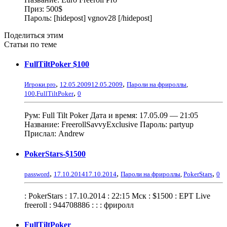
Приз: 500$
Пароль: [hidepost] vgnov28 [/hidepost]
Поделиться этим
Cтатьи по теме
FullTiltPoker $100
,
,
Игроки.pro
12.05.2009
12.05.2009
Пароли на фрироллы
,
,
100
,
FullTiltPoker
0
Рум: Full Tilt Poker Дата и время: 17.05.09 — 21:05
Название: FreerollSavvyExclusive Пароль: partyup
Прислал: Andrew
PokerStars-$1500
,
,
,
password
17.10.2014
17.10.2014
Пароли на фрироллы
,
PokerStars
0
: PokerStars : 17.10.2014 : 22:15 Мск : $1500 : EPT Live
freeroll : 944708886 : : : фриролл
FullTiltPoker