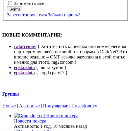
Запомнить меня
Войти
Зарегистрироваться
Забыли пароль?
НОВЫЕ КОММЕНТАРИИ:
rafafremov
{ Хотите стать клиентом или коммерческим
партнером лучшей торговой платформы в DarkNet? Это
вполне реально – ОМГ ссылка размещена в этой статье
именно для этого. mg2tor.com }
epskuslota
{ шо за хуйня }
epskuslota
{ kogda parol'? }
Группы
Новые
|
Активные
|
Популярные
|
По алфавиту
Новости покера
Активность: 1 год, 10 месяцев назад