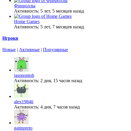
Фрироллы
Активность: 5 лет, 5 месяцев назад
Home Games
Активность: 5 лет, 7 месяцев назад
Игроки
Новые
|
Активные
|
Популярные
jasonontob
Активность: 2 дня, 15 часов назад
alex1984ti
Активность: 4 дня, 7 часов назад
gatinpreto