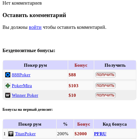
Нет комментариев
Оставить комментарий
Вы должны
войти
чтобы оставить комментарий.
Бездепозитные бонусы:
Покер рум
Бонус
Получить
888Poker
$88
PokerMira
$103
Winner Poker
$10
Бонусы на первый депозит:
Покер рум
%
Бонус
Код бонуса
1
TitanPoker
200%
$2000
PFRU