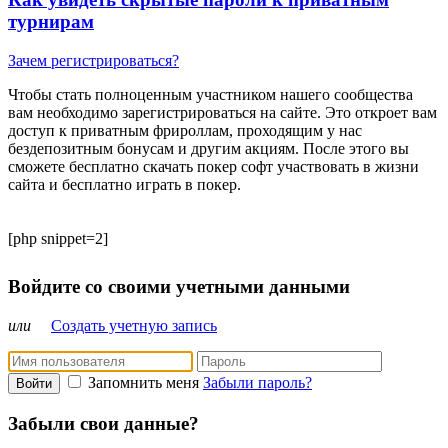
турнирам
Зачем регистрироваться?
Чтобы стать полноценным участником нашего сообщества
вам необходимо зарегистрироваться на сайте. Это откроет вам
доступ к приватным фрироллам, проходящим у нас
бездепозитным бонусам и другим акциям. После этого вы
сможете бесплатно скачать покер софт участвовать в жизни
сайта и бесплатно играть в покер.
[php snippet=2]
Войдите со своими учетными данными
или
Создать учетную запись
Запомнить меня
Забыли пароль?
Войти
Забыли свои данные?